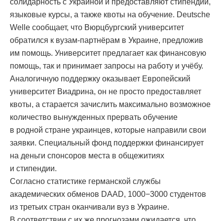
солидарность с Украиной и предоставляют стипендии,
языковые курсы, а также квоты на обучение. Deutsche
Welle сообщает, что Вюрцбургский университет
обратился к вузам-партнёрам в Украине, предложив
им помощь. Университет предлагает как финансовую
помощь, так и принимает запросы на работу и учёбу.
Аналогичную поддержку оказывает Европейский
университет Виадрина, он не просто предоставляет
квоты, а старается зачислить максимально возможное
количество вынужденных прервать обучение
в родной стране украинцев, которые направили свои
заявки. Специальный фонд поддержки финансирует
на деньги спонсоров места в общежитиях
и стипендии.
Согласно статистике германской службы
академических обменов DAAD, 1000−3000 студентов
из третьих стран оканчивали вуз в Украине.
В соответствии с их же прогнозами ожидается, что