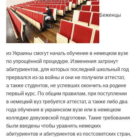
Беженцы
из Украины смогут начать обучение в немецком вузе
по упрощённой процедуре. Изменения затронут
абитуриентов, для которых последний школьный год
прервался из-за войны и они не получили аттестат,
а также студентов, не успевших окончить на родине
первый курс. По общим правилам, при поступлении
в немецкий вуз требуется аттестат, а также либо два
года обучения в украинском вузе или в немецком
колледже довузовской подготовки. Такие требования
были введены чтобы уравнять немецких
абитуриентов и абитуриентов из постсоветских стран,