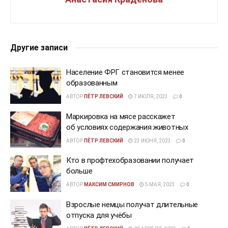
Другие записи
Население ФРГ становится менее
образованным
АВТОР
ПЁТР ЛЕВСКИЙ
7 ИЮЛЯ, 2023
0
Маркировка на мясе расскажет
об условиях содержания животных
АВТОР
ПЁТР ЛЕВСКИЙ
23 ИЮНЯ, 2023
0
Кто в профтехобразовании получает
больше
АВТОР
МАКСИМ СМИРНОВ
5 МАЯ, 2023
0
Взрослые немцы получат длительные
отпуска для учёбы