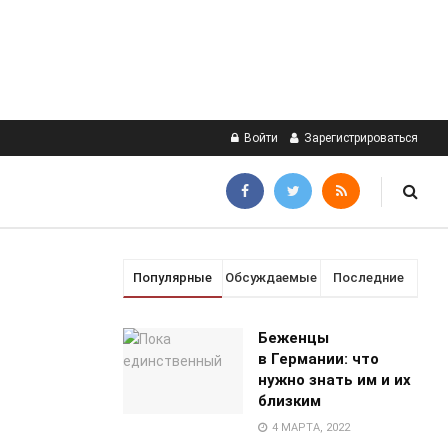
Войти
Зарегистрироваться
Популярные
Обсуждаемые
Последние
Беженцы
в Германии: что
нужно знать им и их
близким
4 МАРТА, 2022