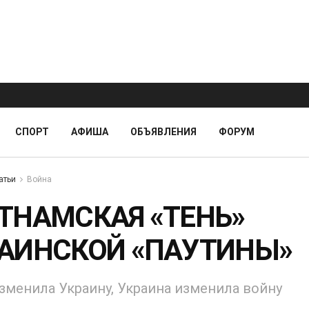
СПОРТ
АФИША
ОБЪЯВЛЕНИЯ
ФОРУМ
атьи
Война
ТНАМСКАЯ «ТЕНЬ»
АИНСКОЙ «ПАУТИНЫ»
зменила Украину, Украина изменила войну