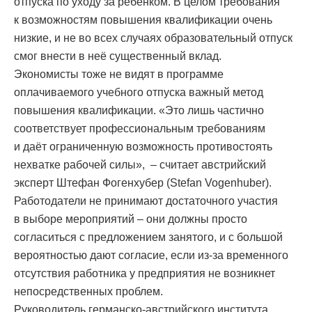
отпуска по уходу за ребёнком. В целом требования
к возможностям повышения квалификации очень
низкие, и не во всех случаях образовательный отпуск
смог внести в неё существенный вклад.
Экономисты тоже не видят в программе
оплачиваемого учебного отпуска важный метод
повышения квалификации. «Это лишь частично
соответствует профессиональным требованиям
и даёт ограниченную возможность противостоять
нехватке рабочей силы», – считает австрийский
эксперт Штефан Фогенхубер (Stefan Vogenhuber).
Работодатели не принимают достаточного участия
в выборе мероприятий – они должны просто
согласиться с предложением занятого, и с большой
вероятностью дают согласие, если из-за временного
отсутствия работника у предприятия не возникнет
непосредственных проблем.
Руководитель германско-австрийского института