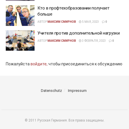
Кто в профтехобразовании получает
больше
АВТОР
МАКСИМ СМИРНОВ
5 МАЯ, 2023
0
Учителя против дополнительной нагрузки
АВТОР
МАКСИМ СМИРНОВ
3 ФЕВРАЛЯ, 2023
0
Пожалуйста
войдите,
чтобы присоединиться к обсуждению
Datenschutz
Impressum
© 2011 Русская Германия. Все права защищены.