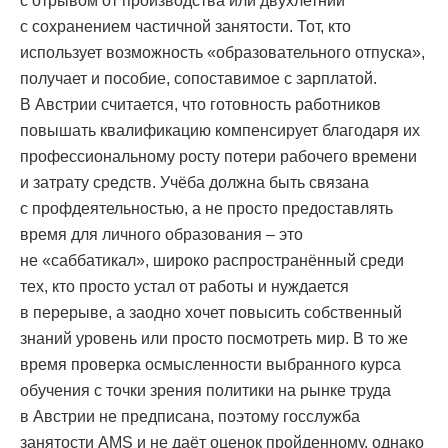
с отрывом от производства или двухлетний
с сохранением частичной занятости. Тот, кто
использует возможность «образовательного отпуска»,
получает и пособие, сопоставимое с зарплатой.
В Австрии считается, что готовность работников
повышать квалификацию компенсирует благодаря их
профессиональному росту потери рабочего времени
и затрату средств. Учёба должна быть связана
с профдеятельностью, а не просто предоставлять
время для личного образования – это
не «саббатикал», широко распространённый среди
тех, кто просто устал от работы и нуждается
в перерыве, а заодно хочет повысить собственный
знаний уровень или просто посмотреть мир. В то же
время проверка осмысленности выбранного курса
обучения с точки зрения политики на рынке труда
в Австрии не предписана, поэтому госслужба
занятости AMS и не даёт оценок пройденному, однако