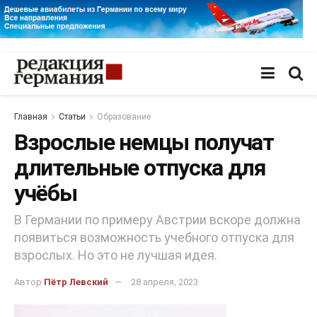
Главная
Статьи
Образование
Взрослые немцы получат
длительные отпуска для
учёбы
В Германии по примеру Австрии вскоре должна
появиться возможность учебного отпуска для
взрослых. Но это не лучшая идея.
Автор
Пётр Левский
28 апреля, 2023