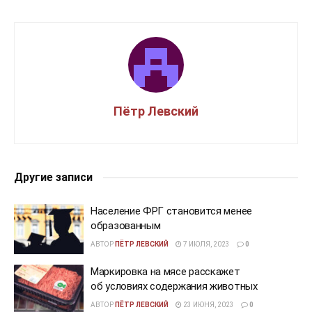
Пётр Левский
Другие записи
Население ФРГ становится менее
образованным
АВТОР
ПЁТР ЛЕВСКИЙ
7 ИЮЛЯ, 2023
0
Маркировка на мясе расскажет
об условиях содержания животных
АВТОР
ПЁТР ЛЕВСКИЙ
23 ИЮНЯ, 2023
0