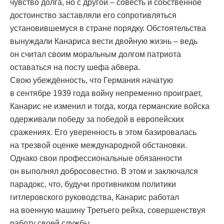
чувство долга, но с другой – совесть и собственное
достоинство заставляли его сопротивляться
установившемуся в стране порядку. Обстоятельства
вынуждали Канариса вести двойную жизнь – ведь
он считал своим моральным долгом патриота
оставаться на посту шефа абвера.
Свою убеждённость, что Германия начатую
в сентябре 1939 года войну непременно проиграет,
Канарис не изменил и тогда, когда германские войска
одерживали победу за победой в европейских
сражениях. Его уверенность в этом базировалась
на трезвой оценке международной обстановки.
Однако свои профессиональные обязанности
он выполнял добросовестно. В этом и заключался
парадокс, что, будучи противником политики
гитлеровского руководства, Канарис работал
на военную машину Третьего рейха, совершенствуя
работу своей службы.