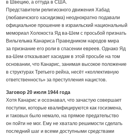
в Швецию, а оттуда в США.
Представители религиозного движения Хабад
(любавичского хасидизма) неоднократно подавали
официальное прошение в израильский национальный
мемориал Холокоста Яд ва-Шем с просьбой признать
Вильгельма Канариса Праведником народов мира
за признание его роли в спасении евреев. Однако Яд
ва-Шем отказывает хасидам в этой просьбе на том
основании, что Канарис, занимая высокое положение
в структурах Третьего рейха, несёт «коллективную
ответственность» за преступления нацистов.
Заговор 20 июля 1944 года
Хотя Канарис и осознавал, что зачастую совершает
поступки, которые квалифицируются как госизмена,
и таковых было немало, на прямое предательство
он пойти не мог. Ему не хватало решимости сделать
последний шаг и всеми доступными средствами