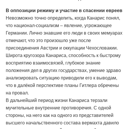
В оппозиции режиму и участие в спасении евреев
Невозможно точно определить, когда Канарис понял,
что национал-социализм – явление, угрожающее
Германии. Лично знавшие его люди в своих мемуарах
отмечают, что это произошло уже после
присоединения Австрии и оккупации Чехословакии.
Широта кругозора Канариса, способность к быстрому
восприятию взаимосвязей, глубокое знание
положения дел в других государствах, умение здраво
анализировать ситуацию приводили его к выводам,
что в далёкой перспективе планы Гитлера обречены
на провал.
В дальнейший период жизни Канариса терзали
мучительные внутренние противоречия. С одной
стороны, на него как на одного из представителей
высшего начальственного состава вермахта давило