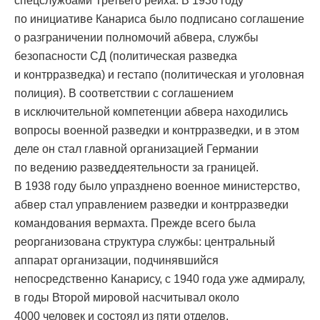
спецслужбами Третьего рейха. В 1936 году
по инициативе Канариса было подписано соглашение
о разграничении полномочий абвера, cлужбы
безопасности СД (политическая разведка
и контрразведка) и гестапо (политическая и уголовная
полиция). В соответствии с соглашением
в исключительной компетенции абвера находились
вопросы военной разведки и контрразведки, и в этом
деле он стал главной организацией Германии
по ведению разведдеятельности за границей.
В 1938 году было упразднено военное министерство,
абвер стал управлением разведки и контрразведки
командования вермахта. Прежде всего была
реорганизована структура службы: центральный
аппарат организации, подчинявшийся
непосредственно Канарису, с 1940 года уже адмиралу,
в годы Второй мировой насчитывал около
4000 человек и состоял из пяти отделов.