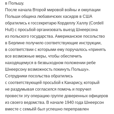
в Польшу.
После начала Второй мировой войны и оккупации
Польши община любавичских хасидов в США
обратились к госсекретарю Корделлу Халлу (Cordell
Hull) с просьбой организовать выезд Шнеерсона
из польского государства. Американское посольство
в Берлине получило соответствующие инструкции,
в соответствии с которыми ему поручалось «принять
все возможные меры, чтобы обеспечить
находящемуся в безвыходном положении ребе
Шнеерсону возможность покинуть Польшу».
Сотрудники посольства обратились
с соответствующей просьбой к Канарису, который
не раздумывая согласился помочь и поручил
провести эту операцию группе доверенных офицеров
из своего ведомства. В начале 1940 года Шнеерсон
вместе с семьёй был успешно переправлен