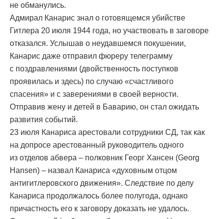
не обманулись.
Адмирал Канарис знал о готовящемся убийстве
Гитлера 20 июля 1944 года, но участвовать в заговоре
отказался. Услышав о неудавшемся покушении,
Канарис даже отправил фюреру телеграмму
с поздравлениями (двойственность поступков
проявилась и здесь) по случаю «счастливого
спасения» и с заверениями в своей верности.
Отправив жену и детей в Баварию, он стал ожидать
развития событий.
23 июля Канариса арестовали сотрудники СД, так как
на допросе арестованный руководитель одного
из отделов абвера – полковник Георг Хансен (Georg
Hansen) – назвал Канариса «духовным отцом
антигитлеровского движения». Следствие по делу
Канариса продолжалось более полугода, однако
причастность его к заговору доказать не удалось.