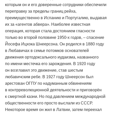
которым он и его доверенные сотрудники обеспечили
переправку за пределы границ рейха,
преимущественно в Испанию и Португалию, выдавая
их за «агентов абвера». Наиболее известная
операция, которая стала достоянием гласности
только во второй половине 1950-х годов, – спасение
Йосефа Ицхока Шнеерсона. Он родился в 1880 году
в Любавичах в семье потомков основателей
движения ортодоксального иудаизма, названного
по имени местечка его зарождения. В 1920 году
он возглавил это движение, став шестым
любавичским ребе. В 1927 году Шнеерсон был
арестован ОГПУ по надуманным обвинениям
в контрреволюционной деятельности и приговорён
к смертной казни. Но под давлением международной
общественности его просто выслали из СССР.
Некоторое время он жил в Латвии, затем переехал