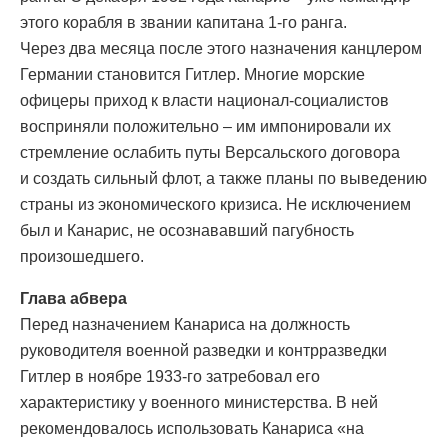
этого корабля в звании капитана 1-го ранга.
Через два месяца после этого назначения канцлером
Германии становится Гитлер. Многие морские
офицеры приход к власти национал-социалистов
восприняли положительно – им импонировали их
стремление ослабить путы Версальского договора
и создать сильный флот, а также планы по выведению
страны из экономического кризиса. Не исключением
был и Канарис, не осознававший пагубность
произошедшего.
Глава абвера
Перед назначением Канариса на должность
руководителя военной разведки и контрразведки
Гитлер в ноябре 1933-го затребовал его
характеристику у военного министерства. В ней
рекомендовалось использовать Канариса «на