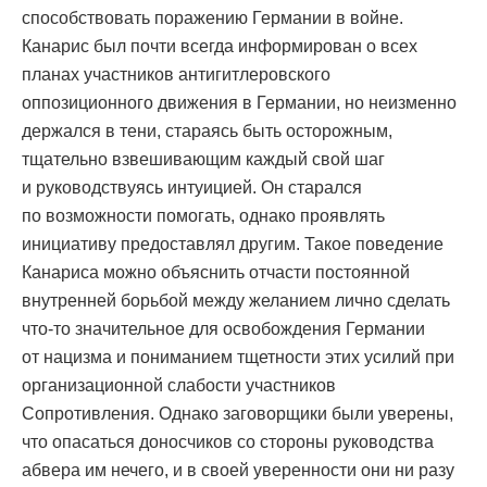
способствовать поражению Германии в войне.
Канарис был почти всегда информирован о всех
планах участников антигитлеровского
оппозиционного движения в Германии, но неизменно
держался в тени, стараясь быть осторожным,
тщательно взвешивающим каждый свой шаг
и руководствуясь интуицией. Он старался
по возможности помогать, однако проявлять
инициативу предоставлял другим. Такое поведение
Канариса можно объяснить отчасти постоянной
внутренней борьбой между желанием лично сделать
что-то значительное для освобождения Германии
от нацизма и пониманием тщетности этих усилий при
организационной слабости участников
Сопротивления. Однако заговорщики были уверены,
что опасаться доносчиков со стороны руководства
абвера им нечего, и в своей уверенности они ни разу