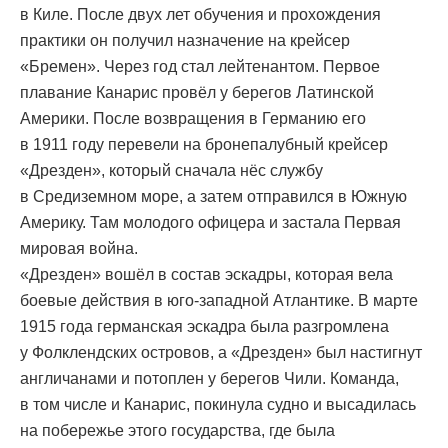
в Киле. После двух лет обучения и прохождения
практики он получил назначение на крейсер
«Бремен». Через год стал лейтенантом. Первое
плавание Канарис провёл у берегов Латинской
Америки. После возвращения в Германию его
в 1911 году перевели на бронепалубный крейсер
«Дрезден», который сначала нёс службу
в Средиземном море, а затем отправился в Южную
Америку. Там молодого офицера и застала Первая
мировая война.
«Дрезден» вошёл в состав эскадры, которая вела
боевые действия в юго-западной Атлантике. В марте
1915 года германская эскадра была разгромлена
у Фолклендских островов, а «Дрезден» был настигнут
англичанами и потоплен у берегов Чили. Команда,
в том числе и Канарис, покинула судно и высадилась
на побережье этого государства, где была