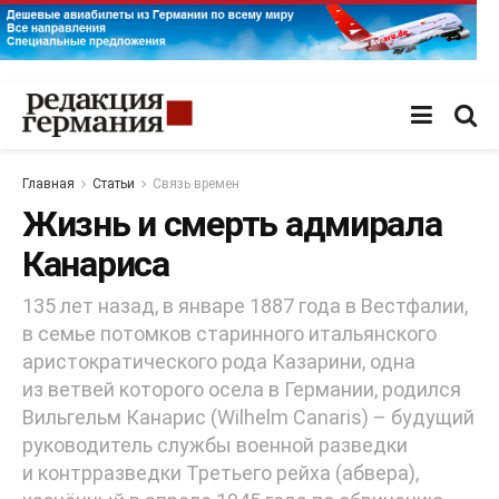
Главная
Статьи
Связь времен
Жизнь и смерть адмирала
Канариса
135 лет назад, в январе 1887 года в Вестфалии,
в семье потомков старинного итальянского
аристократического рода Казарини, одна
из ветвей которого осела в Германии, родился
Вильгельм Канарис (Wilhelm Canaris) – будущий
руководитель службы военной разведки
и контрразведки Третьего рейха (абвера),