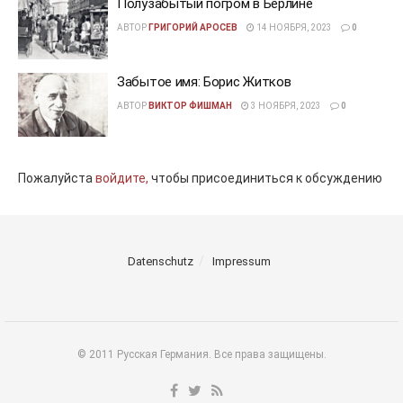
Полузабытый погром в Берлине
АВТОР
ГРИГОРИЙ АРОСЕВ
14 НОЯБРЯ, 2023
0
Забытое имя: Борис Житков
АВТОР
ВИКТОР ФИШМАН
3 НОЯБРЯ, 2023
0
Пожалуйста
войдите,
чтобы присоединиться к обсуждению
Datenschutz
Impressum
© 2011 Русская Германия. Все права защищены.