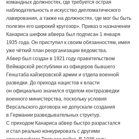
командных должностях, где требуется острая
наблюдательность и искусство дипломатического
лавирования, а также на должностях, где мог бы быть
полезен его широкий кругозор». Приказ о назначении
Канариса шефом абвера был подписан 1 января
1935 года. Он приступил к своим обязанностям, имея
уже чёткий план реорганизации ведомства.
Абвер был создан в 1921 году правительством
Веймарской республики из офицеров бывшего
Генштаба кайзеровской армии и отдела военной
разведки. До прихода нацистов к власти
он официально значился отделом контрразведки
военного министерства, поскольку условия
Версальского договора не допускали создания
в Германии разведывательных структур.
С приходом Канариса абвер быстро разрастался
и стал реально конкурировать с другими