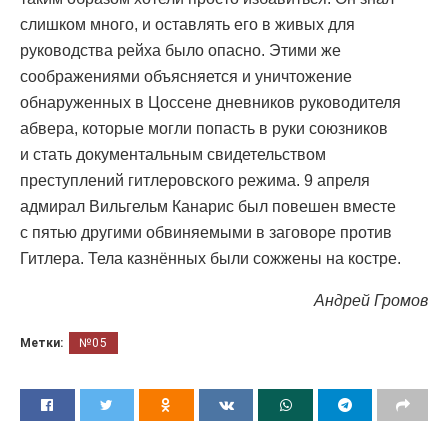
слишком много, и оставлять его в живых для
руководства рейха было опасно. Этими же
соображениями объясняется и уничтожение
обнаруженных в Цоссене дневников руководителя
абвера, которые могли попасть в руки союзников
и стать документальным свидетельством
преступлений гитлеровского режима. 9 апреля
адмирал Вильгельм Канарис был повешен вместе
с пятью другими обвиняемыми в заговоре против
Гитлера. Тела казнённых были сожжены на костре.
Андрей Громов
Метки:
№05