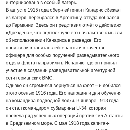
интернирована в особый лагерь.
В августе 1915 года обер-лейтенант Канарис сбежал
из лагеря, перебрался в Аргентину, оттуда добрался
до Германии. Здесь он представил отчёт о действиях
«Дрездена», что подтолкнуло его начальство к мысли
об использовании Канариса в разведке. Его
произвели в капитан-лейтенанты и в качестве
офицера для особых поручений разведывательного
отдела флота направили в Испанию, где он принял
участие в создании разведывательной агентурной
сети германских ВМС.
Однако он стремился вернуться на флот – и добился
этого осенью 1916 года. Его направили для обучения
на командира подводной лодки. В январе 1918 года
он стал командиром субмарины U-34, которая
провела ряд успешных операций против сил Антанты
в Средиземном море. С мая 1918 года капитан-