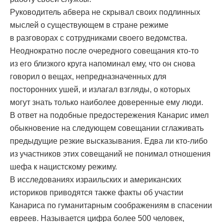
Руководитель абвера не скрывал своих подлинных
мыслей о существующем в стране режиме
в разговорах с сотрудниками своего ведомства.
Неоднократно после очередного совещания кто-то
из его близкого круга напоминал ему, что он снова
говорил о вещах, непредназначенных для
посторонних ушей, и излагал взгляды, о которых
могут знать только наиболее доверенные ему люди.
В ответ на подобные предостережения Канарис имел
обыкновение на следующем совещании сглаживать
предыдущие резкие высказывания. Едва ли кто-либо
из участников этих совещаний не понимал отношения
шефа к нацистскому режиму.
В исследованиях израильских и американских
историков приводятся также факты об участии
Канариса по гуманитарным соображениям в спасении
евреев. Называется цифра более 500 человек,