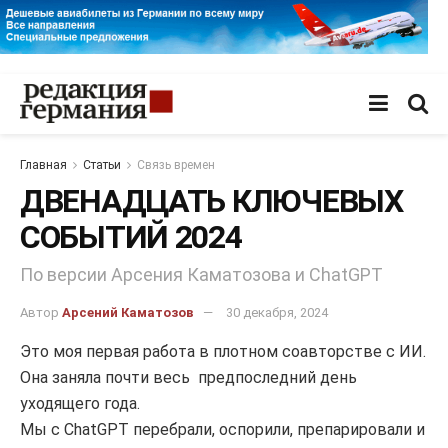
Главная
Статьи
Связь времен
ДВЕНАДЦАТЬ КЛЮЧЕВЫХ
СОБЫТИЙ 2024
По версии Арсения Каматозова и ChatGPT
Автор
Арсений Каматозов
30 декабря, 2024
Это моя первая работа в плотном соавторстве с ИИ.
Она заняла почти весь предпоследний день
уходящего года.
Мы с ChatGPT перебрали, оспорили, препарировали и