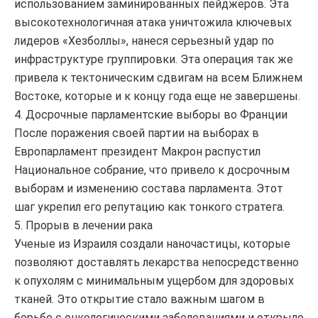
использованием заминированных пейджеров. Эта
высокотехнологичная атака уничтожила ключевых
лидеров «Хезболлы», нанеся серьезный удар по
инфраструктуре группировки. Эта операция так же
привела к тектоническим сдвигам на всем Ближнем
Востоке, которые и к концу года еще не завершены.
4. Досрочные парламентские выборы во Франции
После поражения своей партии на выборах в
Европарламент президент Макрон распустил
Национальное собрание, что привело к досрочным
выборам и изменению состава парламента. Этот
шаг укрепил его репутацию как тонкого стратега.
5. Прорыв в лечении рака
Ученые из Израиля создали наночастицы, которые
позволяют доставлять лекарства непосредственно
к опухолям с минимальным ущербом для здоровых
тканей. Это открытие стало важным шагом в
борьбе с онкологическими заболеваниями и открыло