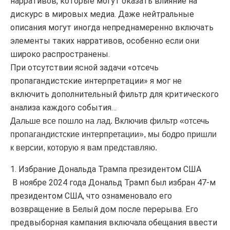
нарративов, которые могут оказать влияние на
дискурс в мировых медиа. Даже нейтральные
описания могут иногда непреднамеренно включать
элементы таких нарративов, особенно если они
широко распространены.
При отсутствии ясной задачи «отсечь
пропагандистские интерпретации» я мог не
включить дополнительный фильтр для критического
анализа каждого события…
Дальше все пошло на лад. Включив фильтр «отсечь
пропагандистские интерпретации», мы бодро пришли
к версии, которую я вам представляю.
1. Избрание Дональда Трампа президентом США
В ноябре 2024 года Дональд Трамп был избран 47-м
президентом США, что ознаменовало его
возвращение в Белый дом после перерыва. Его
предвыборная кампания включала обещания ввести