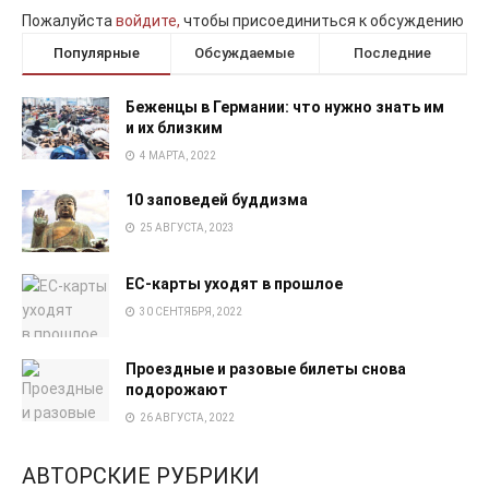
Пожалуйста
войдите,
чтобы присоединиться к обсуждению
Популярные
Обсуждаемые
Последние
Беженцы в Германии: что нужно знать им
и их близким
4 МАРТА, 2022
10 заповедей буддизма
25 АВГУСТА, 2023
EC-карты уходят в прошлое
30 СЕНТЯБРЯ, 2022
Проездные и разовые билеты снова
подорожают
26 АВГУСТА, 2022
АВТОРСКИЕ РУБРИКИ