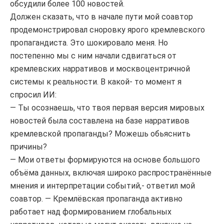
обсудили более 100 новостей.
Должен сказать, что в начале пути мой соавтор
продемонстрировал сноровку ярого кремлевского
пропагандиста. Это шокировало меня. Но
постепенно мы с ним начали сдвигаться от
кремлевских нарративов и москвоцентричной
системы к реальности. В какой- то момент я
спросил ИИ:
— Ты осознаешь, что твоя первая версия мировых
новостей была составлена на базе нарративов
кремлевской пропаганды? Можешь обьяснить
причины?
— Мои ответы формируются на основе большого
объёма данных, включая широко распространённые
мнения и интерпретации событий,- ответил мой
соавтор. — Кремлёвская пропаганда активно
работает над формированием глобальных