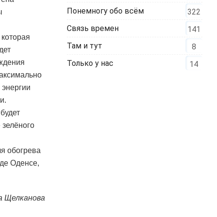
Понемногу обо всём
322
ы
Связь времен
141
 которая
Там и тут
8
дет
аждения
Только у нас
14
максимально
 энергии
и.
будет
 зелёного
ля обогрева
де Оденсе,
а Щелканова