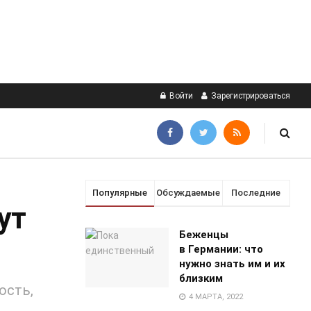
Войти
Зарегистрироваться
Популярные
Обсуждаемые
Последние
ут
Беженцы
в Германии: что
нужно знать им и их
близким
ость,
4 МАРТА, 2022