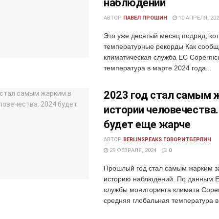
наблюдений
АВТОР
ПАВЕЛ ПРОШИН
10 АПРЕЛЯ, 202
Это уже десятый месяц подряд, ко
температурные рекорды Как сообщ
климатическая служба ЕС Copernic
температура в марте 2024 года...
2023 год стал самым 
истории человечества.
будет еще жарче
АВТОР
BERLINSPEAKS ГОВОРИТБЕРЛИН
29 ФЕВРАЛЯ, 2024
0
Прошлый год стал самым жарким з
историю наблюдений. По данным 
службы мониторинга климата Coper
средняя глобальная температура в.