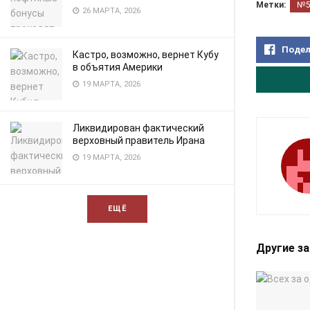
Метки:
№
26 МАРТА, 2026
Подел
Кастро, возможно, вернет Кубу
в объятия Америки
19 МАРТА, 2026
Ликвидирован фактический
верховный правитель Ирана
19 МАРТА, 2026
ЕЩЁ
Другие з