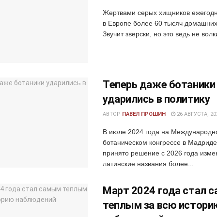
Жертвами серых хищников ежегодн
в Европе более 60 тысяч домашних
Звучит зверски, но это ведь не волк
Теперь даже ботаники
ударились в политику
АВТОР
ПАВЕЛ ПРОШИН
26 АВГУСТА, 20
В июле 2024 года на Международн
ботаническом конгрессе в Мадрид
принято решение с 2026 года изме
латинские названия более...
Март 2024 года стал 
теплым за всю истори