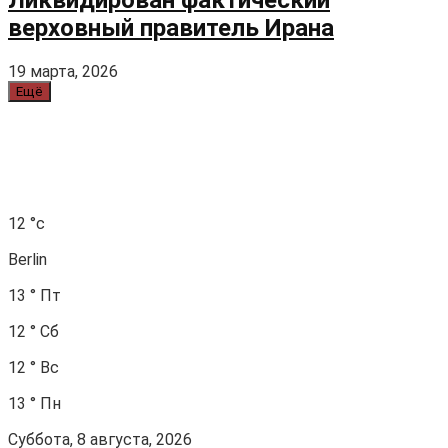
верховный правитель Ирана
19 марта, 2026
Ещё
12
°c
Berlin
13
°
Пт
12
°
Сб
12
°
Вс
13
°
Пн
Суббота, 8 августа, 2026