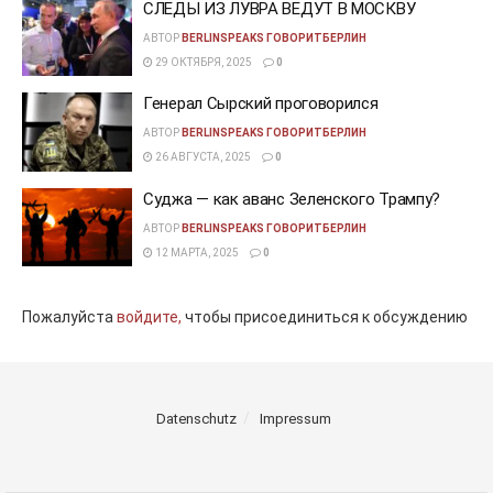
СЛЕДЫ ИЗ ЛУВРА ВЕДУТ В МОСКВУ
АВТОР
BERLINSPEAKS ГОВОРИТБЕРЛИН
29 ОКТЯБРЯ, 2025
0
Генерал Сырский проговорился
АВТОР
BERLINSPEAKS ГОВОРИТБЕРЛИН
26 АВГУСТА, 2025
0
Суджа — как аванс Зеленского Трампу?
АВТОР
BERLINSPEAKS ГОВОРИТБЕРЛИН
12 МАРТА, 2025
0
Пожалуйста
войдите,
чтобы присоединиться к обсуждению
Datenschutz
Impressum