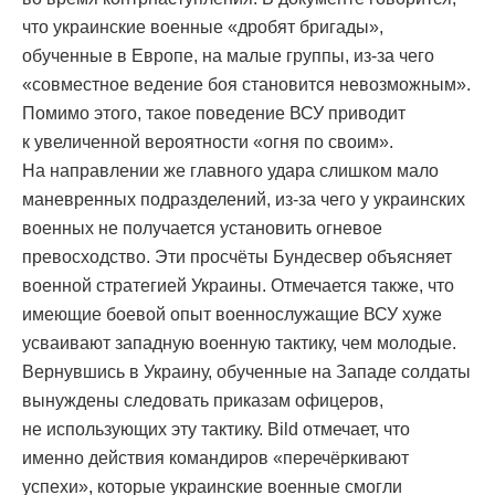
что украинские военные «дробят бригады»,
обученные в Европе, на малые группы, из-за чего
«совместное ведение боя становится невозможным».
Помимо этого, такое поведение ВСУ приводит
к увеличенной вероятности «огня по своим».
На направлении же главного удара слишком мало
маневренных подразделений, из-за чего у украинских
военных не получается установить огневое
превосходство. Эти просчёты Бундесвер объясняет
военной стратегией Украины. Отмечается также, что
имеющие боевой опыт военнослужащие ВСУ хуже
усваивают западную военную тактику, чем молодые.
Вернувшись в Украину, обученные на Западе солдаты
вынуждены следовать приказам офицеров,
не использующих эту тактику. Bild отмечает, что
именно действия командиров «перечёркивают
успехи», которые украинские военные смогли