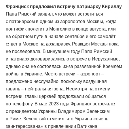
Франциск предложил встречу патриарху Кириллу
Папа Римский заявил, что может встретиться
с патриархом в одном из аэропортов Москвы, когда
понтифик полетит в Монголию в конце августа, или
на обратном пути в начале сентября и его самолёт
сядет в Москве на дозаправку. Реакция Москвы пока
не последовала. В минувшем году Папа Римский
и патриарх договаривались о встрече в Иерусалиме,
однако она не состоялась из-за развязанной Кремлём
войны в Украине. Место встречи – аэропорт –
предложено неслучайно, поскольку воздушная
гавань – нейтральная зона. Несмотря на отмену
встречи, главы церквей продолжали общаться
по телефону. В мае 2023 года Франциск встречался
с президентом Украины Владимиром Зеленским
в Риме. Зеленский отметил, что Украина «очень
заинтересована» в привлечении Ватикана