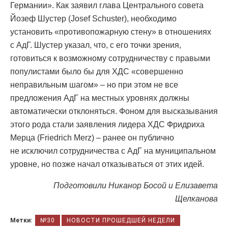
Германии». Как заявил глава Центрального совета
Йозеф Шустер (Josef Schuster), необходимо
установить «противопожарную стену» в отношениях
с АдГ. Шустер указал, что, с его точки зрения,
готовиться к возможному сотрудничеству с правыми
популистами было бы для ХДС «совершенно
неправильным шагом» – но при этом не все
предложения АдГ на местных уровнях должны
автоматически отклоняться. Фоном для высказывания
этого рода стали заявления лидера ХДС Фридриха
Мерца (Friedrich Merz) – ранее он публично
не исключил сотрудничества с АдГ на муниципальном
уровне, но позже начал отказываться от этих идей.
Подготовили Никанор Босой и Елизавета
Щелканова
Метки:
№30
НОВОСТИ ПРОШЕДШЕЙ НЕДЕЛИ