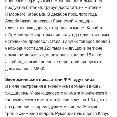
привезли к офису ООН в Ереване несколько тонн
продуктов питания, требуя доставить их жителям
Нагорного Карабаха. В декабре прошлого года
Азербайджан перекрыл Лачинский коридор –
единственную дорогу, которая связывает Карабах
с Арменией. На протяжении полугода единственным
источником продовольствия и других товаров первой
необходимости для 120 тысяч живущих в регионе
армян оставались гуманитарные конвои. 15 июня
азербайджанские военные перестали пропускать
даже машины МККК.
Экономические показатели ФРГ идут вниз
В июле настроения в экономике Германии вновь
ухудшились. Индекс делового климата Мюнхенского
экономического института Ifo снизился на 1,3 пункта
по сравнению с предыдущим месяцем. Это уже
третье снижение подряд. Руководитель опроса Клаус