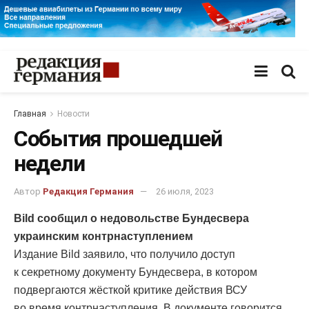
Главная
Новости
События прошедшей
недели
Автор
Редакция Германия
26 июля, 2023
Bild сообщил о недовольстве Бундесвера
украинским контрнаступлением
Издание Bild заявило, что получило доступ
к секретному документу Бундесвера, в котором
подвергаются жёсткой критике действия ВСУ
во время контрнаступления. В документе говорится,