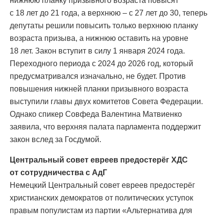
нижнюю планку призывного возраста повысят
с 18 лет до 21 года, а верхнюю – с 27 лет до 30, теперь
депутаты решили повысить только верхнюю планку
возраста призыва, а нижнюю оставить на уровне
18 лет. Закон вступит в силу 1 января 2024 года.
Переходного периода с 2024 до 2026 год, который
предусматривался изначально, не будет. Против
повышения нижней планки призывного возраста
выступили главы двух комитетов Совета Федерации.
Однако спикер Совфеда Валентина Матвиенко
заявила, что верхняя палата парламента поддержит
закон вслед за Госдумой.
Центральный совет евреев предостерёг ХДС
от сотрудничества с АдГ
Немецкий Центральный совет евреев предостерёг
христианских демократов от политических уступок
правым популистам из партии «Альтернатива для