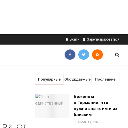
Войти
Зарегистрироваться
Популярные
Обсуждаемые
Последние
Беженцы
в Германии: что
нужно знать им и их
близким
4 МАРТА, 2022
3
0