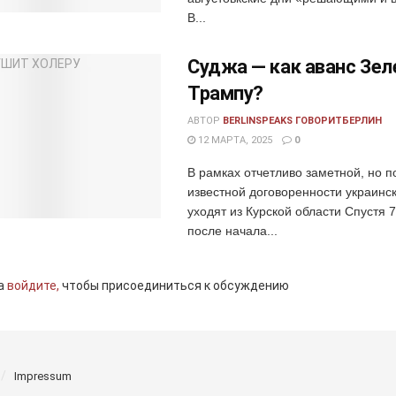
В...
Суджа — как аванс Зел
Трампу?
АВТОР
BERLINSPEAKS ГОВОРИТБЕРЛИН
12 МАРТА, 2025
0
В рамках отчетливо заметной, но п
известной договоренности украинс
уходят из Курской области Спустя 
после начала...
а
войдите,
чтобы присоединиться к обсуждению
Impressum