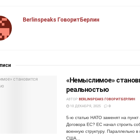
Berlinspeaks ГоворитБерлин
аписи
«Немыслимое» станов
реальностью
АВТОР
BERLINSPEAKS ГОВОРИТБЕРЛИН
10 ДЕКАБРЯ, 2025
0
5-ю статью НАТО заменят на пункт 
Договора ЕС? ЕС начал строить со
военную структуру. Параллельно в 
США...