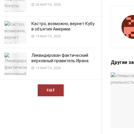
26 МАРТА, 2026
Кастро, возможно, вернет Кубу
в объятия Америки
19 МАРТА, 2026
Ликвидирован фактический
верховный правитель Ирана
Другие з
19 МАРТА, 2026
ЕЩЁ