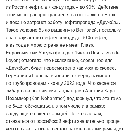
из России нефти, а к концу года – до 90%. Действие
этой меры распространяется на поставки по морю
и пока не затронет работу нефтепровода «Дружба».
Такое условие было выдвинуто Венгрией, поскольку
она получает по нефтепроводу до 60% нефти,
а выхода к морю страна не имеет. Глава
Еврокомиссии Урсула фон дер Ляйен (Ursula von der
Leyen) отметила, что исключение, сделанное для
«Дружбы», будет пересмотрено как можно скорее.
Германия и Польша вызвались свернуть импорт
по трубопроводам к концу 2022 года. Что касается
эмбарго на российский газ, канцлер Австрии Карл
Нехаммер (Karl Nehammer) подчеркнул, что эта тема
не будет обсуждаться, в том числе и в рамках
следующего пакета санкций. По его словам,
отказаться от российской нефти значительно проще,
чем от газа. Также в шестом пакете санкций речь идёт