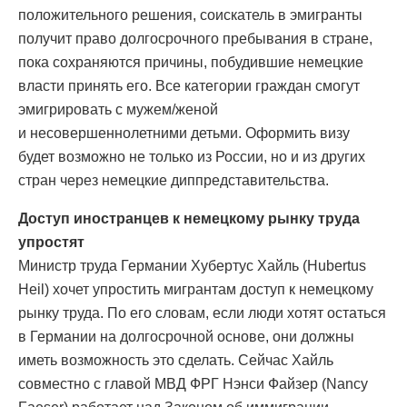
положительного решения, соискатель в эмигранты
получит право долгосрочного пребывания в стране,
пока сохраняются причины, побудившие немецкие
власти принять его. Все категории граждан смогут
эмигрировать с мужем/женой
и несовершеннолетними детьми. Оформить визу
будет возможно не только из России, но и из других
стран через немецкие диппредставительства.
Доступ иностранцев к немецкому рынку труда
упростят
Министр труда Германии Хубертус Хайль (Hubertus
Heil) хочет упростить мигрантам доступ к немецкому
рынку труда. По его словам, если люди хотят остаться
в Германии на долгосрочной основе, они должны
иметь возможность это сделать. Сейчас Хайль
совместно с главой МВД ФРГ Нэнси Файзер (Nancy