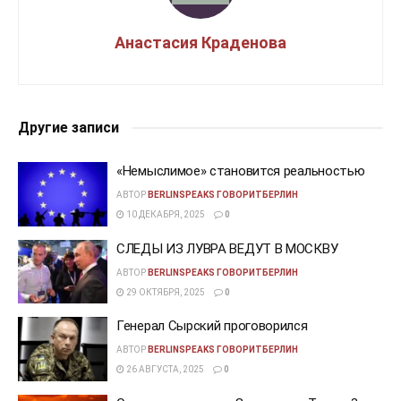
Анастасия Краденова
Другие записи
«Немыслимое» становится реальностью
АВТОР
BERLINSPEAKS ГОВОРИТБЕРЛИН
10 ДЕКАБРЯ, 2025
0
СЛЕДЫ ИЗ ЛУВРА ВЕДУТ В МОСКВУ
АВТОР
BERLINSPEAKS ГОВОРИТБЕРЛИН
29 ОКТЯБРЯ, 2025
0
Генерал Сырский проговорился
АВТОР
BERLINSPEAKS ГОВОРИТБЕРЛИН
26 АВГУСТА, 2025
0