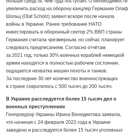
больше средств, чем туда поступает. О необходимости
увеличить расход на оборону канцлер Германии Олаф
Шольц (Olaf Scholz) заявил вскоре после начала
войны в Украине. Ранее требование НАТО
инвестировать в оборонный сектор 2% ВВП страны
Германия считала чрезмерным, но сейчас планирует
следовать предписаниям. Согласно отчётам
за 2021 год, только 30% военных кораблей немецкой
армии находятся в полностью рабочем состоянии,
ощущается нехватка машин пехоты и танков.
За последние 30 лет количество военнослужащих
в стране сократилось с 500 тысяч до 200 тысяч.
В Украине расследуется более 15 тысяч дел о
военных преступлениях
Генпрокурор Украины Ирина Венедиктова заявила,
что начиная с 24 февраля 2022 года в Украине
заведено и расследуется более 15 тысяч уголовных