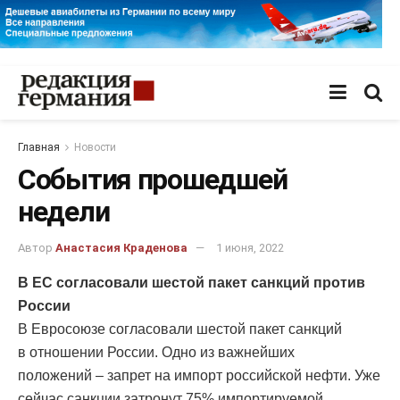
Главная
Новости
События прошедшей
недели
Автор
Анастасия Краденова
1 июня, 2022
В ЕС согласовали шестой пакет санкций против
России
В Евросоюзе согласовали шестой пакет санкций
в отношении России. Одно из важнейших
положений – запрет на импорт российской нефти. Уже
сейчас санкции затронут 75% импортируемой