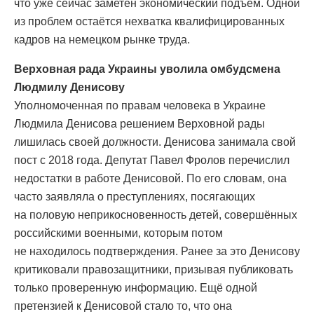
что уже сейчас заметен экономический подъём. Одной
из проблем остаётся нехватка квалифицированных
кадров на немецком рынке труда.
Верховная рада Украины уволила омбудсмена
Людмилу Денисову
Уполномоченная по правам человека в Украине
Людмила Денисова решением Верховной рады
лишилась своей должности. Денисова занимала свой
пост с 2018 года. Депутат Павел Фролов перечислил
недостатки в работе Денисовой. По его словам, она
часто заявляла о преступлениях, посягающих
на половую неприкосновенность детей, совершённых
российскими военными, которым потом
не находилось подтверждения. Ранее за это Денисову
критиковали правозащитники, призывая публиковать
только проверенную информацию. Ещё одной
претензией к Денисовой стало то, что она