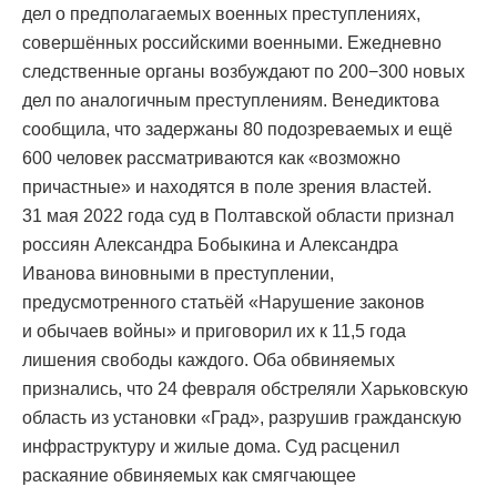
дел о предполагаемых военных преступлениях,
совершённых российскими военными. Ежедневно
следственные органы возбуждают по 200−300 новых
дел по аналогичным преступлениям. Венедиктова
сообщила, что задержаны 80 подозреваемых и ещё
600 человек рассматриваются как «возможно
причастные» и находятся в поле зрения властей.
31 мая 2022 года суд в Полтавской области признал
россиян Александра Бобыкина и Александра
Иванова виновными в преступлении,
предусмотренного статьёй «Нарушение законов
и обычаев войны» и приговорил их к 11,5 года
лишения свободы каждого. Оба обвиняемых
признались, что 24 февраля обстреляли Харьковскую
область из установки «Град», разрушив гражданскую
инфраструктуру и жилые дома. Суд расценил
раскаяние обвиняемых как смягчающее