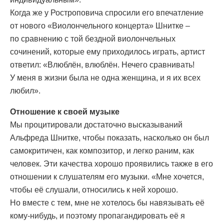
Когда же у Ростроповича спросили его впечатление
от нового «Виолончельного концерта» Шнитке –
по сравнению с той бездной виолончельных
сочинений, которые ему приходилось играть, артист
ответил: «Влюблён, влюблён. Нечего сравнивать!
У меня в жизни была не одна женщина, и я их всех
любил».
Отношение к своей музыке
Мы процитировали достаточно высказываний
Альфреда Шнитке, чтобы показать, насколько он был
самокритичен, как композитор, и легко раним, как
человек. Эти качества хорошо проявились также в его
отношении к слушателям его музыки. «Мне хочется,
чтобы её слушали, относились к ней хорошо.
Но вместе с тем, мне не хотелось бы навязывать её
кому-нибудь, и поэтому пропагандировать её я