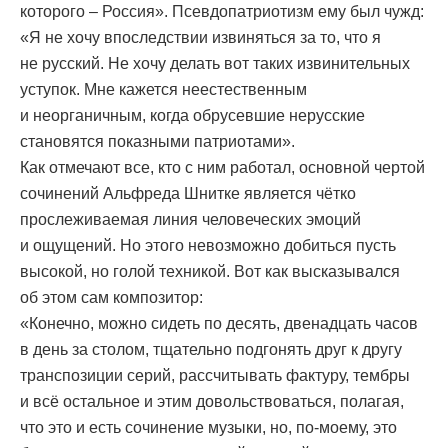
которого – Россия». Псевдопатриотизм ему был чужд:
«Я не хочу впоследствии извиняться за то, что я
не русский. Не хочу делать вот таких извинительных
уступок. Мне кажется неестественным
и неорганичным, когда обрусевшие нерусские
становятся показными патриотами».
Как отмечают все, кто с ним работал, основной чертой
сочинений Альфреда Шнитке является чётко
прослеживаемая линия человеческих эмоций
и ощущений. Но этого невозможно добиться пусть
высокой, но голой техникой. Вот как высказывался
об этом сам композитор:
«Конечно, можно сидеть по десять, двенадцать часов
в день за столом, тщательно подгонять друг к другу
транспозиции серий, рассчитывать фактуру, тембры
и всё остальное и этим довольствоваться, полагая,
что это и есть сочинение музыки, но, по-моему, это