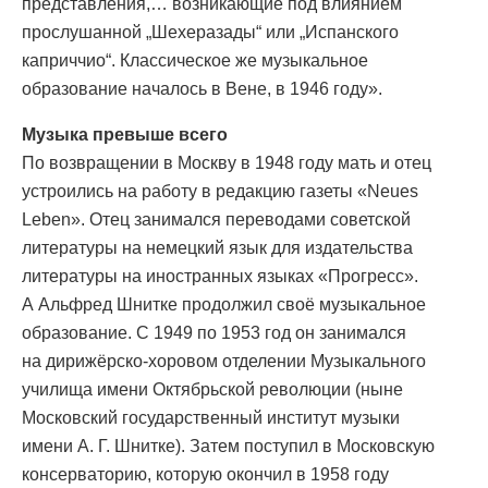
представления,… возникающие под влиянием
прослушанной „Шехеразады“ или „Испанского
каприччио“. Классическое же музыкальное
образование началось в Вене, в 1946 году».
Музыка превыше всего
По возвращении в Москву в 1948 году мать и отец
устроились на работу в редакцию газеты «Neues
Leben». Отец занимался переводами советской
литературы на немецкий язык для издательства
литературы на иностранных языках «Прогресс».
А Альфред Шнитке продолжил своё музыкальное
образование. С 1949 по 1953 год он занимался
на дирижёрско-хоровом отделении Музыкального
училища имени Октябрьской революции (ныне
Московский государственный институт музыки
имени А. Г. Шнитке). Затем поступил в Московскую
консерваторию, которую окончил в 1958 году