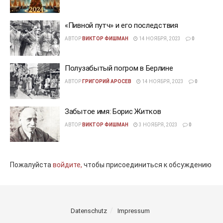
«Пивной путч» и его последствия
АВТОР
ВИКТОР ФИШМАН
14 НОЯБРЯ, 2023
0
Полузабытый погром в Берлине
АВТОР
ГРИГОРИЙ АРОСЕВ
14 НОЯБРЯ, 2023
0
Забытое имя: Борис Житков
АВТОР
ВИКТОР ФИШМАН
3 НОЯБРЯ, 2023
0
Пожалуйста
войдите,
чтобы присоединиться к обсуждению
Datenschutz
Impressum