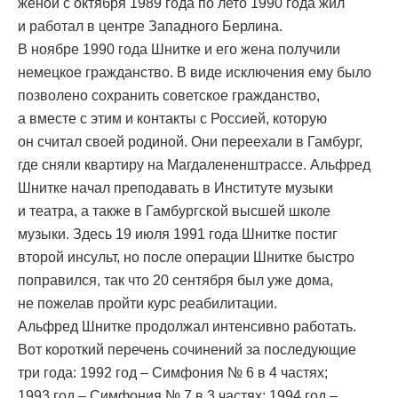
женой с октября 1989 года по лето 1990 года жил
и работал в центре Западного Берлина.
В ноябре 1990 года Шнитке и его жена получили
немецкое гражданство. В виде исключения ему было
позволено сохранить советское гражданство,
а вместе с этим и контакты с Россией, которую
он считал своей родиной. Они переехали в Гамбург,
где сняли квартиру на Магдалененштрассе. Альфред
Шнитке начал преподавать в Институте музыки
и театра, а также в Гамбургской высшей школе
музыки. Здесь 19 июля 1991 года Шнитке постиг
второй инсульт, но после операции Шнитке быстро
поправился, так что 20 сентября был уже дома,
не пожелав пройти курс реабилитации.
Альфред Шнитке продолжал интенсивно работать.
Вот короткий перечень сочинений за последующие
три года: 1992 год – Симфония № 6 в 4 частях;
1993 год – Симфония № 7 в 3 частях; 1994 год –