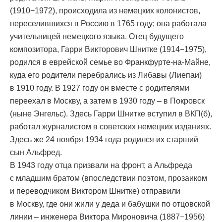
(1910−1972), происходила из немецких колонистов,
переселившихся в Россию в 1765 году; она работала
учительницей немецкого языка. Отец будущего
композитора, Гарри Викторович Шнитке (1914−1975),
родился в еврейской семье во Франкфурте-на-Майне,
куда его родители перебрались из Либавы (Лиепаи)
в 1910 году. В 1927 году он вместе с родителями
переехал в Москву, а затем в 1930 году – в Покровск
(ныне Энгельс). Здесь Гарри Шнитке вступил в ВКП(б),
работал журналистом в советских немецких изданиях.
Здесь же 24 ноября 1934 года родился их старший
сын Альфред.
В 1943 году отца призвали на фронт, а Альфреда
с младшим братом (впоследствии поэтом, прозаиком
и переводчиком Виктором Шнитке) отправили
в Москву, где они жили у деда и бабушки по отцовской
линии – инженера Виктора Мироновича (1887−1956)