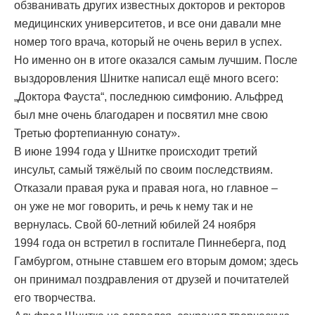
обзванивать других известных докторов и ректоров
медицинских университетов, и все они давали мне
номер того врача, который не очень верил в успех.
Но именно он в итоге оказался самым лучшим. После
выздоровления Шнитке написал ещё много всего:
„Доктора Фауста“, последнюю симфонию. Альфред
был мне очень благодарен и посвятил мне свою
Третью фортепианную сонату».
В июне 1994 года у Шнитке происходит третий
инсульт, самый тяжёлый по своим последствиям.
Отказали правая рука и правая нога, но главное –
он уже не мог говорить, и речь к нему так и не
вернулась. Свой 60-летний юбилей 24 ноября
1994 года он встретил в госпитале Пиннеберга, под
Гамбургом, отныне ставшем его вторым домом; здесь
он принимал поздравления от друзей и почитателей
его творчества.