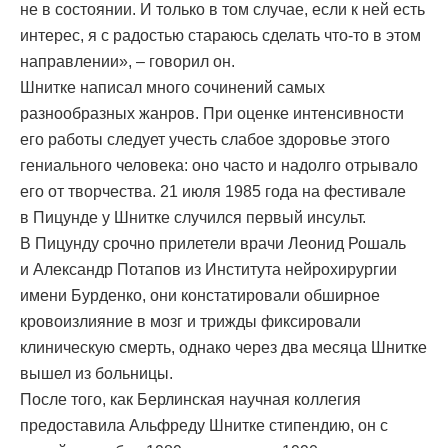
не в состоянии. И только в том случае, если к ней есть
интерес, я с радостью стараюсь сделать что-то в этом
направлении», – говорил он.
Шнитке написал много сочинений самых
разнообразных жанров. При оценке интенсивности
его работы следует учесть слабое здоровье этого
гениального человека: оно часто и надолго отрывало
его от творчества. 21 июля 1985 года на фестивале
в Пицунде у Шнитке случился первый инсульт.
В Пицунду срочно прилетели врачи Леонид Рошаль
и Александр Потапов из Института нейрохирургии
имени Бурденко, они констатировали обширное
кровоизлияние в мозг и трижды фиксировали
клиническую смерть, однако через два месяца Шнитке
вышел из больницы.
После того, как Берлинская научная коллегия
предоставила Альфреду Шнитке стипендию, он с