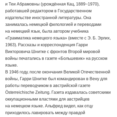
и Теи Абрамовны (урождённая Кац, 1889−1970),
работавшей редактором в Государственном
издательстве иностранной литературы. Она
занималась немецкой филологией и переводами
на немецкий язык, была автором учебника
«Грамматика немецкого языка» (вместе с Э. Б. Эрлих,
1963). Рассказы и корреспонденция Гарри
Викторовича Шнитке с фронтов Второй мировой
войны печатались в газете «Большевик» на русском
языке.
В 1946 году, после окончания Великой Отечественной
войны, Гарри Шнитке был командирован в Вену для
работы переводчиком в австрийской газете
Österreichische Zeitung. Газета издавалась советскими
оккупационными властями для австрийцев
на немецком языке. Альфред видел, как отцу
приходилось лавировать между правдой