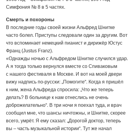
Симфония № 8 в 5 частях.
Смерть и похороны
В последние годы своей жизни Альфред Шнитке
часто болел. Приступы следовали один за другим. Вот
что вспоминает немецкий пианист и дирижёр Юстус
Франц (Justus Franz).
«Однажды ночью с Альфредом Шнитке случился удар.
А я тогда только вернулся вместе со Спиваковым
с нашего фестиваля в Москве. И вот на моей двери
вижу надпись по-русски: „Помогите“. Когда я пришёл
к ним, жена Альфреда спросила: „Что же теперь
делать? В больнице к нам отнеслись не очень
доброжелательно“. В три ночи я поехал туда, и врач
сообщил мне, что шансы ничтожны, и Шнитке, скорее
всего, умрёт. Я ему сказал: „Дорогой доктор, теперь
вы – часть музыкальной истории“. Тут же начал