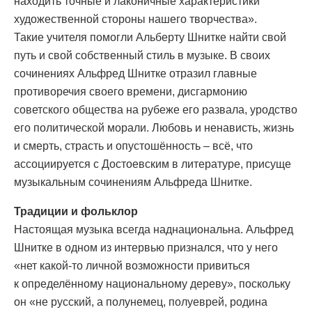
находить точные и лаконичные характеристики
художественной стороны нашего творчества».
Такие учителя помогли Альберту Шнитке найти свой
путь и свой собственный стиль в музыке. В своих
сочинениях Альфред Шнитке отразил главные
противоречия своего времени, дисгармонию
советского общества на рубеже его развала, уродство
его политической морали. Любовь и ненависть, жизнь
и смерть, страсть и опустошённость – всё, что
ассоциируется с Достоевским в литературе, присуще
музыкальным сочинениям Альфреда Шнитке.
Традиции и фольклор
Настоящая музыка всегда наднациональна. Альфред
Шнитке в одном из интервью признался, что у него
«нет какой-то личной возможности привиться
к определённому национальному дереву», поскольку
он «не русский, а полунемец, полуеврей, родина