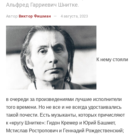
Альфред Гарриевич Шнитке.
Автор
Виктор Фишман
4 августа, 2023
К нему стояли
в очереди за произведениями лучшие исполнители
того времени. Но не все и не всегда удостаивались
такой почести. Есть музыканты, которых причисляют
к «кругу Шнитке»: Гидон Кремер и Юрий Башмет,
Мстислав Ростропович и Геннадий Рождественский;