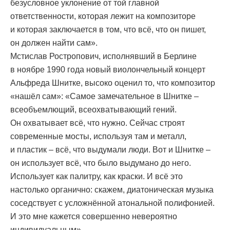
безусловное уклонение от той главной
ответственности, которая лежит на композиторе
и которая заключается в том, что всё, что он пишет,
он должен найти сам».
Мстислав Ростропович, исполнявший в Берлине
в ноябре 1990 года новый виолончельный концерт
Альфреда Шнитке, высоко оценил то, что композитор
«нашёл сам»: «Самое замечательное в Шнитке –
всеобъемлющий, всеохватывающий гений.
Он охватывает всё, что нужно. Сейчас строят
современные мосты, используя там и металл,
и пластик – всё, что выдумали люди. Вот и Шнитке –
он использует всё, что было выдумано до него.
Использует как палитру, как краски. И всё это
настолько органично: скажем, диатоническая музыка
соседствует с усложнённой атональной полифонией.
И это мне кажется совершенно невероятно
индивидуальным».