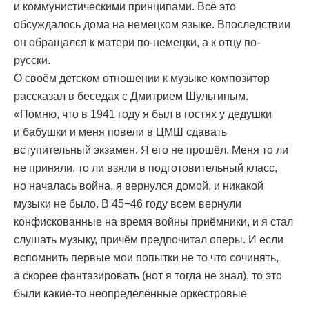
и коммунистическими принципами. Всё это
обсуждалось дома на немецком языке. Впоследствии
он обращался к матери по-немецки, а к отцу по-
русски.
О своём детском отношении к музыке композитор
рассказал в беседах с Дмитрием Шульгиным.
«Помню, что в 1941 году я был в гостях у дедушки
и бабушки и меня повели в ЦМШ сдавать
вступительный экзамен. Я его не прошёл. Меня то ли
не приняли, то ли взяли в подготовительный класс,
но началась война, я вернулся домой, и никакой
музыки не было. В 45−46 году всем вернули
конфискованные на время войны приёмники, и я стал
слушать музыку, причём предпочитал оперы. И если
вспомнить первые мои попытки не то что сочинять,
а скорее фантазировать (нот я тогда не знал), то это
были какие-то неопределённые оркестровые