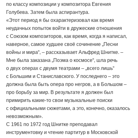
по классу композиции у композитора Евгения
Голубева. Затем была аспирантура.
«Этот период я бы охарактеризовал как время
неудачных попыток войти в дружеские отношения
с Союзом композиторов, как время, когда я написал,
наверное, самое худшее своё сочинение „Песни
войны и мира“, – рассказывает Альфред Шнитке. –
Мне была заказана „Поэма о космосе“, шла речь
о двух операх с двумя театрами – „всего лишь“
с Большим и Станиславского. У последнего – это
должна была быть опера про негров, а в Большом –
про борьбу за мир. В результате я должен был
примирить какие-то свои музыкальные поиски
с официальными сюжетами, а это, конечно, оказалось
невозможным».
С 1961 по 1972 год Шнитке преподавал
инструментовку и чтение партитур в Московской