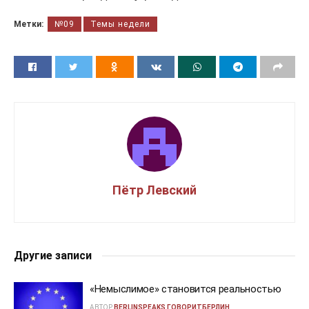
Метки:
№09
Темы недели
Пётр Левский
Другие записи
«Немыслимое» становится реальностью
АВТОР
BERLINSPEAKS ГОВОРИТБЕРЛИН