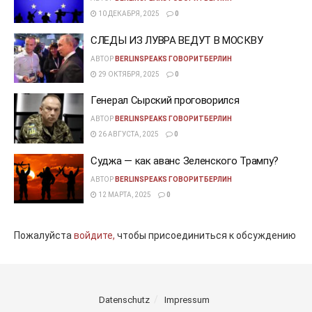
10 ДЕКАБРЯ, 2025
0
СЛЕДЫ ИЗ ЛУВРА ВЕДУТ В МОСКВУ
АВТОР
BERLINSPEAKS ГОВОРИТБЕРЛИН
29 ОКТЯБРЯ, 2025
0
Генерал Сырский проговорился
АВТОР
BERLINSPEAKS ГОВОРИТБЕРЛИН
26 АВГУСТА, 2025
0
Суджа — как аванс Зеленского Трампу?
АВТОР
BERLINSPEAKS ГОВОРИТБЕРЛИН
12 МАРТА, 2025
0
Пожалуйста
войдите,
чтобы присоединиться к обсуждению
Datenschutz
Impressum