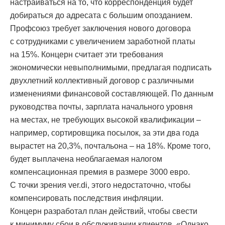
настраиваться на то, что корреспонденция будет
добираться до адресата с большим опозданием.
Профсоюз требует заключения нового договора
с сотрудниками с увеличением заработной платы
на 15%. Концерн считает эти требования
экономически невыполнимыми, предлагая подписать
двухлетний коллективный договор с различными
изменениями финансовой составляющей. По данным
руководства почты, зарплата начального уровня
на местах, не требующих высокой квалификации –
например, сортировщика посылок, за эти два года
вырастет на 20,3%, почтальона – на 18%. Кроме того,
будет выплачена необлагаемая налогом
компенсационная премия в размере 3000 евро.
С точки зрения ver.di, этого недостаточно, чтобы
компенсировать последствия инфляции.
Концерн разработал план действий, чтобы свести
к минимуму сбои в обслуживании клиентов. «Однако