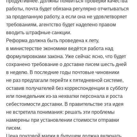
продуктивнее. Должны появиться проверки качества
работы, почта будет обязана регулярно отчитываться
за проделанную работу, а если она не удовлетворяет
требованиям, агентство будет наделено правом
вводить штрафные санкции.
Реформа должна быть проведена к лету,
в министерстве экономики ведётся работа над
формулировками закона. Уже сейчас ясно, что будет
сохранено требование о доставке писем шесть дней
в неделю. В последние годы почтовые чиновники
не раз предлагали перейти к пятидневной системе,
оставив получателей без корреспонденции в субботу
или понедельник из-за нехватки персонала и роста
себестоимости доставки. В правительстве эта идея
не встретила понимания: решать эти проблемы
намерены при установлении стоимости отправки
писем.
Цена почтовой марки в будущем должна включать