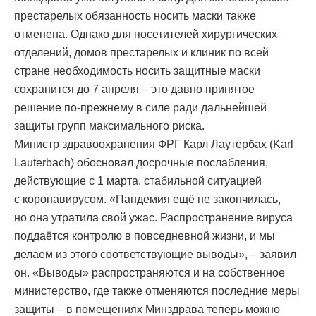
престарелых обязанность носить маски также
отменена. Однако для посетителей хирургических
отделений, домов престарелых и клиник по всей
стране необходимость носить защитные маски
сохранится до 7 апреля – это давно принятое
решение по-прежнему в силе ради дальнейшей
защиты групп максимального риска.
Министр здравоохранения ФРГ Карл Лаутербах (Karl
Lauterbach) обосновал досрочные послабления,
действующие с 1 марта, стабильной ситуацией
с коронавирусом. «Пандемия ещё не закончилась,
но она утратила свой ужас. Распространение вируса
поддаётся контролю в повседневной жизни, и мы
делаем из этого соответствующие выводы», – заявил
он. «Выводы» распространяются и на собственное
министерство, где также отменяются последние меры
защиты – в помещениях Минздрава теперь можно