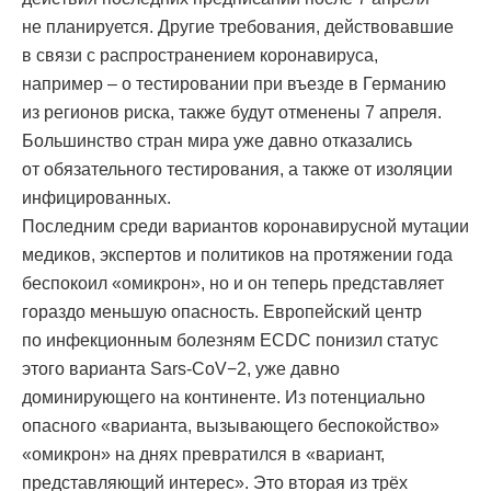
не планируется. Другие требования, действовавшие
в связи с распространением коронавируса,
например – о тестировании при въезде в Германию
из регионов риска, также будут отменены 7 апреля.
Большинство стран мира уже давно отказались
от обязательного тестирования, а также от изоляции
инфицированных.
Последним среди вариантов коронавирусной мутации
медиков, экспертов и политиков на протяжении года
беспокоил «омикрон», но и он теперь представляет
гораздо меньшую опасность. Европейский центр
по инфекционным болезням ECDC понизил статус
этого варианта Sars-CoV−2, уже давно
доминирующего на континенте. Из потенциально
опасного «варианта, вызывающего беспокойство»
«омикрон» на днях превратился в «вариант,
представляющий интерес». Это вторая из трёх