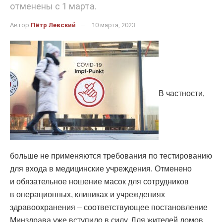
отменены с 1 марта.
Автор
Пётр Левский
10 марта, 2023
В частности,
больше не применяются требования по тестированию
для входа в медицинские учреждения. Отменено
и обязательное ношение масок для сотрудников
в операционных, клиниках и учреждениях
здравоохранения – соответствующее постановление
Минздрава уже вступило в силу. Для жителей домов