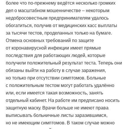
более что по-прежнему ведётся несколько громких
дел о масштабном мошенничестве – некоторым
недобросовестным предпринимателям удалось
обогатиться, получив от медицинских касс выплаты
за тысячи тестов, проделанных только на бумаге.
Отмена основных требований по защите
от коронавирусной инфекции имеет прямые
последствия для работающих людей, которые
получили положительный результат теста. Теперь они
обязаны выйти на работу в случае заражения,
но только при отсутствии симптомов. Больные
с положительным тестом могут работать удалённо
или, если имеется такая возможность, занять
отдельный кабинет. На работе им предписано носить
защитную маску. Врачи больше не имеют права
выписывать больничные листы заразившимся,
но не имеющим симптомов. В таком случае можно