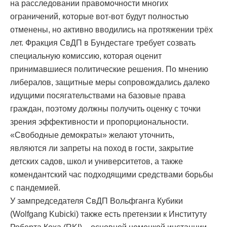
на расследовании правомочности многих
ограничений, которые вот-вот будут полностью
отменены, но активно вводились на протяжении трёх
лет. Фракция СвДП в Бундестаге требует созвать
специальную комиссию, которая оценит
принимавшиеся политические решения. По мнению
либералов, защитные меры сопровождались далеко
идущими посягательствами на базовые права
граждан, поэтому должны получить оценку с точки
зрения эффективности и пропорциональности.
«Свободные демократы» желают уточнить,
являются ли запреты на поход в гости, закрытие
детских садов, школ и университетов, а также
комендантский час подходящими средствами борьбы
с пандемией.
У зампредседателя СвДП Вольфганга Кубики
(Wolfgang Kubicki) также есть претензии к Институту