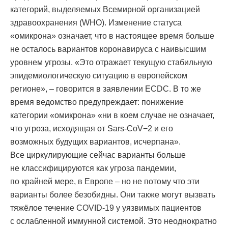
категорий, выделяемых Всемирной организацией
здравоохранения (WHO). Изменение статуса
«омикрона» означает, что в настоящее время больше
не осталось вариантов коронавируса с наивысшим
уровнем угрозы. «Это отражает текущую стабильную
эпидемиологическую ситуацию в европейском
регионе», – говорится в заявлении ECDC. В то же
время ведомство предупреждает: понижение
категории «омикрона» «ни в коем случае не означает,
что угроза, исходящая от Sars-CoV−2 и его
возможных будущих вариантов, исчерпана».
Все циркулирующие сейчас варианты больше
не классифицируются как угроза пандемии,
по крайней мере, в Европе – но не потому что эти
варианты более безобидны. Они также могут вызвать
тяжёлое течение COVID-19 у уязвимых пациентов
с ослабленной иммунной системой. Это неоднократно