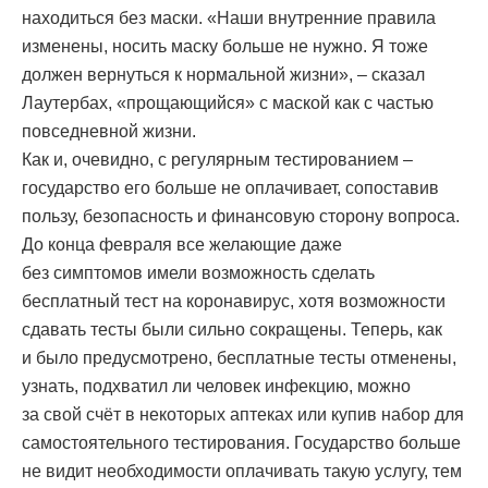
находиться без маски. «Наши внутренние правила
изменены, носить маску больше не нужно. Я тоже
должен вернуться к нормальной жизни», – сказал
Лаутербах, «прощающийся» с маской как с частью
повседневной жизни.
Как и, очевидно, с регулярным тестированием –
государство его больше не оплачивает, сопоставив
пользу, безопасность и финансовую сторону вопроса.
До конца февраля все желающие даже
без симптомов имели возможность сделать
бесплатный тест на коронавирус, хотя возможности
сдавать тесты были сильно сокращены. Теперь, как
и было предусмотрено, бесплатные тесты отменены,
узнать, подхватил ли человек инфекцию, можно
за свой счёт в некоторых аптеках или купив набор для
самостоятельного тестирования. Государство больше
не видит необходимости оплачивать такую услугу, тем