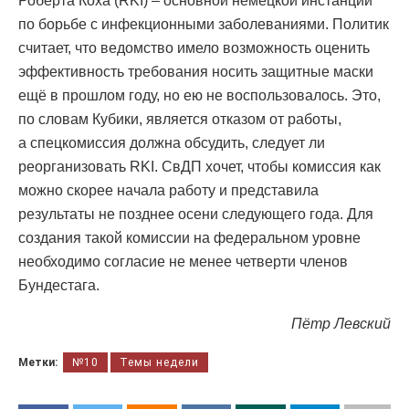
Роберта Коха (RKI) – основной немецкой инстанции
по борьбе с инфекционными заболеваниями. Политик
считает, что ведомство имело возможность оценить
эффективность требования носить защитные маски
ещё в прошлом году, но ею не воспользовалось. Это,
по словам Кубики, является отказом от работы,
а спецкомиссия должна обсудить, следует ли
реорганизовать RKI. СвДП хочет, чтобы комиссия как
можно скорее начала работу и представила
результаты не позднее осени следующего года. Для
создания такой комиссии на федеральном уровне
необходимо согласие не менее четверти членов
Бундестага.
Пётр Левский
Метки:
№10
Темы недели