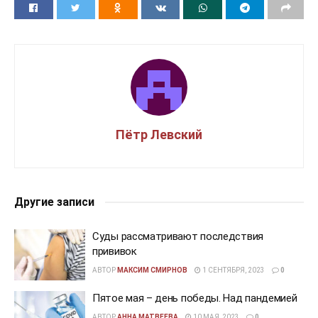
Пётр Левский
Другие записи
Суды рассматривают последствия
прививок
АВТОР
МАКСИМ СМИРНОВ
1 СЕНТЯБРЯ, 2023
0
Пятое мая – день победы. Над пандемией
АВТОР
АННА МАТВЕЕВА
10 МАЯ, 2023
0