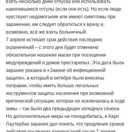
взять несколько дней отпуска или использовать
накопившиеся отгулы (если они есть). Но если люди
чувствуют недомогание или имеют симптомы при
заражении, им следует обратиться к врачу и,
возможно, всё же взять больничный.
7 апреля истекает срок действия последних
ограничений – с этого дня будет отменено
обязательное ношение маски при посещении
медучреждений и домов престарелых. Эта дата была
заранее указана в «Законе об инфекционной
защите», в который в октябре были внесены
поправки, чтобы иметь больше легальных
инструментов защиты населения при возможной
критической ситуации, которая не исключалась в ходе
зимы – так было два предыдущих холодных сезона.
Но дополнительные меры не понадобились, и Карл
Лаутербах заранее дал понять, что продление сроков
действия последних предписаний после 7 апреля