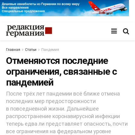
Главная
Статьи
Пандемия
Отменяются последние
ограничения, связанные с
пандемией
После трёх лет пандемии всё ближе отмена
последних мер предосторожности
в повседневной жизни. Дальнейшее
распространение коронавирусной инфекции
теперь едва ли представляет опасность, почти
все ограничения на федеральном уровне