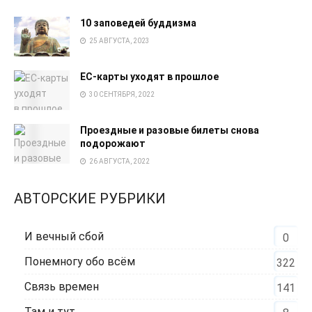
10 заповедей буддизма
25 АВГУСТА, 2023
EC-карты уходят в прошлое
30 СЕНТЯБРЯ, 2022
Проездные и разовые билеты снова
подорожают
26 АВГУСТА, 2022
АВТОРСКИЕ РУБРИКИ
И вечный сбой
0
Понемногу обо всём
322
Связь времен
141
Там и тут