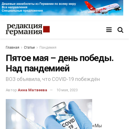
Главная
Статьи
Пандемия
Пятое мая – день победы.
Над пандемией
ВОЗ объявила, что COVID-19 побеждён
Автор
Анна Матвеева
10 мая, 2023
«Мы