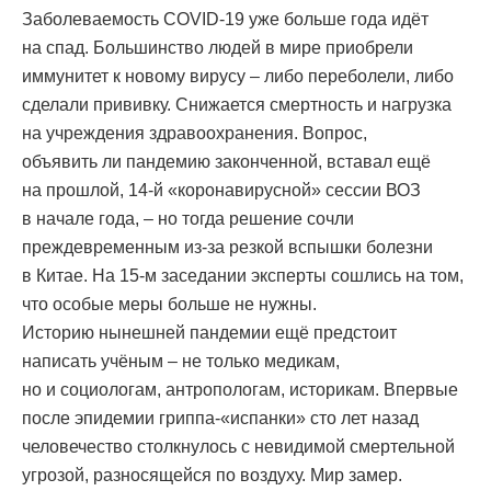
Заболеваемость COVID-19 уже больше года идёт
на спад. Большинство людей в мире приобрели
иммунитет к новому вирусу – либо переболели, либо
сделали прививку. Снижается смертность и нагрузка
на учреждения здравоохранения. Вопрос,
объявить ли пандемию законченной, вставал ещё
на прошлой, 14-й «коронавирусной» сессии ВОЗ
в начале года, – но тогда решение сочли
преждевременным из-за резкой вспышки болезни
в Китае. На 15-м заседании эксперты сошлись на том,
что особые меры больше не нужны.
Историю нынешней пандемии ещё предстоит
написать учёным – не только медикам,
но и социологам, антропологам, историкам. Впервые
после эпидемии гриппа-«испанки» сто лет назад
человечество столкнулось с невидимой смертельной
угрозой, разносящейся по воздуху. Мир замер.