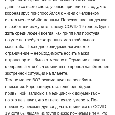
данные со всего света, учёные пришли к выводу, что
коронавирус приспособился к жизни с человеком
и стал менее убийственным. Пережившие пандемию
выработали иммунитет к нему. COVID-19 теперь будет
жить среди людей всегда, как грипп или простуда,
но уже не требует экстренных мер глобального
масштаба. Последнее эпидемиологическое
ограничение – необходимость носить маски
в транспорте – было отменено в Германии с начала
февраля. 5 мая был официально провозглашён конец
экстренной ситуации на планете.
Тем не менее ВОЗ рекомендует не ослаблять
внимания. Коронавирус стал ещё одной, уже
привычной, записью в медицинских документах –
но это не значит, что от него нельзя умереть. По-
прежнему рекомендуется делать прививки от COVID-
19 хотя бы людям из групп риска: пожилым и тем, кто