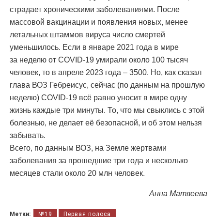
страдает хроническими заболеваниями. После
массовой вакцинации и появления новых, менее
летальных штаммов вируса число смертей
уменьшилось. Если в январе 2021 года в мире
за неделю от COVID-19 умирали около 100 тысяч
человек, то в апреле 2023 года – 3500. Но, как сказал
глава ВОЗ Гебреисус, сейчас (по данным на прошлую
неделю) COVID-19 всё равно уносит в мире одну
жизнь каждые три минуты. То, что мы свыклись с этой
болезнью, не делает её безопасной, и об этом нельзя
забывать.
Всего, по данным ВОЗ, на Земле жертвами
заболевания за прошедшие три года и несколько
месяцев стали около 20 млн человек.
Анна Матвеева
Метки:
№19
Первая полоса