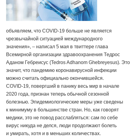
объявляем, что COVID-19 больше не является
чрезвычайной ситуацией международного
значения», – написал 5 мая в твиттере глава
Всемирной организации здравоохранения Тедрос
Аданом Гебреисус (Tedros Adhanom Ghebreyesus). Это
значит, что пандемию коронавирусной инфекции
можно считать официально окончившейся.
COVID-19, повергший в панику весь мир в начале
2020 года, признан теперь обычной сезонной
болезнью. Эпидемиологические меры уже сведены
к минимуму в большинстве стран. Но, как говорят
медики, это не повод расслабляться: сам по себе
вирус никуда не делся, люди продолжают болеть
и умирать, хотя и в меньших количествах.