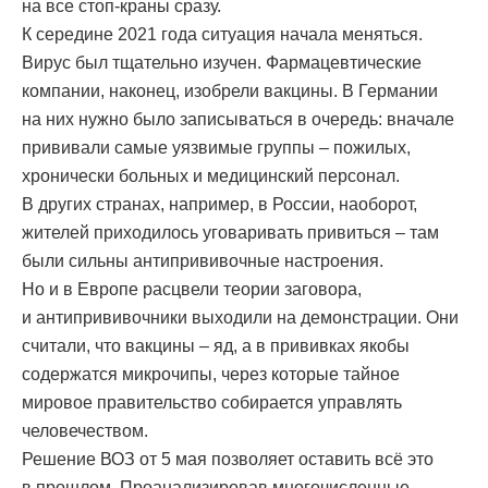
на все стоп-краны сразу.
К середине 2021 года ситуация начала меняться.
Вирус был тщательно изучен. Фармацевтические
компании, наконец, изобрели вакцины. В Германии
на них нужно было записываться в очередь: вначале
прививали самые уязвимые группы – пожилых,
хронически больных и медицинский персонал.
В других странах, например, в России, наоборот,
жителей приходилось уговаривать привиться – там
были сильны антипрививочные настроения.
Но и в Европе расцвели теории заговора,
и антипрививочники выходили на демонстрации. Они
считали, что вакцины – яд, а в прививках якобы
содержатся микрочипы, через которые тайное
мировое правительство собирается управлять
человечеством.
Решение ВОЗ от 5 мая позволяет оставить всё это
в прошлом. Проанализировав многочисленные