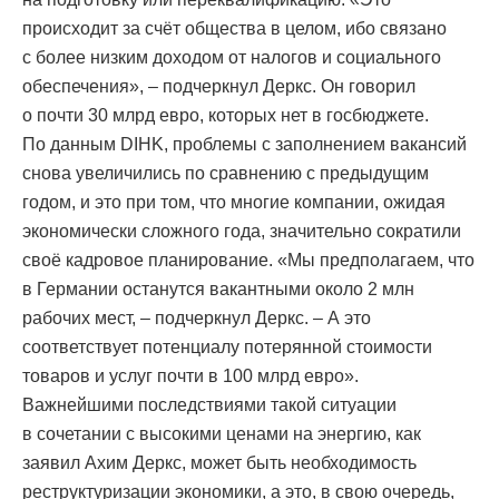
происходит за счёт общества в целом, ибо связано
с более низким доходом от налогов и социального
обеспечения», – подчеркнул Деркс. Он говорил
о почти 30 млрд евро, которых нет в госбюджете.
По данным DIHK, проблемы с заполнением вакансий
снова увеличились по сравнению с предыдущим
годом, и это при том, что многие компании, ожидая
экономически сложного года, значительно сократили
своё кадровое планирование. «Мы предполагаем, что
в Германии останутся вакантными около 2 млн
рабочих мест, – подчеркнул Деркс. – А это
соответствует потенциалу потерянной стоимости
товаров и услуг почти в 100 млрд евро».
Важнейшими последствиями такой ситуации
в сочетании с высокими ценами на энергию, как
заявил Ахим Деркс, может быть необходимость
реструктуризации экономики, а это, в свою очередь,