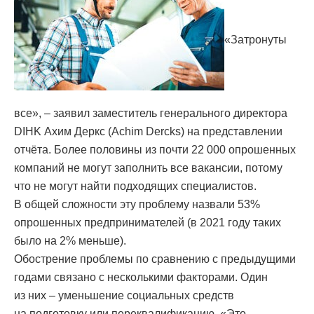
«Затронуты
все», – заявил заместитель генерального директора
DIHK Ахим Деркс (Achim Dercks) на представлении
отчёта. Более половины из почти 22 000 опрошенных
компаний не могут заполнить все вакансии, потому
что не могут найти подходящих специалистов.
В общей сложности эту проблему назвали 53%
опрошенных предпринимателей (в 2021 году таких
было на 2% меньше).
Обострение проблемы по сравнению с предыдущими
годами связано с несколькими факторами. Один
из них – уменьшение социальных средств
на подготовку или переквалификацию. «Это