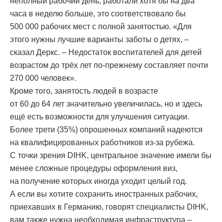
неполный рабочий день, работали хотя бы на два
часа в неделю больше, это соответствовало бы
500 000 рабочих мест с полной занятостью. «Для
этого нужны лучшие варианты заботы о детях, –
сказал Деркс. – Недостаток воспитателей для детей
возрастом до трёх лет по-прежнему составляет почти
270 000 человек».
Кроме того, занятость людей в возрасте
от 60 до 64 лет значительно увеличилась, но и здесь
ещё есть возможности для улучшения ситуации.
Более трети (35%) опрошенных компаний надеются
на квалифицированных работников из-за рубежа.
С точки зрения DIHK, центральное значение имели бы
менее сложные процедуры оформления виз,
на получение которых иногда уходит целый год.
А если вы хотите сохранить иностранных рабочих,
приехавших в Германию, говорят специалисты DIHK,
вам также нужна необходимая инфраструктура –