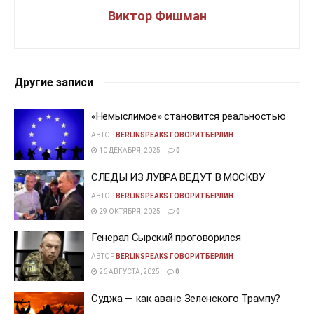
Виктор Фишман
Другие записи
«Немыслимое» становится реальностью
АВТОР
BERLINSPEAKS ГОВОРИТБЕРЛИН
10 ДЕКАБРЯ, 2025
0
СЛЕДЫ ИЗ ЛУВРА ВЕДУТ В МОСКВУ
АВТОР
BERLINSPEAKS ГОВОРИТБЕРЛИН
29 ОКТЯБРЯ, 2025
0
Генерал Сырский проговорился
АВТОР
BERLINSPEAKS ГОВОРИТБЕРЛИН
26 АВГУСТА, 2025
0
Суджа — как аванс Зеленского Трампу?