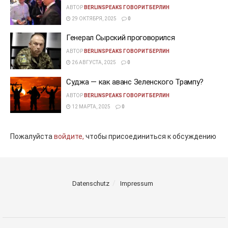
АВТОР
BERLINSPEAKS ГОВОРИТБЕРЛИН
29 ОКТЯБРЯ, 2025
0
Генерал Сырский проговорился
АВТОР
BERLINSPEAKS ГОВОРИТБЕРЛИН
26 АВГУСТА, 2025
0
Суджа — как аванс Зеленского Трампу?
АВТОР
BERLINSPEAKS ГОВОРИТБЕРЛИН
12 МАРТА, 2025
0
Пожалуйста
войдите,
чтобы присоединиться к обсуждению
Datenschutz
Impressum