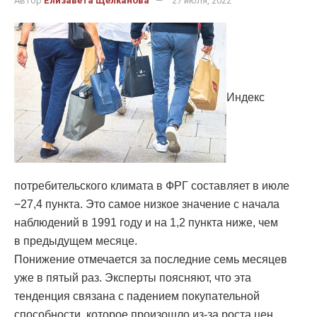
Автор
Елизавета Щелканова
27 июля, 2022
Индекс
потребительского климата в ФРГ составляет в июле
−27,4 пункта. Это самое низкое значение с начала
наблюдений в 1991 году и на 1,2 пункта ниже, чем
в предыдущем месяце.
Понижение отмечается за последние семь месяцев
уже в пятый раз. Эксперты поясняют, что эта
тенденция связана с падением покупательной
способности, которое произошло из-за роста цен