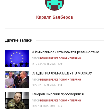
Кирилл Балберов
Другие записи
«Немыслимое» становится реальностью
АВТОР
BERLINSPEAKS ГОВОРИТБЕРЛИН
10 ДЕКАБРЯ, 2025
0
СЛЕДЫ ИЗ ЛУВРА ВЕДУТ В МОСКВУ
АВТОР
BERLINSPEAKS ГОВОРИТБЕРЛИН
29 ОКТЯБРЯ, 2025
0
Генерал Сырский проговорился
АВТОР
BERLINSPEAKS ГОВОРИТБЕРЛИН
26 АВГУСТА, 2025
0