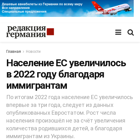
Главная
Новости
Население ЕС увеличилось
в 2022 году благодаря
иммигрантам
По итогам 2022 года население ЕС увеличилось
впервые за три года, следует из данных
опубликованных Евростатом. Рост числа
населения произошёл не за счёт увеличения
количества родившихся детей, а благодаря
иммигрантам из Украины.