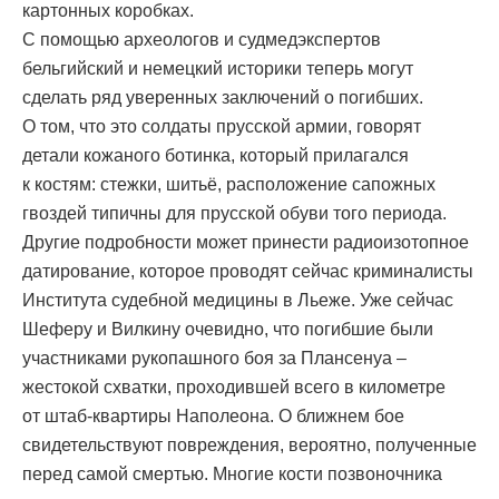
картонных коробках.
С помощью археологов и судмедэкспертов
бельгийский и немецкий историки теперь могут
сделать ряд уверенных заключений о погибших.
О том, что это солдаты прусской армии, говорят
детали кожаного ботинка, который прилагался
к костям: стежки, шитьё, расположение сапожных
гвоздей типичны для прусской обуви того периода.
Другие подробности может принести радиоизотопное
датирование, которое проводят сейчас криминалисты
Института судебной медицины в Льеже. Уже сейчас
Шеферу и Вилкину очевидно, что погибшие были
участниками рукопашного боя за Плансенуа –
жестокой схватки, проходившей всего в километре
от штаб-квартиры Наполеона. О ближнем бое
свидетельствуют повреждения, вероятно, полученные
перед самой смертью. Многие кости позвоночника