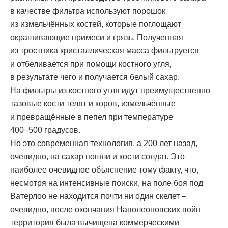
в качестве фильтра используют порошок
из измельчённых костей, которые поглощают
окрашивающие примеси и грязь. Полученная
из тростника кристаллическая масса фильтруется
и отбеливается при помощи костного угля,
в результате чего и получается белый сахар.
На фильтры из костного угля идут преимущественно
тазовые кости телят и коров, измельчённые
и превращённые в пепел при температуре
400−500 градусов.
Но это современная технология, а 200 лет назад,
очевидно, на сахар пошли и кости солдат. Это
наиболее очевидное объяснение тому факту, что,
несмотря на интенсивные поиски, на поле боя под
Ватерлоо не находится почти ни один скелет –
очевидно, после окончания Наполеоновских войн
территория была вычищена коммерческими