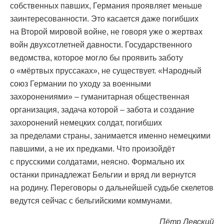
собственных павших, Германия проявляет меньше
заинтересованности. Это касается даже погибших
на Второй мировой войне, не говоря уже о жертвах
войн двухсотлетней давности. Государственного
ведомства, которое могло бы проявить заботу
о «мёртвых пруссаках», не существует. «Народный
союз Германии по уходу за военными
захоронениями» – гуманитарная общественная
организация, задача которой – забота и создание
захоронений немецких солдат, погибших
за пределами страны, занимается именно немецкими
павшими, а не их предками. Что произойдёт
с прусскими солдатами, неясно. Формально их
останки принадлежат Бельгии и вряд ли вернутся
на родину. Переговоры о дальнейшей судьбе скелетов
ведутся сейчас с бельгийскими коммунами.
Пётр Левский