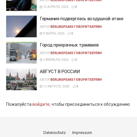
АВТОР
BERLINSPEAKS ГОВОРИТБЕРЛИН
15 АПРЕЛЯ, 2026
0
Германия подверглась воздушной атаке
АВТОР
BERLINSPEAKS ГОВОРИТБЕРЛИН
9 МАРТА, 2026
0
Город призрачных трамваев
АВТОР
BERLINSPEAKS ГОВОРИТБЕРЛИН
2 ФЕВРАЛЯ, 2026
0
АВГУСТ В РОССИИ
АВТОР
BERLINSPEAKS ГОВОРИТБЕРЛИН
11 АВГУСТА, 2025
0
Пожалуйста
войдите,
чтобы присоединиться к обсуждению
Datenschutz
Impressum