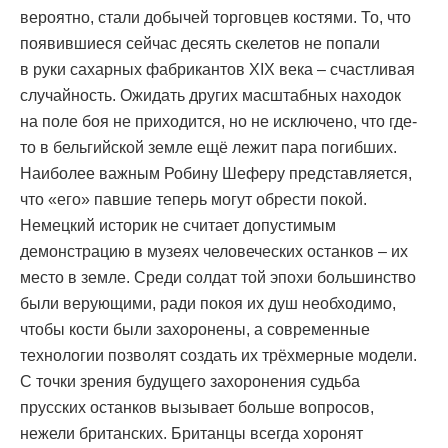
вероятно, стали добычей торговцев костями. То, что
появившиеся сейчас десять скелетов не попали
в руки сахарных фабрикантов XIX века – счастливая
случайность. Ожидать других масштабных находок
на поле боя не приходится, но не исключено, что где-
то в бельгийской земле ещё лежит пара погибших.
Наиболее важным Робину Шеферу представляется,
что «его» павшие теперь могут обрести покой.
Немецкий историк не считает допустимым
демонстрацию в музеях человеческих останков – их
место в земле. Среди солдат той эпохи большинство
были верующими, ради покоя их душ необходимо,
чтобы кости были захоронены, а современные
технологии позволят создать их трёхмерные модели.
С точки зрения будущего захоронения судьба
прусских останков вызывает больше вопросов,
нежели британских. Британцы всегда хоронят