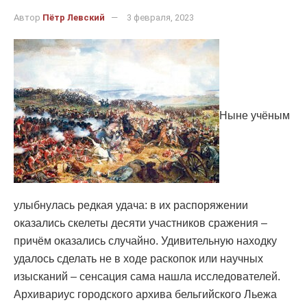
Автор
Пётр Левский
3 февраля, 2023
Ныне учёным
улыбнулась редкая удача: в их распоряжении
оказались скелеты десяти участников сражения –
причём оказались случайно. Удивительную находку
удалось сделать не в ходе раскопок или научных
изысканий – сенсация сама нашла исследователей.
Архивариус городского архива бельгийского Льежа