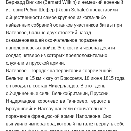
Бернард Вилкин (Bernard Wilkin) и немецкий военный
историк Робин Шефер (Robin Schäfer) представили
общественности самое крупное из когда-либо
найденных собраний останков участников битвы при
Ватерлоо, больше двух столетий назад
ознаменовавшей окончательное поражение
наполеоновских войск. Это кости и черепа десяти
солдат, четверо из которых предположительно
служили в прусской армии.
Ватерлоо – городок на территории современной
Бельгии, в 15 км к югу от Брюсселя. 18 июня 1815 года
он входил в состав Нидерландов. В этот день
объединённые силы Великобритании, Пруссии,
Нидерландов, королевства Ганновер, герцогств
Брауншвейг и Нассау нанесли окончательное
поражение французской армии Наполеона. Оно
вынудило императора, который пытался вернуть себе