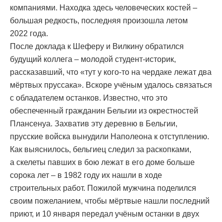
компаниями. Находка здесь человеческих костей –
большая редкость, последняя произошла летом
2022 года.
После доклада к Шеферу и Вилкину обратился
будущий коллега – молодой студент-историк,
рассказавший, что «тут у кого-то на чердаке лежат два
мёртвых пруссака». Вскоре учёным удалось связаться
с обладателем останков. Известно, что это
обеспеченный гражданин Бельгии из окрестностей
Плансенуа. Захватив эту деревню в Бельгии,
прусские войска вынудили Наполеона к отступлению.
Как выяснилось, бельгиец следил за раскопками,
а скелеты павших в бою лежат в его доме больше
сорока лет – в 1982 году их нашли в ходе
строительных работ. Пожилой мужчина поделился
своим пожеланием, чтобы мёртвые нашли последний
приют, и 10 января передал учёным останки в двух