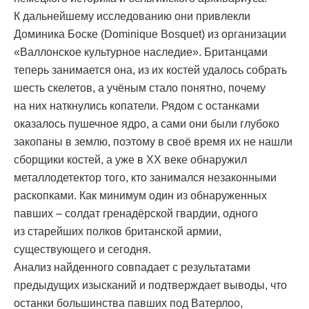
К дальнейшему исследованию они привлекли
Доминика Боске (Dominique Bosquet) из организации
«Валлонское культурное наследие». Британцами
теперь занимается она, из их костей удалось собрать
шесть скелетов, а учёным стало понятно, почему
на них наткнулись копатели. Рядом с останками
оказалось пушечное ядро, а сами они были глубоко
закопаны в землю, поэтому в своё время их не нашли
сборщики костей, а уже в ХХ веке обнаружил
металлодетектор того, кто занимался незаконными
раскопками. Как минимум один из обнаруженных
павших – солдат гренадёрской гвардии, одного
из старейших полков британской армии,
существующего и сегодня.
Анализ найденного совпадает с результатами
предыдущих изысканий и подтверждает выводы, что
останки большинства павших под Ватерлоо,