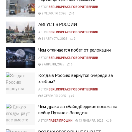
АВТОР
BERLINSPEAKS ГОВОРИТБЕРЛИН
2 ФЕВРАЛЯ, 2026
0
АВГУСТ В РОССИИ
АВТОР
BERLINSPEAKS ГОВОРИТБЕРЛИН
11 АВГУСТА, 2025
0
Чем отличается побег от релокации
АВТОР
BERLINSPEAKS ГОВОРИТБЕРЛИН
2 АПРЕЛЯ, 2025
0
Когда в Россию вернутся очереди за
хлебом?
АВТОР
BERLINSPEAKS ГОВОРИТБЕРЛИН
8 ФЕВРАЛЯ, 2025
0
Чем драка за «Вайлдберриз» похожа на
войну Путина с Западом
АВТОР
ПАВЕЛ ПРОШИН
13 ЯНВАРЯ, 2025
0