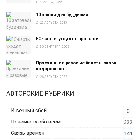
4 МАРТА, 2022
10 заповедей буддизма
25 АВГУСТА, 2023
EC-карты уходят в прошлое
30 СЕНТЯБРЯ, 2022
Проездные и разовые билеты снова
подорожают
26 АВГУСТА, 2022
АВТОРСКИЕ РУБРИКИ
И вечный сбой
0
Понемногу обо всём
322
Связь времен
141