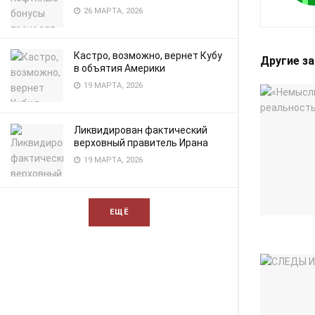
26 МАРТА, 2026
Кастро, возможно, вернет Кубу
Другие з
в объятия Америки
19 МАРТА, 2026
Ликвидирован фактический
верховный правитель Ирана
19 МАРТА, 2026
ЕЩЁ