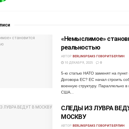
аписи
«Немыслимое» станов
реальностью
АВТОР
BERLINSPEAKS ГОВОРИТБЕРЛИН
10 ДЕКАБРЯ, 2025
0
5-ю статью НАТО заменят на пункт 
Договора ЕС? ЕС начал строить со
военную структуру. Параллельно в 
США...
СЛЕДЫ ИЗ ЛУВРА ВЕД
МОСКВУ
АВТОР
BERLINSPEAKS ГОВОРИТБЕРЛИН