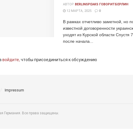
АВТОР
BERLINSPEAKS ГОВОРИТБЕРЛИН
12 МАРТА, 2025
0
В рамках отчетливо заметной, но п
известной договоренности украинс
уходят из Курской области Спустя 
после начала...
а
войдите,
чтобы присоединиться к обсуждению
Impressum
ая Германия. Все права защищены.