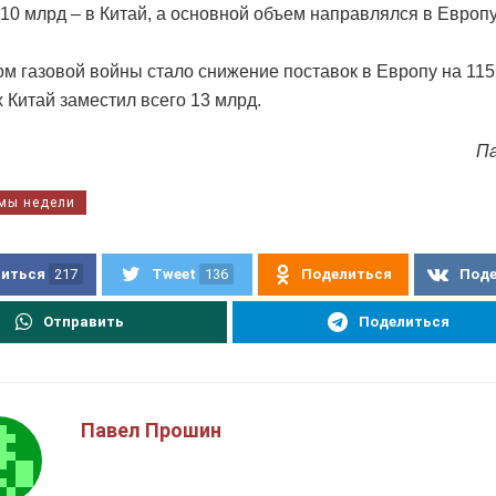
10 млрд – в Китай, а основной объем направлялся в Европу
ом газовой войны стало снижение поставок в Европу на 115
х Китай заместил всего 13 млрд.
П
мы недели
иться
217
Tweet
136
Поделиться
Под
Отправить
Поделиться
Павел Прошин