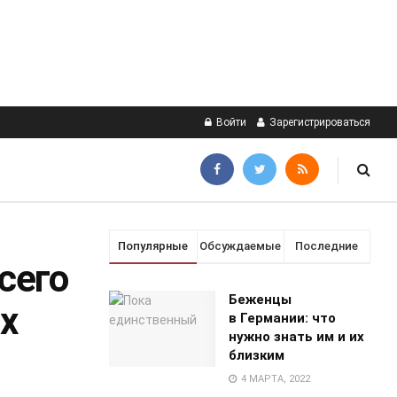
Войти
Зарегистрироваться
Популярные
Обсуждаемые
Последние
сего
Беженцы
х
в Германии: что
нужно знать им и их
близким
4 МАРТА, 2022