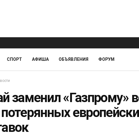
СПОРТ
АФИША
ОБЪЯВЛЕНИЯ
ФОРУМ
вости
ай заменил «Газпрому» в
 потерянных европейски
тавок