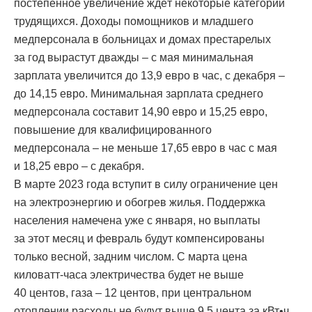
постепенное увеличение ждёт некоторые категории
трудящихся. Доходы помощников и младшего
медперсонала в больницах и домах престарелых
за год вырастут дважды – с мая минимальная
зарплата увеличится до 13,9 евро в час, с декабря –
до 14,15 евро. Минимальная зарплата среднего
медперсонала составит 14,90 евро и 15,25 евро,
повышение для квалифицированного
медперсонала – не меньше 17,65 евро в час с мая
и 18,25 евро – с декабря.
В марте 2023 года вступит в силу ограничение цен
на электроэнергию и обогрев жилья. Поддержка
населения намечена уже с января, но выплаты
за этот месяц и февраль будут компенсированы
только весной, задним числом. С марта цена
киловатт-часа электричества будет не выше
40 центов, газа – 12 центов, при центральном
отоплении расходы не будут выше 9,5 цента за кВт•ч.