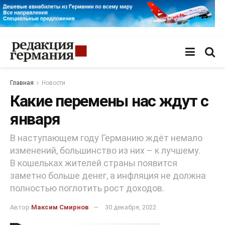
Главная
Новости
Какие перемены нас ждут с
января
В наступающем году Германию ждёт немало
изменений, большинство из них – к лучшему.
В кошельках жителей страны появится
заметно больше денег, а инфляция не должна
полностью поглотить рост доходов.
Автор
Максим Смирнов
30 декабря, 2022