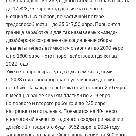
по инвалидности смогут дополнительно зарабатывать
до 17 823,75 евро в год до вычета налогов
и социальных сборов, по частичной потере
трудоспособности – до 35 647,50 евро. Повысится
граница заработка и для так называемых «миди-
джобберов»: сокращённые социальные сборы
и вычеты теперь взимаются с зарплат до 2000 евро,
а не 1600 евро – этот порог действовал до конца
2022 года.
Уже в январе вырастут доходы семей с детьми.
С 2023 года запланировано увеличение детских
пособий. На каждого ребёнка они составят 250 евро
в месяц, а ранее семьям платили по 219 евро
на первого и второго ребёнка и по 225 евро –
на третьего и остальных. Повысится на 404 евро
и налоговый вычет из годового дохода при наличии
детей: с 1 января это будут 8952 евро, в 2024 году
запланировано дальнейшее повышение на 360 евро.