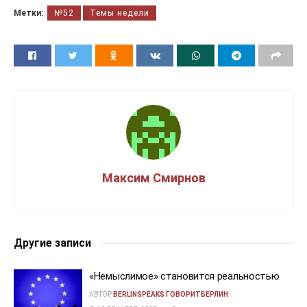
Метки:
№52
Темы недели
Максим Смирнов
Другие записи
«Немыслимое» становится реальностью
АВТОР
BERLINSPEAKS ГОВОРИТБЕРЛИН