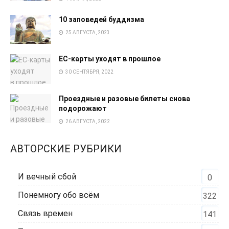
10 заповедей буддизма
25 АВГУСТА, 2023
EC-карты уходят в прошлое
30 СЕНТЯБРЯ, 2022
Проездные и разовые билеты снова
подорожают
26 АВГУСТА, 2022
АВТОРСКИЕ РУБРИКИ
И вечный сбой
0
Понемногу обо всём
322
Связь времен
141