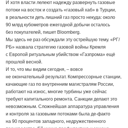
И хотя власти лелеют надежду развернуть газовые
потоки на восток и создать «газовый хаб» в Турции,
в реальности деть лишний газ просто некуда: около
90 млрд кубометров ежегодной добычи осталось
без покупателей, пишет Bloomberg.
Мы здесь не раз обсуждали эту острейшую тему. «РГ/
РБ» назвала стратегию газовой войны Кремля
с Европой ритуальным убийством «Газпрома» ещё
прошлой весной.
И то, что мы видим сегодня, – вовсе
не окончательный результат. Компрессорные станции,
качающие газ по внутренним магистралям России,
работают на износ, многие турбины уже сейчас
требуют капитального ремонта. Санкции делают это
невозможным. Сложнейшая аппаратура управления
и контроля за газовыми потоками была де-факто
на 90 процентов западного, недружественного