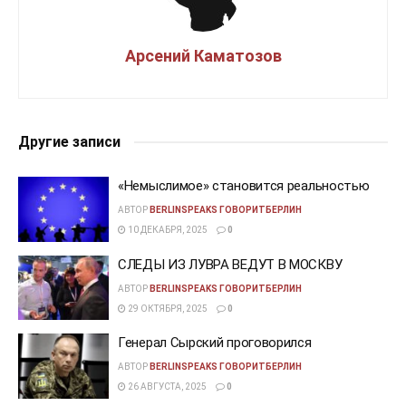
Арсений Каматозов
Другие записи
«Немыслимое» становится реальностью
АВТОР
BERLINSPEAKS ГОВОРИТБЕРЛИН
10 ДЕКАБРЯ, 2025
0
СЛЕДЫ ИЗ ЛУВРА ВЕДУТ В МОСКВУ
АВТОР
BERLINSPEAKS ГОВОРИТБЕРЛИН
29 ОКТЯБРЯ, 2025
0
Генерал Сырский проговорился
АВТОР
BERLINSPEAKS ГОВОРИТБЕРЛИН
26 АВГУСТА, 2025
0