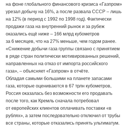
на фоне глобального финансового кризиса «Газпром»
урезал добычу на 16%, а после развала СССР – лишь
на 12% (в период с 1992 по 1998 год). Фактически
продажи газа на внутренний рынок и за рубeж
оказались ещё ниже – 166 млрд кубометров
за 6 месяцев, что на 27% меньше, чем годом ранее.
«Снижение добычи газа группы связано с принятием
в ряде стран политически мотивированных решений,
направленных на отказ от импорта российского
газа», – объясняет «Газпром» в отчёте.
Обладая самыми большими на планете запасами
газа, которые оцениваются в 67 трлн кубометров,
Россия оказалась без возможности его продавать
после того, как Кремль сначала потребовал
от европейских клиентов оплачивать поставки «в
рублях», а затем последовательно отключил от трубы
все страны, которые отказались принять ультиматум.