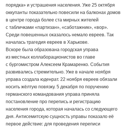
порядка» и устрашения населения. Уже 25 октября
оккупанты показательно повесили на балконах домов
в центре города более ста мирных жителей
с табличками «партизан», «саботажник», «вор».
Среди повешенных оказалось немало евреев. Так
началась трагедия евреев в Харькове.
Вскоре была образована городская управа
из местных коллаборационистов во главе
с бургомистром Алексеем Крамаренко. События
развивались стремительно. Уже в начале ноября
управа создала юденрат. 22 ноября евреев обязали
носить жёлтую повязку. 5 декабря по поручению
германского командования управа приняла
постановление про перепись и регистрацию
населения города, которая началась со следующего
дня. Антисемитскую сущность управы показало её
первое действие: для проведения переписи