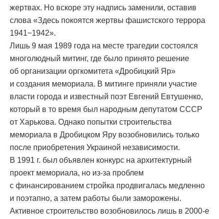
жертвах. Но вскоре эту надпись заменили, оставив
слова «Здесь покоятся жертвы фашистского террора
1941−1942».
Лишь 9 мая 1989 года на месте трагедии состоялся
многолюдный митинг, где было принято решение
об организации оргкомитета «Дробицкий Яр»
и создания мемориала. В митинге приняли участие
власти города и известный поэт Евгений Евтушенко,
который в то время был народным депутатом СССР
от Харькова. Однако попытки строительства
мемориала в Дробицком Яру возобновились только
после приобретения Украиной независимости.
В 1991 г. был объявлен конкурс на архитектурный
проект мемориала, но из-за проблем
с финансированием стройка продвигалась медленно
и поэтапно, а затем работы были заморожены.
Активное строительство возобновилось лишь в 2000-е