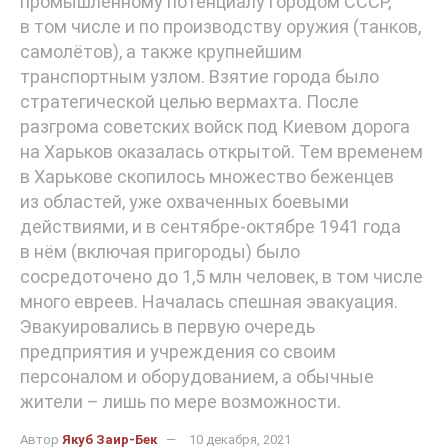
промышленному потенциалу городом СССР,
в том числе и по производству оружия (танков,
самолётов), а также крупнейшим
транспортным узлом. Взятие города было
стратегической целью вермахта. После
разгрома советских войск под Киевом дорога
на Харьков оказалась открытой. Тем временем
в Харькове скопилось множество беженцев
из областей, уже охваченных боевыми
действиями, и в сентябре-октябре 1941 года
в нём (включая пригороды) было
сосредоточено до 1,5 млн человек, в том числе
много евреев. Началась спешная эвакуация.
Эвакуировались в первую очередь
предприятия и учреждения со своим
персоналом и оборудованием, а обычные
жители – лишь по мере возможности.
Автор
Якуб Заир-Бек
10 декабря, 2021