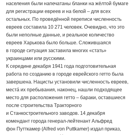
населения были напечатаны бланки на жёлтой бумаге
для регистрации евреев и на белой – для всех
остальных. По проведённой переписи численность
евреев составила 10 271 человек. Очевидно, что это
были неполные данные, и реальное количество
евреев Харькова было больше. Сложившаяся
в городе ситуация заставила многих «стать»
украинцами или русскими.
К середине декабря 1941 года подготовительная
работа по созданию в городе еврейского гетто была
завершена. Нацисты установили численность евреев,
местá их пребывания, наконец, нашли подходящее
место для расположения гетто – бараки, оставшиеся
после строительства Тракторного
и Станкостроительного заводов. 14 декабря
комендант города генерал-лейтенант Альфред
фон Путткамер (Alfred von Puttkamer) издал приказ,