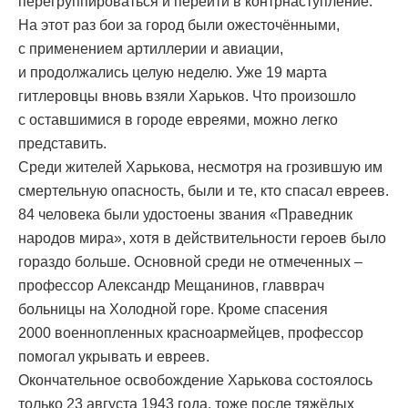
перегруппироваться и перейти в контрнаступление.
На этот раз бои за город были ожесточёнными,
с применением артиллерии и авиации,
и продолжались целую неделю. Уже 19 марта
гитлеровцы вновь взяли Харьков. Что произошло
с оставшимися в городе евреями, можно легко
представить.
Среди жителей Харькова, несмотря на грозившую им
смертельную опасность, были и те, кто спасал евреев.
84 человека были удостоены звания «Праведник
народов мира», хотя в действительности героев было
гораздо больше. Основной среди не отмеченных –
профессор Александр Мещанинов, главврач
больницы на Холодной горе. Кроме спасения
2000 военнопленных красноармейцев, профессор
помогал укрывать и евреев.
Окончательное освобождение Харькова состоялось
только 23 августа 1943 года, тоже после тяжёлых