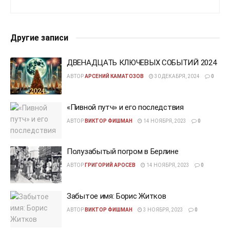
Другие записи
ДВЕНАДЦАТЬ КЛЮЧЕВЫХ СОБЫТИЙ 2024
АВТОР
АРСЕНИЙ КАМАТОЗОВ
30 ДЕКАБРЯ, 2024
0
«Пивной путч» и его последствия
АВТОР
ВИКТОР ФИШМАН
14 НОЯБРЯ, 2023
0
Полузабытый погром в Берлине
АВТОР
ГРИГОРИЙ АРОСЕВ
14 НОЯБРЯ, 2023
0
Забытое имя: Борис Житков
АВТОР
ВИКТОР ФИШМАН
3 НОЯБРЯ, 2023
0