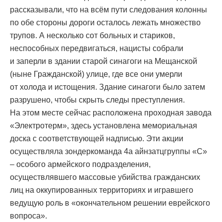
рассказывали, что на всём пути следования колонны
по обе стороны дороги осталось лежать множество
трупов. А несколько сот больных и стариков,
неспособных передвигаться, нацисты собрали
и заперли в здании старой синагоги на Мещанской
(ныне Гражданской) улице, где все они умерли
от холода и истощения. Здание синагоги было затем
разрушено, чтобы скрыть следы преступления.
На этом месте сейчас расположена проходная завода
«Электротерм», здесь установлена мемориальная
доска с соответствующей надписью. Эти акции
осуществляла зондеркоманда 4а айнзатцгруппы «С»
– особого армейского подразделения,
осуществлявшего массовые убийства гражданских
лиц на оккупированных территориях и игравшего
ведущую роль в «окончательном решении еврейского
вопроса».