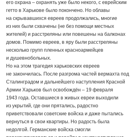
его охрана – охранять уже было некого, с еврейским
гетто в Харькове было покончено. Но облавы
на скрывавшихся евреев продолжались, многие
из них были схвачены (не без помощи местных
жителей) и расстреляны или повешены на балконах
домов. Помимо евреев, в яру были расстреляны
несколько групп пленных красноармейцев
и душевнобольных.
Но на этом трагедия харьковских евреев
не закончилась. После разгрома частей вермахта под
Сталинградом и дальнейшего наступления Красной
Армии Харьков был освобождён – 19 февраля
1943 года. Оставшиеся в живых евреи выходили
из укрытий, где они прятались, радостно
приветствовали советские войска и даже пытались
вернуться в свои квартиры. Но радость была
недолгой. Германские войска смогли