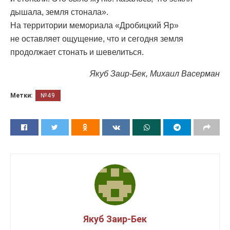
дышала, земля стонала».
На территории мемориала «Дробицкий Яр»
не оставляет ощущение, что и сегодня земля
продолжает стонать и шевелиться.
Якуб Заир-Бек, Михаил Васерман
Метки:
№49
Якуб Заир-Бек