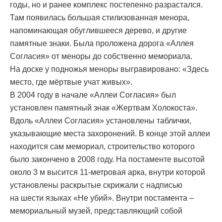
годы, но и ранее комплекс постепенно разрастался.
Там появилась большая стилизованная менора,
напоминающая обуглившееся дерево, и другие
памятные знаки. Была проложена дорога «Аллея
Согласия» от меноры до собственно мемориала.
На доске у подножья меноры выгравировано: «Здесь
место, где мёртвые учат живых».
В 2004 году в начале «Аллеи Согласия» был
установлен памятный знак «Жертвам Холокоста».
Вдоль «Аллеи Согласия» установлены таблички,
указывающие места захоронений. В конце этой аллеи
находится сам мемориал, строительство которого
было закончено в 2008 году. На постаменте высотой
около 3 м высится 11-метровая арка, внутри которой
установлены раскрытые скрижали с надписью
на шести языках «Не убий». Внутри постамента –
мемориальный музей, представляющий собой