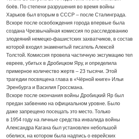
боёв. По степени разрушения во время войны
Харьков был вторым в СССР – после Сталинграда.
Вскоре после освобождения города впервые была
создана Чрезвычайная комиссия по расследованию
злодеяний немецко-фашистских захватчиков, в состав
которой входил знаменитый писатель Алексей
Толстой. Комиссия провела частичную эксгумацию тел
евреев, убитых в Дробицком Яру, и определила
примерное количество жертв – 23 тысячи. Этой
трагедии посвящена глава в «Чёрной книге» Ильи
Эренбурга и Василия Гроссмана.
Вскоре после окончания войны Дробицкий Яр был
предан забвению на официальном уровне. Было
даже запрещено посещать это место. Только
в 1954 году на личные средства инвалида войны
Александра Кагана был установлен небольшой
обелиск, на котором была надпись о еврейских