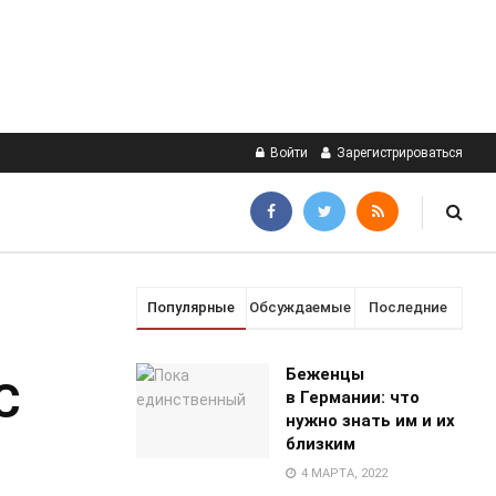
Войти
Зарегистрироваться
Популярные
Обсуждаемые
Последние
Беженцы
С
в Германии: что
нужно знать им и их
близким
4 МАРТА, 2022