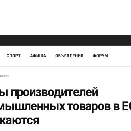
СПОРТ
АФИША
ОБЪЯВЛЕНИЯ
ФОРУМ
вости
ы производителей
мышленных товаров в Е
жаются