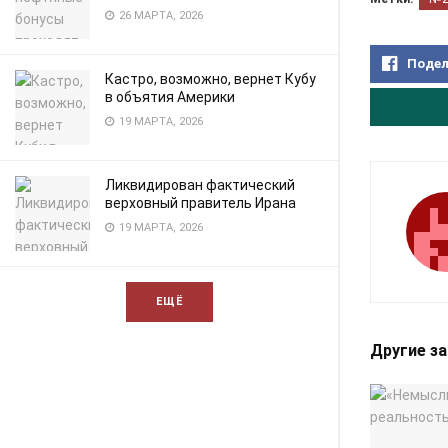
26 МАРТА, 2026
Подел
Кастро, возможно, вернет Кубу
в объятия Америки
19 МАРТА, 2026
Ликвидирован фактический
верховный правитель Ирана
19 МАРТА, 2026
ЕЩЁ
Другие з