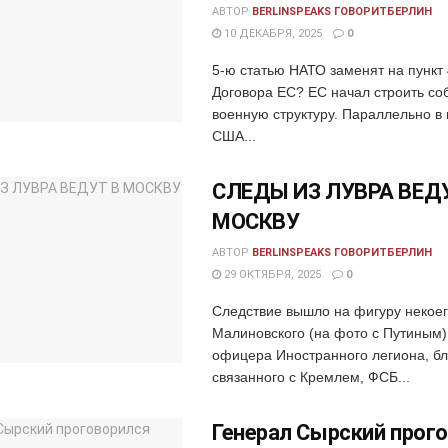
АВТОР
BERLINSPEAKS ГОВОРИТБЕРЛИН
10 ДЕКАБРЯ, 2025
0
5-ю статью НАТО заменят на пункт 
Договора ЕС? ЕС начал строить со
военную структуру. Параллельно в 
США...
СЛЕДЫ ИЗ ЛУВРА ВЕД
МОСКВУ
АВТОР
BERLINSPEAKS ГОВОРИТБЕРЛИН
29 ОКТЯБРЯ, 2025
0
Следствие вышло на фигуру некое
Малиновского (на фото с Путиным)
офицера Иностранного легиона, бл
связанного с Кремлем, ФСБ...
Генерал Сырский прог