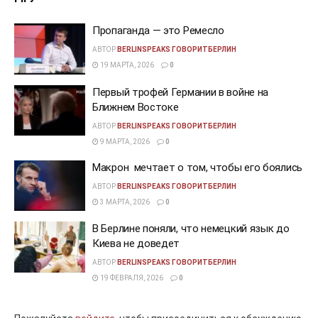
Пропаганда — это Ремесло
АВТОР
BERLINSPEAKS ГОВОРИТБЕРЛИН
19 МАРТА, 2026
0
Первый трофей Германии в войне на
Ближнем Востоке
АВТОР
BERLINSPEAKS ГОВОРИТБЕРЛИН
9 МАРТА, 2026
0
Макрон мечтает о том, чтобы его боялись
АВТОР
BERLINSPEAKS ГОВОРИТБЕРЛИН
3 МАРТА, 2026
0
В Берлине поняли, что немецкий язык до
Киева не доведет
АВТОР
BERLINSPEAKS ГОВОРИТБЕРЛИН
19 ФЕВРАЛЯ, 2026
0