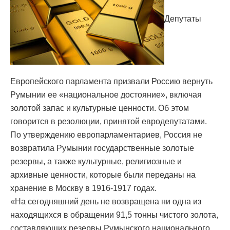
Депутаты
Европейского парламента призвали Россию вернуть
Румынии ее «национальное достояние», включая
золотой запас и культурные ценности. Об этом
говорится в резолюции, принятой евродепутатами.
По утверждению европарламентариев, Россия не
возвратила Румынии государственные золотые
резервы, а также культурные, религиозные и
архивные ценности, которые были переданы на
хранение в Москву в 1916-1917 годах.
«На сегодняшний день не возвращена ни одна из
находящихся в обращении 91,5 тонны чистого золота,
составляющих резервы Румынского национального