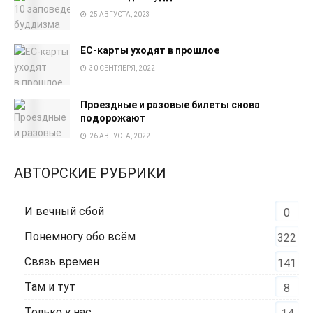
25 АВГУСТА, 2023
EC-карты уходят в прошлое
30 СЕНТЯБРЯ, 2022
Проездные и разовые билеты снова
подорожают
26 АВГУСТА, 2022
АВТОРСКИЕ РУБРИКИ
И вечный сбой
0
Понемногу обо всём
322
Связь времен
141
Там и тут
8
Только у нас