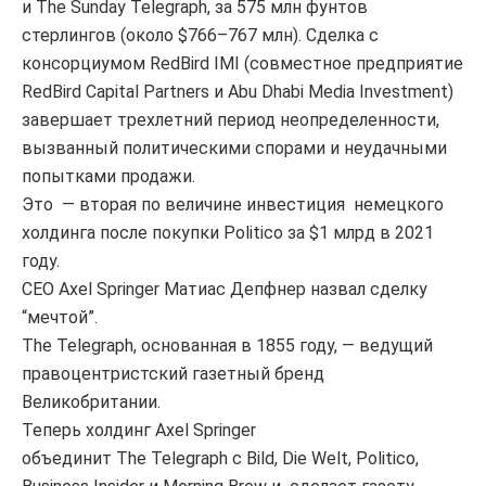
и The Sunday Telegraph, за 575 млн фунтов
стерлингов (около $766–767 млн). Сделка с
консорциумом RedBird IMI (совместное предприятие
RedBird Capital Partners и Abu Dhabi Media Investment)
завершает трехлетний период неопределенности,
вызванный политическими спорами и неудачными
попытками продажи.
Это — вторая по величине инвестиция немецкого
холдинга после покупки Politico за $1 млрд в 2021
году.
CEO Axel Springer Матиас Депфнер назвал сделку
“мечтой”.
The Telegraph, основанная в 1855 году, — ведущий
правоцентристский газетный бренд
Великобритании.
Теперь холдинг Axel Springer
объединит The Telegraph с Bild, Die Welt, Politico,