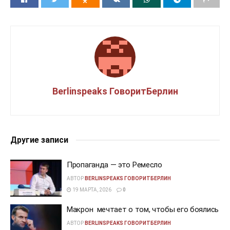
Berlinspeaks ГоворитБерлин
Другие записи
Пропаганда — это Ремесло
АВТОР
BERLINSPEAKS ГОВОРИТБЕРЛИН
19 МАРТА, 2026
0
Макрон мечтает о том, чтобы его боялись
АВТОР
BERLINSPEAKS ГОВОРИТБЕРЛИН