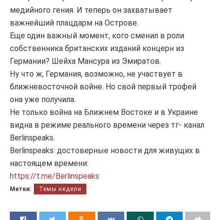
медийного гения. И теперь он захватывает
важнейший плацдарм на Острове.
Еще один важный момент, кого сменил в роли
собственника британских изданий концерн из
Германии? Шейха Мансура из Эмиратов.
Ну что ж, Германия, возможно, не участвует в
ближневосточной войне. Но свой первый трофей
она уже получила.
Не только война на Ближнем Востоке и в Украине
видна в режиме реального времени через тг- канал
Berlinspeaks.
Berlinspeaks: достоверные новости для живущих в
настоящем времени:
https://t.me/Berlinspeaks
Метки:
Темы недели