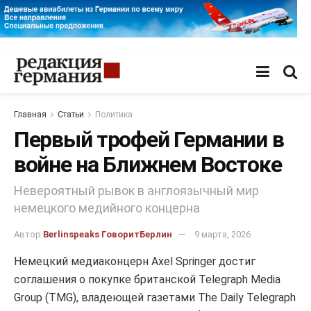
Главная
Статьи
Политика
Первый трофей Германии в
войне на Ближнем Востоке
Невероятный рывок в англоязычный мир
немецкого медийного концерна
Автор
Berlinspeaks ГоворитБерлин
9 марта, 2026
Немецкий медиаконцерн Axel Springer достиг
соглашения о покупке британской Telegraph Media
Group (TMG), владеющей газетами The Daily Telegraph