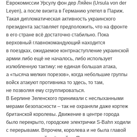
Еврокомиссии Урсулу фон дер Ляйен (Ursula von der
Leyen), а после визита в Германию улетел в Париж.
Такая дипломатическая активность украинского
президента заставляет предположить, что на фронте
в его стране всё достаточно стабильно. Пока
верховный главнокомандующий находится
в поездках, ожидаемое контрнаступление украинской
армии либо ещё не началось, либо использует
излюбленную тактику: не единая большая атака,
а «тысяча мелких порезов», когда небольшие группы
войск атакуют противника то здесь, то там,
не позволяя ему сгруппироваться.
В Берлине Зеленского принимали с неслыханными
мерами безопасности – так не охраняли даже кортеж
британской королевы. Движение в центре города
было перекрыто, городские электрички S-Bahn ходили
с перерывами. Впрочем, королева и не была главой