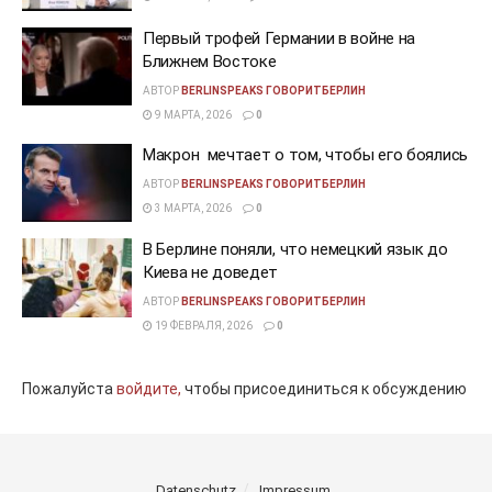
Первый трофей Германии в войне на
Ближнем Востоке
АВТОР
BERLINSPEAKS ГОВОРИТБЕРЛИН
9 МАРТА, 2026
0
Макрон мечтает о том, чтобы его боялись
АВТОР
BERLINSPEAKS ГОВОРИТБЕРЛИН
3 МАРТА, 2026
0
В Берлине поняли, что немецкий язык до
Киева не доведет
АВТОР
BERLINSPEAKS ГОВОРИТБЕРЛИН
19 ФЕВРАЛЯ, 2026
0
Пожалуйста
войдите,
чтобы присоединиться к обсуждению
Datenschutz
Impressum