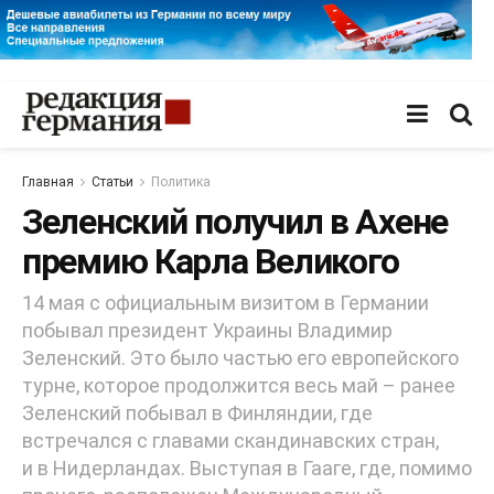
Главная
Статьи
Политика
Зеленский получил в Ахене
премию Карла Великого
14 мая с официальным визитом в Германии
побывал президент Украины Владимир
Зеленский. Это было частью его европейского
турне, которое продолжится весь май – ранее
Зеленский побывал в Финляндии, где
встречался с главами скандинавских стран,
и в Нидерландах. Выступая в Гааге, где, помимо