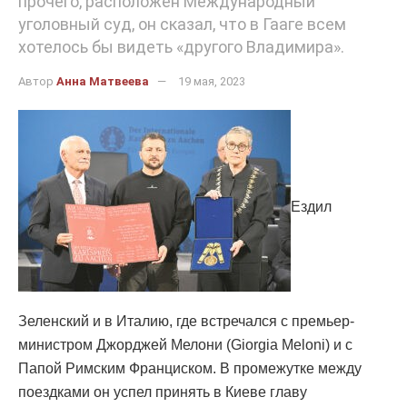
прочего, расположен Международный
уголовный суд, он сказал, что в Гааге всем
хотелось бы видеть «другого Владимира».
Автор
Анна Матвеева
19 мая, 2023
Ездил
Зеленский и в Италию, где встречался с премьер-
министром Джорджей Мелони (Giorgia Meloni) и с
Папой Римским Франциском. В промежутке между
поездками он успел принять в Киеве главу