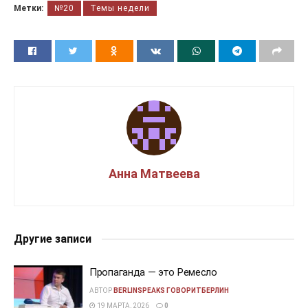
Метки:
№20
Темы недели
Анна Матвеева
Другие записи
Пропаганда — это Ремесло
АВТОР
BERLINSPEAKS ГОВОРИТБЕРЛИН
19 МАРТА, 2026
0