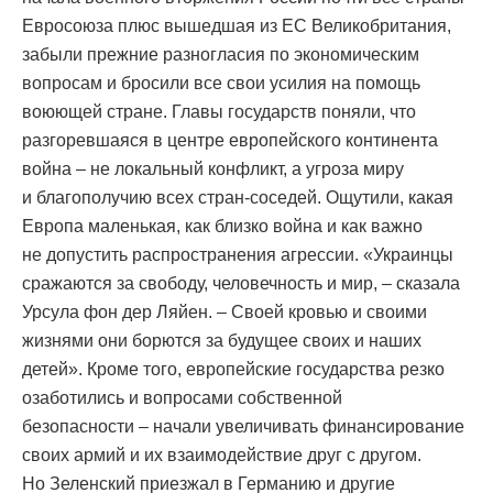
Евросоюза плюс вышедшая из ЕС Великобритания,
забыли прежние разногласия по экономическим
вопросам и бросили все свои усилия на помощь
воюющей стране. Главы государств поняли, что
разгоревшаяся в центре европейского континента
война – не локальный конфликт, а угроза миру
и благополучию всех стран-соседей. Ощутили, какая
Европа маленькая, как близко война и как важно
не допустить распространения агрессии. «Украинцы
сражаются за свободу, человечность и мир, – сказала
Урсула фон дер Ляйен. – Своей кровью и своими
жизнями они борются за будущее своих и наших
детей». Кроме того, европейские государства резко
озаботились и вопросами собственной
безопасности – начали увеличивать финансирование
своих армий и их взаимодействие друг с другом.
Но Зеленский приезжал в Германию и другие