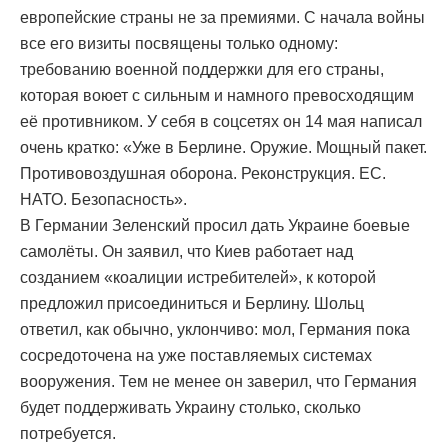
европейские страны не за премиями. С начала войны
все его визиты посвящены только одному:
требованию военной поддержки для его страны,
которая воюет с сильным и намного превосходящим
её противником. У себя в соцсетях он 14 мая написал
очень кратко: «Уже в Берлине. Оружие. Мощный пакет.
Противовоздушная оборона. Реконструкция. ЕС.
НАТО. Безопасность».
В Германии Зеленский просил дать Украине боевые
самолёты. Он заявил, что Киев работает над
созданием «коалиции истребителей», к которой
предложил присоединиться и Берлину. Шольц
ответил, как обычно, уклончиво: мол, Германия пока
сосредоточена на уже поставляемых системах
вооружения. Тем не менее он заверил, что Германия
будет поддерживать Украину столько, сколько
потребуется.