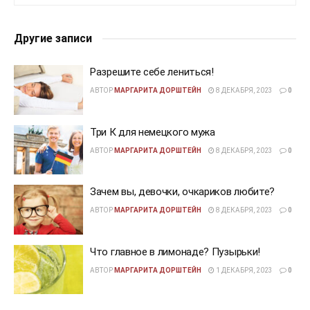
Другие записи
Разрешите себе лениться!
АВТОР
МАРГАРИТА ДОРШТЕЙН
8 ДЕКАБРЯ, 2023
0
Три К для немецкого мужа
АВТОР
МАРГАРИТА ДОРШТЕЙН
8 ДЕКАБРЯ, 2023
0
Зачем вы, девочки, очкариков любите?
АВТОР
МАРГАРИТА ДОРШТЕЙН
8 ДЕКАБРЯ, 2023
0
Что главное в лимонаде? Пузырьки!
АВТОР
МАРГАРИТА ДОРШТЕЙН
1 ДЕКАБРЯ, 2023
0