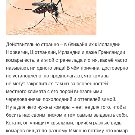
Действительно странно – в ближайших к Исландии
Норвегии, Шотландии, Ирландии и даже Гренландии
комары есть, а в этой стране льда и огня, как её часто
называют, ни одного вида! В чём причина, достоверно
не установлено, но предполагают, что комары
не могут закрепиться там из-за особенностей
местного климата с его порой внезапными
чередованиями похолоданий и оттепелей зимой.
Ну а для чего нужны комары – нет, не для того, чтобы
бесить нас своим писком и тем самым выдавать себя.
Кстати, он «пищит» крыльями, причём разные виды
комаров пищат по-разному. Именно потому, что комар