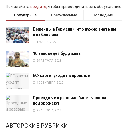
Пожалуйста
войдите,
чтобы присоединиться к обсуждению
Популярные
Обсуждаемые
Последние
Беженцы в Германии: что нужно знать им
и их близким
4 МАРТА, 2022
10 заповедей буддизма
25 АВГУСТА, 2023
EC-карты уходят в прошлое
30 СЕНТЯБРЯ, 2022
Проездные и разовые билеты снова
подорожают
26 АВГУСТА, 2022
АВТОРСКИЕ РУБРИКИ