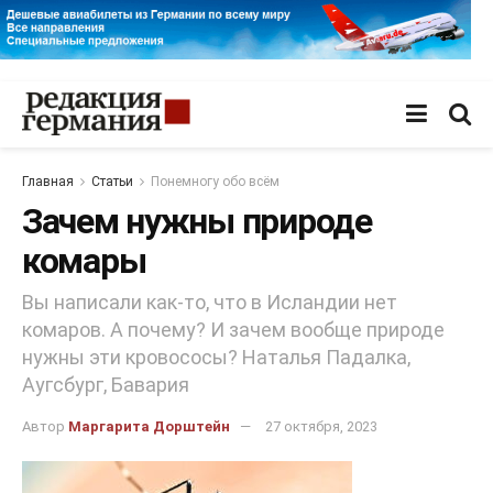
Главная
Статьи
Понемногу обо всём
Зачем нужны природе
комары
Вы написали как-то, что в Исландии нет
комаров. А почему? И зачем вообще природе
нужны эти кровососы? Наталья Падалка,
Аугсбург, Бавария
Автор
Маргарита Дорштейн
27 октября, 2023