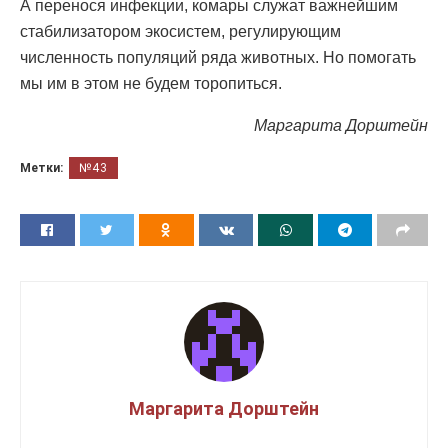
А перенося инфекции, комары служат важнейшим
стабилизатором экосистем, регулирующим
численность популяций ряда животных. Но помогать
мы им в этом не будем торопиться.
Маргарита Дорштейн
Метки:
№43
Маргарита Дорштейн