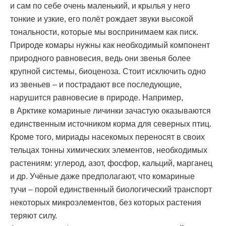
и сам по себе очень маленький, и крылья у него
тонкие и узкие, его полёт рождает звуки высокой
тональности, которые мы воспринимаем как писк.
Природе комары нужны как необходимый компонент
природного равновесия, ведь они звенья более
крупной системы, биоценоза. Стоит исключить одно
из звеньев – и пострадают все последующие,
нарушится равновесие в природе. Например,
в Арктике комариные личинки зачастую оказываются
единственным источником корма для северных птиц.
Кроме того, мириады насекомых переносят в своих
тельцах тонны химических элементов, необходимых
растениям: углерод, азот, фосфор, кальций, марганец
и др. Учёные даже предполагают, что комариные
тучи – порой единственный биологический транспорт
некоторых микроэлементов, без которых растения
теряют силу.