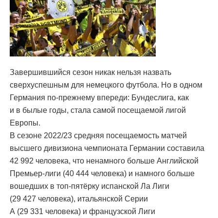
Завершившийся сезон никак нельзя назвать
сверхуспешным для немецкого футбола. Но в одном
Германия по-прежнему впереди: Бундеслига, как
и в былые годы, стала самой посещаемой лигой
Европы.
В сезоне 2022/23 средняя посещаемость матчей
высшего дивизиона чемпионата Германии составила
42 992 человека, что ненамного больше Английской
Премьер-лиги (40 444 человека) и намного больше
вошедших в топ-пятёрку испанской Ла Лиги
(29 427 человека), итальянской Серии
А (29 331 человека) и французской Лиги