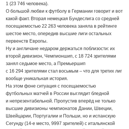
1 (23 746 человека).
О большой любви к футболу в Германии говорит и вот
какой факт. Вторая немецкая Бундеслига со средней
посещаемостью 22 263 человека заняла в рейтинге
шестое место, опередив высшие лиги остальных
первенств Европы.
Ну и англичане недаром держаться поблизости: их
второй дивизион, Чемпионшип, с 18 724 зрителями
занял седьмое место, а Премьершип
с 16 294 зрителями стал восьмым – что для третих лиг
вообще уникальная история.
На этом фоне ситуация с посещаемостью
футбольных матчей в России выглядит бледной
и непрезентабельной. Пропустив вперёд не только
высшие дивизионы чемпионатов Дании, Швеции,
Швейцарии, Португалии и Польши, но и испанскую
Сегунду (14-е место, 9997 зрителей) с итальянской