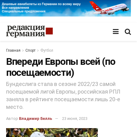
Главная
Спорт
Футбол
Впереди Европы всей (по
посещаемости)
Бундеслига стала в сезоне 2022/23 самой
посещаемой лигой Европы, российская РПЛ
заняла в рейтинге посещаемости лишь 20-е
место.
Автор
Владимир Белль
23 июня, 2023