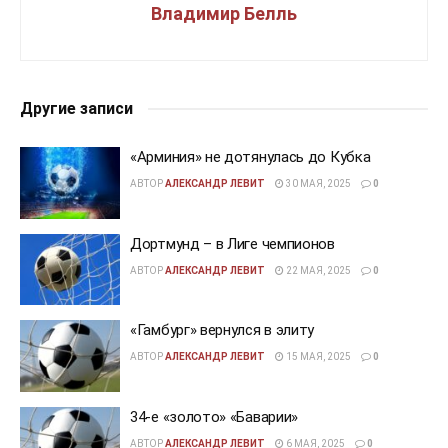
Владимир Белль
Другие записи
«Арминия» не дотянулась до Кубка
АВТОР
АЛЕКСАНДР ЛЕВИТ
30 МАЯ, 2025
0
Дортмунд – в Лиге чемпионов
АВТОР
АЛЕКСАНДР ЛЕВИТ
22 МАЯ, 2025
0
«Гамбург» вернулся в элиту
АВТОР
АЛЕКСАНДР ЛЕВИТ
15 МАЯ, 2025
0
34-е «золото» «Баварии»
АВТОР
АЛЕКСАНДР ЛЕВИТ
6 МАЯ, 2025
0