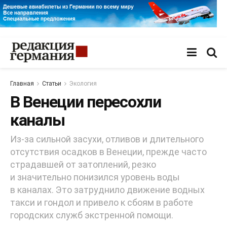
Главная
Статьи
Экология
В Венеции пересохли
каналы
Из-за сильной засухи, отливов и длительного
отсутствия осадков в Венеции, прежде часто
страдавшей от затоплений, резко
и значительно понизился уровень воды
в каналах. Это затруднило движение водных
такси и гондол и привело к сбоям в работе
городских служб экстренной помощи.