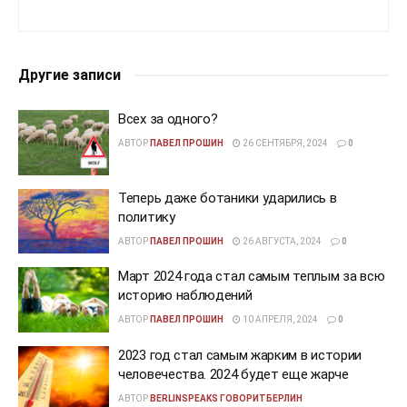
Другие записи
Всех за одного?
АВТОР
ПАВЕЛ ПРОШИН
26 СЕНТЯБРЯ, 2024
0
Теперь даже ботаники ударились в
политику
АВТОР
ПАВЕЛ ПРОШИН
26 АВГУСТА, 2024
0
Март 2024 года стал самым теплым за всю
историю наблюдений
АВТОР
ПАВЕЛ ПРОШИН
10 АПРЕЛЯ, 2024
0
2023 год стал самым жарким в истории
человечества. 2024 будет еще жарче
АВТОР
BERLINSPEAKS ГОВОРИТБЕРЛИН