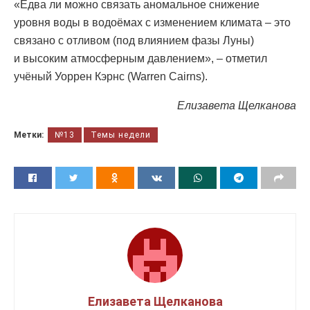
«Едва ли можно связать аномальное снижение
уровня воды в водоёмах с изменением климата – это
связано с отливом (под влиянием фазы Луны)
и высоким атмосферным давлением», – отметил
учёный Уоррен Кэрнс (Warren Cairns).
Елизавета Щелканова
Метки:
№13
Темы недели
Елизавета Щелканова