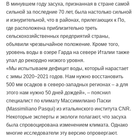
В минувшем году засуха, признанная в стране самой
сильной за последние 70 лет, была настолько сильной
и изнурительной, что в районах, прилегающих к По,
где расположена приблизительно треть
сельскохозяйственных предприятий страны,
объявили чрезвычайное положение. Кроме того,
уровень воды в озере Гарда на севере Италии также
упал до рекордно низкого уровня.
«Мы испытываем дефицит воды, который нарастает
с зимы 2020−2021 годов. Нам нужно восстановить
500 мм осадков в северо-западных регионах – а для
этого нам нужно 50 дней дождей», – пояснил
специалист по климату Массимилиано Паски
(Massimiliano Pasqui) из итальянского института CNR.
Некоторые эксперты и экологи полагают, что засуха
была спровоцирована изменением климата. Однако
многие исследователи эту версию опровергают.