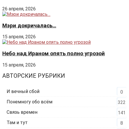
Нужно заполнить все поля.
Войти
Восстановите свой пароль
Пожалуйста, введите ваше имя пользователя или адрес
электронной почты, чтобы сбросить пароль.
Войти
Add New Playlist