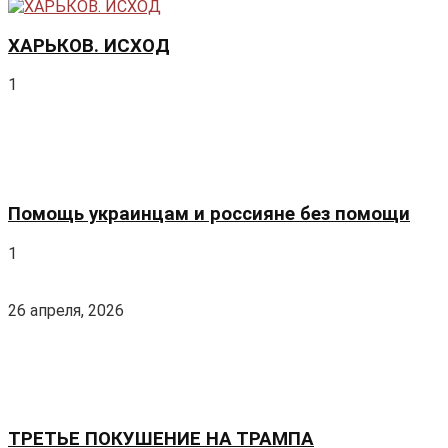
© 2011 Русская Германия. Все права защищены.
Добро пожаловать!
Войти в свой аккаунт
Запомнить
Забыли пароль?
Зарегистрироваться
Создать аккаунт!
Заполните форму для регистрации