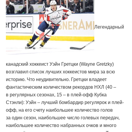
Легендарный
канадский хоккеист Уэйн Гретцки (Wayne Gretzky)
возглавил список лучших хоккеистов мира за всю
историю. Что неудивительно. Гретцки владеет
фантастическим количеством рекордов НХЛ (40 –
в регулярных сезонах, 15 – в плей-офф Кубка
Стэнли): Уэйн – лучший бомбардир регулярок и плей-
офф, на его счету наибольшее количество голов
за один сезон, наибольшее число голевых передач,
наибольшее количество набранных очков и много