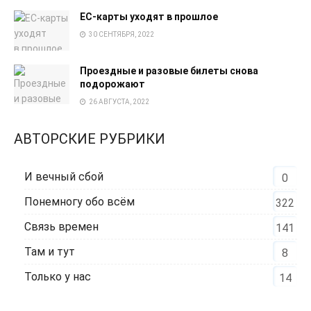
EC-карты уходят в прошлое
30 СЕНТЯБРЯ, 2022
Проездные и разовые билеты снова
подорожают
26 АВГУСТА, 2022
АВТОРСКИЕ РУБРИКИ
И вечный сбой
0
Понемногу обо всём
322
Связь времен
141
Там и тут
8
Только у нас
14