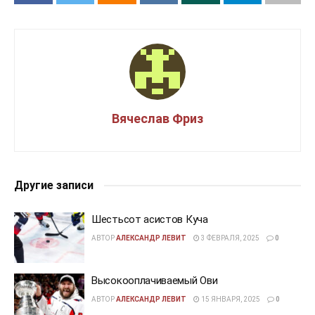
Вячеслав Фриз
Другие записи
Шестьсот асистов Куча
АВТОР
АЛЕКСАНДР ЛЕВИТ
3 ФЕВРАЛЯ, 2025
0
Высокооплачиваемый Ови
АВТОР
АЛЕКСАНДР ЛЕВИТ
15 ЯНВАРЯ, 2025
0