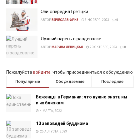
Ови опередил Гретцки
АВТОР
ВЯЧЕСЛАВ ФРИЗ
3 НОЯБРЯ, 2023
0
Лучший парень в раздевалке
АВТОР
МАРИНА ЛЕВИЦКАЯ
20 ОКТЯБРЯ, 2023
0
Пожалуйста
войдите,
чтобы присоединиться к обсуждению
Популярные
Обсуждаемые
Последние
Беженцы в Германии: что нужно знать им
и их близким
4 МАРТА, 2022
10 заповедей буддизма
25 АВГУСТА, 2023