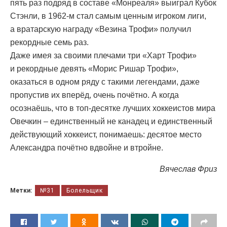
пять раз подряд в составе «Монреаля» выиграл Кубок
Стэнли, в 1962-м стал самым ценным игроком лиги,
а вратарскую награду «Везина Трофи» получил
рекордные семь раз.
Даже имея за своими плечами три «Харт Трофи»
и рекордные девять «Морис Ришар Трофи»,
оказаться в одном ряду с такими легендами, даже
пропустив их вперёд, очень почётно. А когда
осознаёшь, что в топ-десятке лучших хоккеистов мира
Овечкин – единственный не канадец и единственный
действующий хоккеист, понимаешь: десятое место
Александра почётно вдвойне и втройне.
Вячеслав Фриз
Метки:
№31
Болельщик