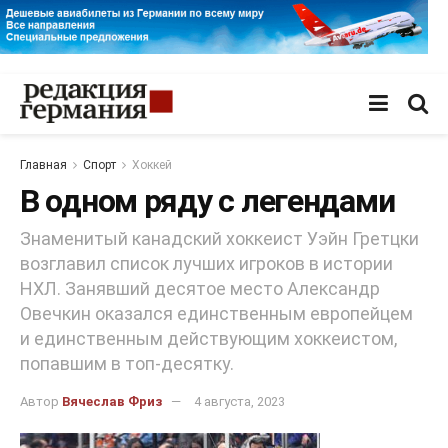
Главная
Спорт
Хоккей
В одном ряду с легендами
Знаменитый канадский хоккеист Уэйн Гретцки
возглавил список лучших игроков в истории
НХЛ. Занявший десятое место Александр
Овечкин оказался единственным европейцем
и единственным действующим хоккеистом,
попавшим в топ-десятку.
Автор
Вячеслав Фриз
4 августа, 2023