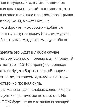
ная в Бундеслиге, в Лиге чемпионов
кая команда не устаёт напоминать, что
а играла в финале прошлого розыгрыша
врокубка. И, может быть, на
ком фронте» «Боруссия» добьётся
 чем на «внутреннем». И в самом деле,
блестнуть там, где в команду особо не
сделать это будет в любом случае
в четвертьфинале (первые матчи продут 8-
 ответные – 15-16 апреля) соперником
лтых» будет «Барселона». «Баварии»
ет легче, то совсем чуть-чуть: «Интер»
остаточно грозная сила.
т ли жаловаться – слабых соперников в
 лучших практически не осталось. Не
о ПСЖ будет легко с отлично играющей