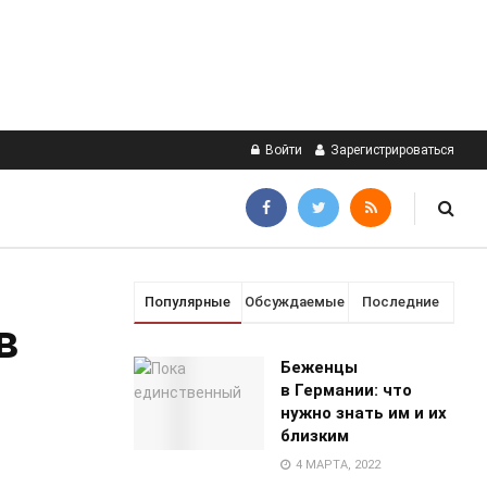
Войти
Зарегистрироваться
Популярные
Обсуждаемые
Последние
в
Беженцы
в Германии: что
нужно знать им и их
близким
4 МАРТА, 2022