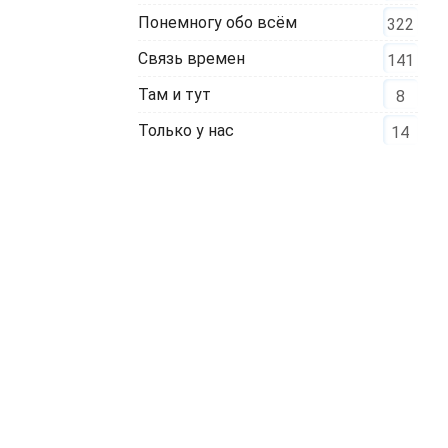
Понемногу обо всём
322
Связь времен
141
Там и тут
8
Только у нас
14