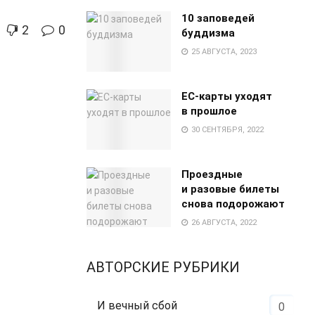
10 заповедей
2
0
буддизма
25 АВГУСТА, 2023
EC-карты уходят
в прошлое
30 СЕНТЯБРЯ, 2022
Проездные
и разовые билеты
снова подорожают
26 АВГУСТА, 2022
АВТОРСКИЕ РУБРИКИ
И вечный сбой
0