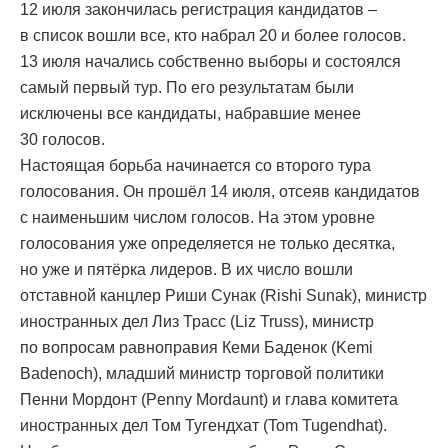
12 июля закончилась регистрация кандидатов –
в список вошли все, кто набрал 20 и более голосов.
13 июля начались собственно выборы и состоялся
самый первый тур. По его результатам были
исключены все кандидаты, набравшие менее
30 голосов.
Настоящая борьба начинается со второго тура
голосования. Он прошёл 14 июля, отсеяв кандидатов
с наименьшим числом голосов. На этом уровне
голосования уже определяется не только десятка,
но уже и пятёрка лидеров. В их число вошли
отставной канцлер Риши Сунак (Rishi Sunak), министр
иностранных дел Лиз Трасс (Liz Truss), министр
по вопросам равноправия Кеми Баденок (Kemi
Badenoch), младший министр торговой политики
Пенни Мордонт (Penny Mordaunt) и глава комитета
иностранных дел Том Тугендхат (Tom Tugendhat).