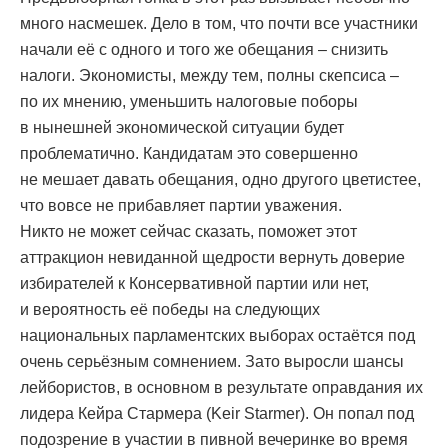
много насмешек. Дело в том, что почти все участники
начали её с одного и того же обещания – снизить
налоги. Экономисты, между тем, полны скепсиса –
по их мнению, уменьшить налоговые поборы
в нынешней экономической ситуации будет
проблематично. Кандидатам это совершенно
не мешает давать обещания, одно другого цветистее,
что вовсе не прибавляет партии уважения.
Никто не может сейчас сказать, поможет этот
аттракцион невиданной щедрости вернуть доверие
избирателей к Консервативной партии или нет,
и вероятность её победы на следующих
национальных парламентских выборах остаётся под
очень серьёзным сомнением. Зато выросли шансы
лейбористов, в основном в результате оправдания их
лидера Кейра Стармера (Keir Starmer). Он попал под
подозрение в участии в пивной вечеринке во время