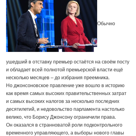
Обычно
ушедший в отставку премьер остаётся на своём посту
и обладает всей полнотой премьерской власти ещё
несколько месяцев – до избрания преемника.
Но джонсоновское правление уже вошло в историю
как время самых высоких правительственных затрат
и самых высоких налогов за несколько последних
десятилетий, и недовольство парламента настолько
велико, что Борису Джонсону ограничили права.
Он оказался в странноватой роли подконтрольного
временного управляющего, а выборы нового главы