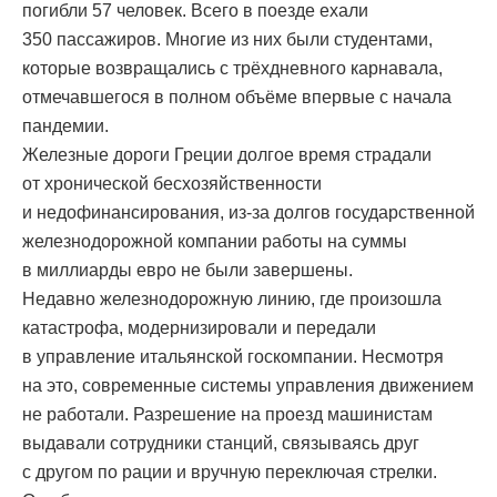
погибли 57 человек. Всего в поезде ехали
350 пассажиров. Многие из них были студентами,
которые возвращались с трёхдневного карнавала,
отмечавшегося в полном объёме впервые с начала
пандемии.
Железные дороги Греции долгое время страдали
от хронической бесхозяйственности
и недофинансирования, из-за долгов государственной
железнодорожной компании работы на суммы
в миллиарды евро не были завершены.
Недавно железнодорожную линию, где произошла
катастрофа, модернизировали и передали
в управление итальянской госкомпании. Несмотря
на это, современные системы управления движением
не работали. Разрешение на проезд машинистам
выдавали сотрудники станций, связываясь друг
с другом по рации и вручную переключая стрелки.