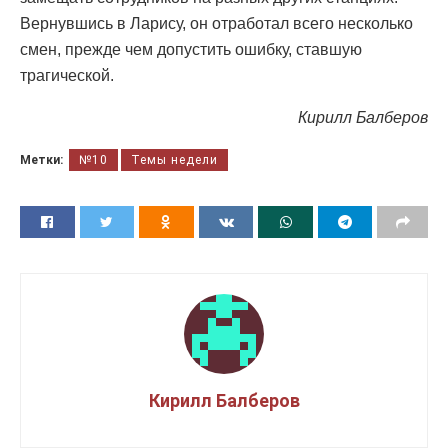
Вернувшись в Ларису, он отработал всего несколько
смен, прежде чем допустить ошибку, ставшую
трагической.
Кирилл Балберов
Метки:
№10
Темы недели
Кирилл Балберов