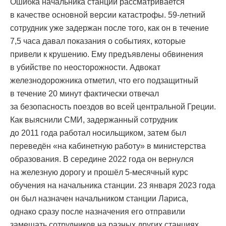
Ошибка начальника станции рассматривается
в качестве основной версии катастрофы. 59-летний
сотрудник уже задержан после того, как он в течение
7,5 часа давал показания о событиях, которые
привели к крушению. Ему предъявлены обвинения
в убийстве по неосторожности. Адвокат
железнодорожника отметил, что его подзащитный
в течение 20 минут фактически отвечал
за безопасность поездов во всей центральной Греции.
Как выяснили СМИ, задержанный сотрудник
до 2011 года работал носильщиком, затем был
переведён «на кабинетную работу» в министерства
образования. В середине 2022 года он вернулся
на железную дорогу и прошёл 5-месячный курс
обучения на начальника станции. 23 января 2023 года
он был назначен начальником станции Лариса,
однако сразу после назначения его отправили
замещать сотрудников на разных других станциях.