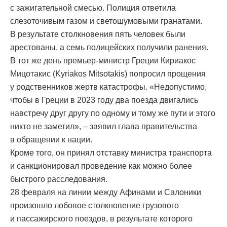
с зажигательной смесью. Полиция ответила
слезоточивым газом и светошумовыми гранатами.
В результате столкновения пять человек были
арестованы, а семь полицейских получили ранения.
В тот же день премьер-министр Греции Кириакос
Мицотакис (Kyriakos Mitsotakis) попросил прощения
у родственников жертв катастрофы. «Недопустимо,
чтобы в Греции в 2023 году два поезда двигались
навстречу друг другу по одному и тому же пути и этого
никто не заметил», – заявил глава правительства
в обращении к нации.
Кроме того, он принял отставку министра транспорта
и санкционировал проведение как можно более
быстрого расследования.
28 февраля на линии между Афинами и Салоники
произошло лобовое столкновение грузового
и пассажирского поездов, в результате которого