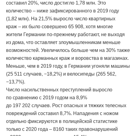
составил 20%, число достигло 1,78 млн. Это
количество – ниже зафиксированного в 2019 году
(1,82 млн). На 21,5% выросло число квартирных
краж – их было совершено 65 908, хотя многие
жители Германии по-прежнему работают, не выходя
из дома, что оставляет злоумышленникам меньше
возможностей. Увеличилось больше чем на 30% также
количество карманных краж и воровства в магазинах.
Меньше, чем в 2019 году, в Германии угоняли машины
(25 511 случаев, −18,2%) и велосипеды (265 562,
−13,7%).
Число насильственных преступлений выросло
по сравнению с 2019 годом на 8,9%
до 197 202 случаев. Рост опасных и тяжких телесных
повреждений составил 8,7%. Нападения с ножом
отдельно фиксируются в полицейской статистике
только с 2020 года – 8160 таких правонарушений