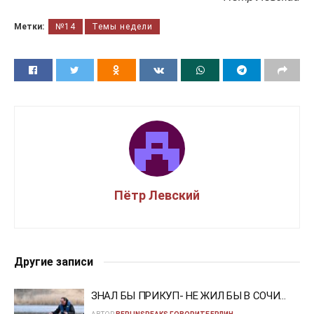
Метки:
№14
Темы недели
Пётр Левский
Другие записи
ЗНАЛ БЫ ПРИКУП- НЕ ЖИЛ БЫ В СОЧИ…