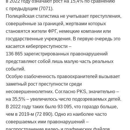
в 2022 году означают рост на 15,4% по сравнению
с предыдущим (7071).
Полицейская статистика не учитывает преступления,
совершённые за границей, жертвами которых
становятся жители ФРГ, немецкие компании или
государственные учреждения. В первую очередь это
касается киберпреступности –
136 865 зарегистрированных правонарушений
представляют собой лишь малую часть реальных
событий.
Особую озабоченность правоохранителей вызывает
заметный рост преступности среди
несовершеннолетних. Согласно PKS, значительно –
на 35,5% – увеличилось число подозреваемых детей.
В 2022 году таких было 93 095, что гораздо больше,
чем в 2019-м (72 890). Одно из наиболее часто
совершаемых ими правонарушений –
распространение видео- и графических файлов