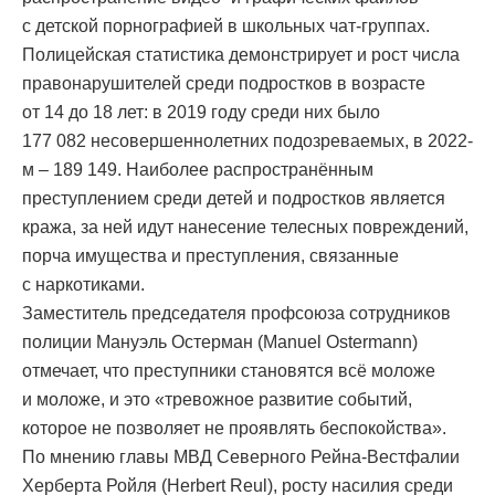
с детской порнографией в школьных чат-группах.
Полицейская статистика демонстрирует и рост числа
правонарушителей среди подростков в возрасте
от 14 до 18 лет: в 2019 году среди них было
177 082 несовершеннолетних подозреваемых, в 2022-
м – 189 149. Наиболее распространённым
преступлением среди детей и подростков является
кража, за ней идут нанесение телесных повреждений,
порча имущества и преступления, связанные
с наркотиками.
Заместитель председателя профсоюза сотрудников
полиции Мануэль Остерман (Manuel Ostermann)
отмечает, что преступники становятся всё моложе
и моложе, и это «тревожное развитие событий,
которое не позволяет не проявлять беспокойства».
По мнению главы МВД Северного Рейна-Вестфалии
Херберта Ройля (Herbert Reul), росту насилия среди