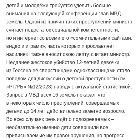
детей и молодёжи требуется уделить больше
внимания на следующей конференции глав МВД
земель. Одной из причин таких преступлений министр
считает недостаток социальной компетентности,
но и интернет со всеми его «сомнительными сайтами,
видео и играми», часть которых «прославляет
насилие», также вносит свою лепту, считает министр.
Недавнее жестокое убийство 12-летней девочки
из Гессена её сверстницами-одноклассницами стало
поводом для дискуссии о детской преступности (см.
«РГ/РБ» №12/2023) наряду с актуальной статистикой.
Запрос в МВД всех 16 земель показал, что
в некоторых число преступлений, совершаемых
детьми до 14 лет, действительно заметно возросло.
Во всех случаях речь идёт о подозреваемых –
необязательно именно дети совершили все
приписываемые им правонарушения, но прогресс