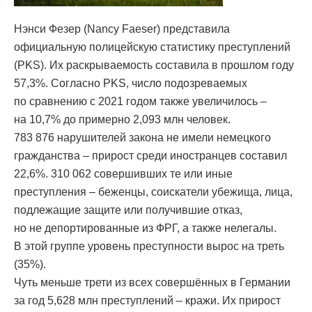
Нэнси Фезер (Nancy Faeser) представила
официальную полицейскую статистику преступлений
(PKS). Их раскрываемость составила в прошлом году
57,3%. Согласно PKS, число подозреваемых
по сравнению с 2021 годом также увеличилось –
на 10,7% до примерно 2,093 млн человек.
783 876 нарушителей закона не имели немецкого
гражданства – прирост среди иностранцев составил
22,6%. 310 062 совершивших те или иные
преступления – беженцы, соискатели убежища, лица,
подлежащие защите или получившие отказ,
но не депортированные из ФРГ, а также нелегалы.
В этой группе уровень преступности вырос на треть
(35%).
Чуть меньше трети из всех совершённых в Германии
за год 5,628 млн преступлений – кражи. Их прирост