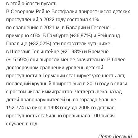
в этой области пугает.
В Северном Рейне-Вестфалии прирост числа детских
преступлений в 2022 году составил 41%
по сравнению с 2021-м, в Баварии и Гессене –
примерно 40%. В Гамбурге (+36,87%) и Рейнланд-
Пфальце (+32,02%) эти показатели чуть ниже,
в Шлезвиг-Гольштейне (+21,98%) и Бремене
(+15,59%) они выросли менее значительно. В более
долгосрочном сравнении уровень детской
преступности в Германии стагнирует уже шесть лет,
последний крупный прирост был в 2016 году в связи
с ростом числа иммигрантов. Четверть века назад
детей-правонарушителей было гораздо больше –
152 774 на пике в 1998 году, до 2008-го детская
преступность стабильно превышала 100 тысяч
случаев в год.
Пётр Левский