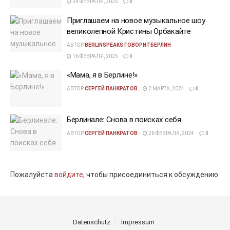
24 ФЕВРАЛЯ, 2025
0
Приглашаем на новое музыкальное шоу
великолепной Кристины Орбакайте
АВТОР
BERLINSPEAKS ГОВОРИТБЕРЛИН
16 ФЕВРАЛЯ, 2025
0
«Мама, я в Берлине!»
АВТОР
СЕРГЕЙ ПАНКРАТОВ
2 МАРТА, 2024
0
Берлинале: Снова в поисках себя
АВТОР
СЕРГЕЙ ПАНКРАТОВ
26 ФЕВРАЛЯ, 2024
0
Пожалуйста
войдите,
чтобы присоединиться к обсуждению
Datenschutz
Impressum