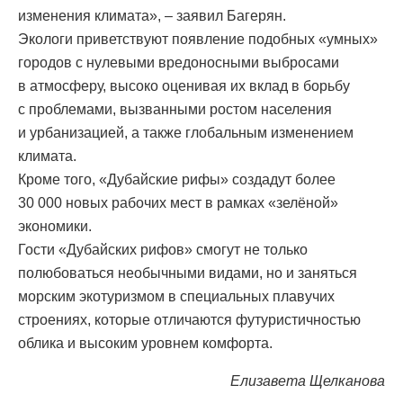
изменения климата», – заявил Багерян.
Экологи приветствуют появление подобных «умных»
городов с нулевыми вредоносными выбросами
в атмосферу, высоко оценивая их вклад в борьбу
с проблемами, вызванными ростом населения
и урбанизацией, а также глобальным изменением
климата.
Кроме того, «Дубайские рифы» создадут более
30 000 новых рабочих мест в рамках «зелёной»
экономики.
Гости «Дубайских рифов» смогут не только
полюбоваться необычными видами, но и заняться
морским экотуризмом в специальных плавучих
строениях, которые отличаются футуристичностью
облика и высоким уровнем комфорта.
Елизавета Щелканова