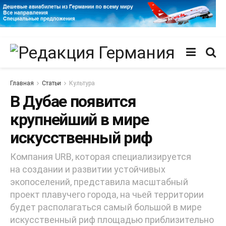
Главная
Статьи
Культура
В Дубае появится
крупнейший в мире
искусственный риф
Компания URB, которая специализируется
на создании и развитии устойчивых
экопоселений, представила масштабный
проект плавучего города, на чьей территории
будет располагаться самый большой в мире
искусственный риф площадью приблизительно