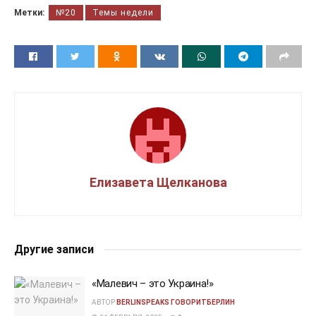
Метки:
№20
Темы недели
Елизавета Щелканова
Другие записи
«Малевич – это Украина!»
АВТОР
BERLINSPEAKS ГОВОРИТБЕРЛИН