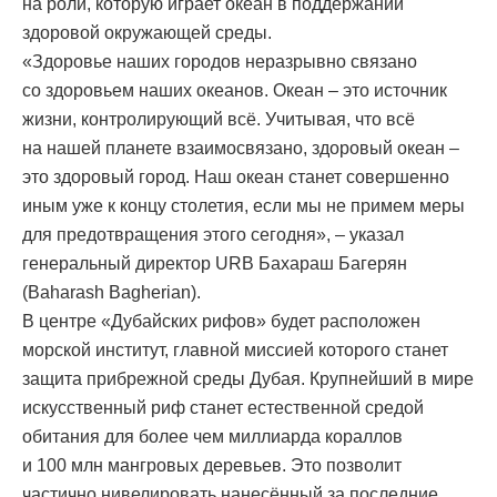
на роли, которую играет океан в поддержании
здоровой окружающей среды.
«Здоровье наших городов неразрывно связано
со здоровьем наших океанов. Океан – это источник
жизни, контролирующий всё. Учитывая, что всё
на нашей планете взаимосвязано, здоровый океан –
это здоровый город. Наш океан станет совершенно
иным уже к концу столетия, если мы не примем меры
для предотвращения этого сегодня», – указал
генеральный директор URB Бахараш Багерян
(Baharash Bagherian).
В центре «Дубайских рифов» будет расположен
морской институт, главной миссией которого станет
защита прибрежной среды Дубая. Крупнейший в мире
искусственный риф станет естественной средой
обитания для более чем миллиарда кораллов
и 100 млн мангровых деревьев. Это позволит
частично нивелировать нанесённый за последние