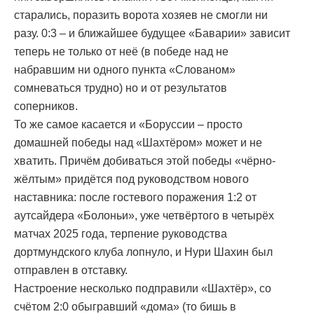
старались, поразить ворота хозяев не смогли ни
разу. 0:3 – и ближайшее будущее «Баварии» зависит
теперь не только от неё (в победе над не
набравшим ни одного пункта «Слованом»
сомневаться трудно) но и от результатов
соперников.
То же самое касается и «Боруссии – просто
домашней победы над «Шахтёром» может и не
хватить. Причём добиваться этой победы «чёрно-
жёлтым» придётся под руководством нового
наставника: после гостевого поражения 1:2 от
аутсайдера «Болоньи», уже четвёртого в четырёх
матчах 2025 года, терпение руководства
дортмундского клуба лопнуло, и Нури Шахин был
отправлен в отставку.
Настроение несколько подправили «Шахтёр», со
счётом 2:0 обыгравший «дома» (то бишь в