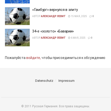
«Гамбург» вернулся в элиту
АВТОР
АЛЕКСАНДР ЛЕВИТ
15 МАЯ, 2025
0
34-е «золото» «Баварии»
АВТОР
АЛЕКСАНДР ЛЕВИТ
6 МАЯ, 2025
0
Пожалуйста
войдите,
чтобы присоединиться к обсуждению
Datenschutz
Impressum
© 2011 Русская Германия. Все права защищены.