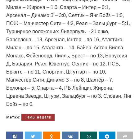
Милан – Жирона – 1:0, Спарта – Интер – 0:1,
Арсенал – Динамо З – 3:0, Селтик – Янг Бойз – 1:0,
ПСЖ – Манчестер Сити – 4:2, Реал – Зальцбург – 5:1.
Турнирное положение: Ливерпуль – 21 очко,
Барселона – 18, Арсенал, Интер – по 16, Атлетико,
Милан – по 15, Аталанта – 14, Байер, Астон Вилла,
Монако, Фейеноорд, Лилль, Брест – по 13, Боруссия
Д, Бавария, Реал, Ювентус, Селтик – по 12, ПСВ,
Брюгге – по 11, Спортинг, Штутгарт – по 10,
Манчестер Сити, Динамо З – по 8, Шахтёр – 7,
Болонья – 5, Спарта – 4, РБ Лейпциг, Жирона,
Црвена Звезда, Штурм, Зальцбург – по 3, Слован, Янг
Бойз – по 0.
Метки:
Темы недели