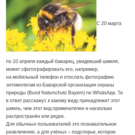
С 20 марта
по 10 апреля каждый баварец, увидевший шмеля,
может сфотографировать его, например,
на мобильный телефон и отослать фотографию
энтомологам из Баварской организации охраны
природы (Bund Naturschutz Bayern) по WhatsApp. Те
в ответ расскажут, к какому виду принадлежит этот
шмель, чем этот вид примечателен и насколько
распространён или редок.
Для обычных пользователей это познавательное
развлечение, а для учёных – подспорье, которое