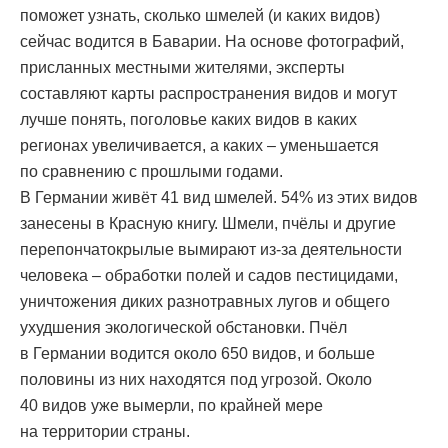
поможет узнать, сколько шмелей (и каких видов)
сейчас водится в Баварии. На основе фотографий,
присланных местными жителями, эксперты
составляют карты распространения видов и могут
лучше понять, поголовье каких видов в каких
регионах увеличивается, а каких – уменьшается
по сравнению с прошлыми годами.
В Германии живёт 41 вид шмелей. 54% из этих видов
занесены в Красную книгу. Шмели, пчёлы и другие
перепончатокрылые вымирают из-за деятельности
человека – обработки полей и садов пестицидами,
уничтожения диких разнотравных лугов и общего
ухудшения экологической обстановки. Пчёл
в Германии водится около 650 видов, и больше
половины из них находятся под угрозой. Около
40 видов уже вымерли, по крайней мере
на территории страны.