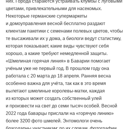
них. Города стараются устраивать клумбы с луговыми
цветами, привлекательными для насекомых.
Некоторые германские супермаркеты
и домоуправления весной бесплатно раздают
клиентам пакетики с семенами полевых цветов, чтобы
те высаживали их у дома, а биологи ведут статистику,
которая показывает, какие виды чувствуют себя
хорошо, а какие требуют немедленной защиты.
«Шмелиная горячая линия» в Баварии помогает
учёным уже не первый год. В прошлом году она
работала с 20 марта до 18 апреля. Ранняя весна
особенно важна для учёта, так как в это время
вылетают шмелиные королевы-матки, каждая
из которых может создать собственный улей
и произвести на свет до семи тысяч особей. Весной
2022 года баварцы прислали на «горячую линию»
более 3200 фото шмелей. Энтомологи очень
благодарны участникам; по их словам, фотографии