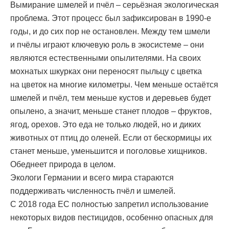
Вымирание шмелей и пчёл – серьёзная экологическая
проблема. Этот процесс был зафиксирован в 1990-е
годы, и до сих пор не остановлен. Между тем шмели
и пчёлы играют ключевую роль в экосистеме – они
являются естественными опылителями. На своих
мохнатых шкурках они переносят пыльцу с цветка
на цветок на многие километры. Чем меньше остаётся
шмелей и пчёл, тем меньше кустов и деревьев будет
опылено, а значит, меньше станет плодов – фруктов,
ягод, орехов. Это еда не только людей, но и диких
животных от птиц до оленей. Если от бескормицы их
станет меньше, уменьшится и поголовье хищников.
Обеднеет природа в целом.
Экологи Германии и всего мира стараются
поддерживать численность пчёл и шмелей.
С 2018 года ЕС полностью запретил использование
некоторых видов пестицидов, особенно опасных для