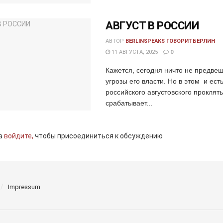
АВГУСТ В РОССИИ
АВТОР
BERLINSPEAKS ГОВОРИТБЕРЛИН
11 АВГУСТА, 2025
0
Кажется, сегодня ничто не предве
угрозы его власти. Но в этом и ест
российского августовского проклять
срабатывает...
а
войдите,
чтобы присоединиться к обсуждению
Impressum