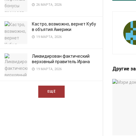
26 МАРТА, 2026
Кастро, возможно, вернет Кубу
в объятия Америки
19 МАРТА, 2026
Ликвидирован фактический
верховный правитель Ирана
Другие з
19 МАРТА, 2026
ЕЩЁ