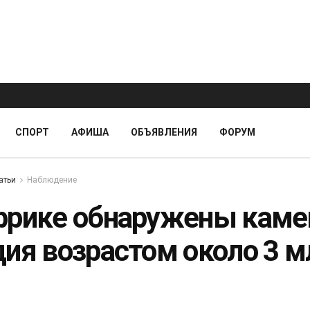
СПОРТ
АФИША
ОБЪЯВЛЕНИЯ
ФОРУМ
атьи
Наблюдение
фрике обнаружены кам
дия возрастом около 3 м