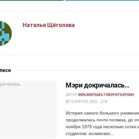
Наталья Щёголева
аписи
Мэри докричалась…
АВТОР
BERLINSPEAKS ГОВОРИТБЕРЛИН
15 АПРЕЛЯ, 2026
0
История самого большого унижени
продолжалась почти полвека, до эт
ноября 1979 года несколько сотен 
студентов- исламских...