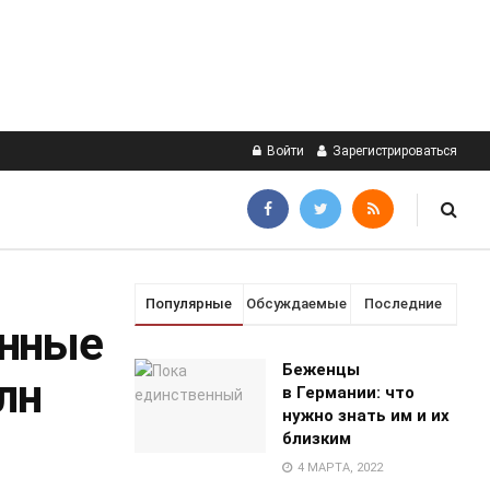
Войти
Зарегистрироваться
Популярные
Обсуждаемые
Последние
енные
Беженцы
лн
в Германии: что
нужно знать им и их
близким
4 МАРТА, 2022