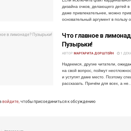
дизайна очков, делающего детей в
даже привлекательнее, можно прив
основательный аргумент в пользу оч
Что главное в лимона
Пузырьки!
АВТОР
МАРГАРИТА ДОРШТЕЙН
1 ДЕКА
Надеемся, другие читатели, ожида
на свой вопрос, поймут неотложнос
и уступят даме место. Поэтому сп
рассказать. Причём для всех, а не..
а
войдите,
чтобы присоединиться к обсуждению