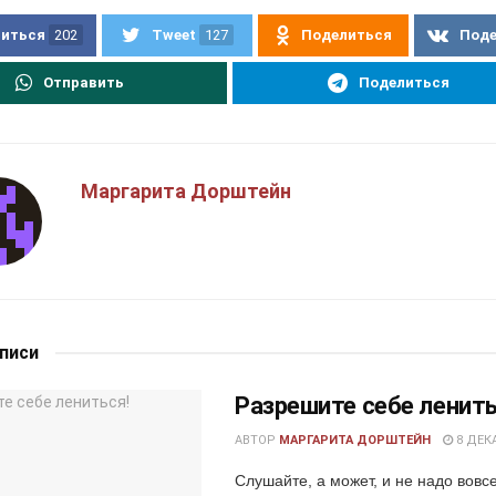
иться
202
Tweet
127
Поделиться
Под
Отправить
Поделиться
Маргарита Дорштейн
аписи
Разрешите себе ленить
АВТОР
МАРГАРИТА ДОРШТЕЙН
8 ДЕКА
Слушайте, а может, и не надо вовсе