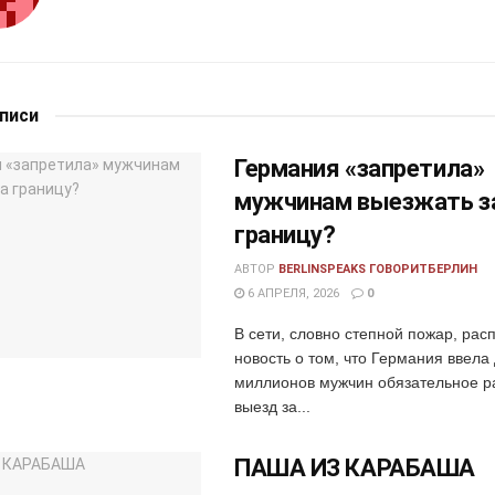
аписи
Германия «запретила»
мужчинам выезжать з
границу?
АВТОР
BERLINSPEAKS ГОВОРИТБЕРЛИН
6 АПРЕЛЯ, 2026
0
В сети, словно степной пожар, рас
новость о том, что Германия ввела
миллионов мужчин обязательное р
выезд за...
ПАША ИЗ КАРАБАША