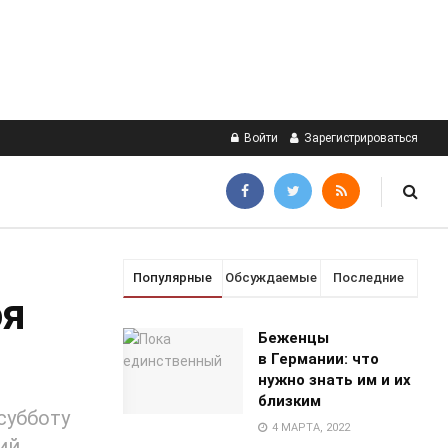
Войти
Зарегистрироваться
Популярные
Обсуждаемые
Последние
оя
Беженцы
в Германии: что
нужно знать им и их
близким
субботу
4 МАРТА, 2022
ий