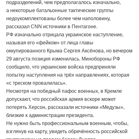
подразделений, чем предполагалось изначально,
а некоторые батальонные тактические группы
недоукомплектованы более чем наполовину,
рассказал CNN источники в Пентагоне.
РФ изначально отрицала украинское наступление,
называя его «фейком» от лица главы
оккупированного Крыма Сергея Аксёнова, но вечером
29 августа позиция изменилась. Минобороны РФ
сообщило, что украинские войска предприняли
попытку наступления на трёх направлениях, которая
«с треском провалилась».
Несмотря на победный пафос военных, в Кремле
допускают, что российская армия вскоре может
потерять Херсон, рассказали источники «Медузы»,
близкие к администрации президента.
Не нужно быть профессиональным военным, чтобы,
взглянув на карту, увидеть обречённость российской