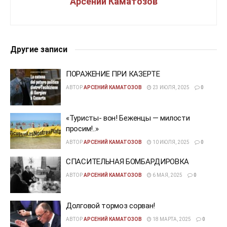
Арсений Каматозов
Другие записи
ПОРАЖЕНИЕ ПРИ КАЗЕРТЕ
АВТОР
АРСЕНИЙ КАМАТОЗОВ
23 ИЮЛЯ, 2025
0
«Туристы- вон! Беженцы — милости
просим!..»
АВТОР
АРСЕНИЙ КАМАТОЗОВ
10 ИЮЛЯ, 2025
0
СПАСИТЕЛЬНАЯ БОМБАРДИРОВКА
АВТОР
АРСЕНИЙ КАМАТОЗОВ
6 МАЯ, 2025
0
Долговой тормоз сорван!
АВТОР
АРСЕНИЙ КАМАТОЗОВ
18 МАРТА, 2025
0