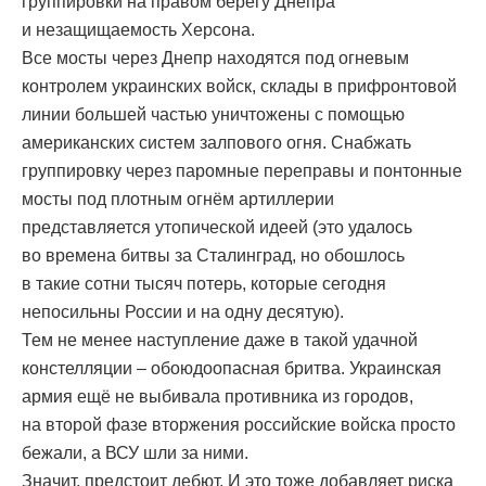
группировки на правом берегу Днепра
и незащищаемость Херсона.
Все мосты через Днепр находятся под огневым
контролем украинских войск, склады в прифронтовой
линии большей частью уничтожены с помощью
американских систем залпового огня. Снабжать
группировку через паромные переправы и понтонные
мосты под плотным огнём артиллерии
представляется утопической идеей (это удалось
во времена битвы за Сталинград, но обошлось
в такие сотни тысяч потерь, которые сегодня
непосильны России и на одну десятую).
Тем не менее наступление даже в такой удачной
констелляции – обоюдоопасная бритва. Украинская
армия ещё не выбивала противника из городов,
на второй фазе вторжения российские войска просто
бежали, а ВСУ шли за ними.
Значит, предстоит дебют. И это тоже добавляет риска