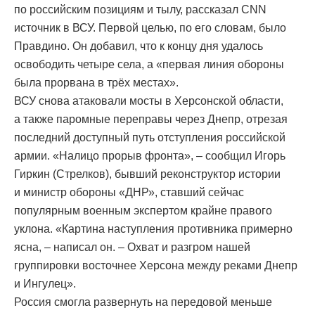
по российским позициям и тылу, рассказал CNN
источник в ВСУ. Первой целью, по его словам, было
Правдино. Он добавил, что к концу дня удалось
освободить четыре села, а «первая линия обороны
была прорвана в трёх местах».
ВСУ снова атаковали мосты в Херсонской области,
а также паромные переправы через Днепр, отрезая
последний доступный путь отступления российской
армии. «Налицо прорыв фронта», – сообщил Игорь
Гиркин (Стрелков), бывший реконструктор истории
и министр обороны «ДНР», ставший сейчас
популярным военным экспертом крайне правого
уклона. «Картина наступления противника примерно
ясна, – написал он. – Охват и разгром нашей
группировки восточнее Херсона между реками Днепр
и Ингулец».
Россия смогла развернуть на передовой меньше