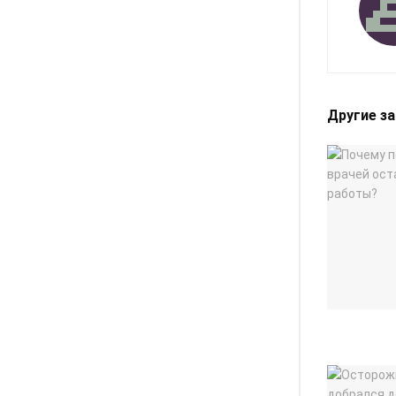
Другие з