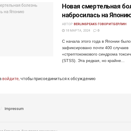
Новая смертельная бо
набросилась на Япони
АВТОР
BERLINSPEAKS ГОВОРИТБЕРЛИН
18 МАРТА, 2024
0
С начала этого года в Японии было
зафиксировано почти 400 случаев
«стрептококкового синдрома токси
(STSS). Эта редкая, но крайне...
а
войдите,
чтобы присоединиться к обсуждению
Impressum