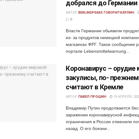
добрался до Германии
АВТОР
BERLINSPEAKS ГОВОРИТБЕРЛИН
0
Власти Германии обьявили продукт
из- за продуктов немецкой компан
магазинах ФРГ. Такое сообщение 
портале Lebensmittelwarnung...
Коронавирус – орудие
закулисы, по- прежнем
считают в Кремле
АВТОР
ПАВЕЛ ПРОШИН
10 АПРЕЛЯ, 202
Владимир Путин продолжается бес
заражении коронавирусной инфекц
ограничения в России отменили поч
назад. О его боязни...