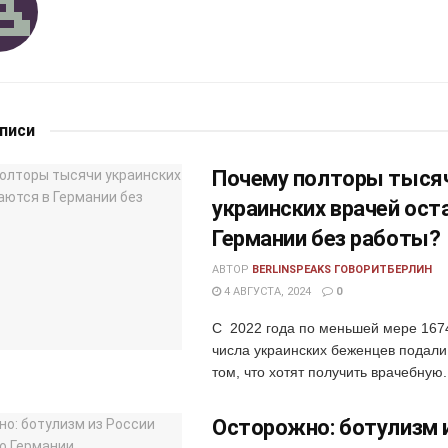
аписи
Почему полторы тыся
украинских врачей ост
Германии без работы?
АВТОР
BERLINSPEAKS ГОВОРИТБЕРЛИН
4 АВГУСТА, 2024
0
С 2022 года по меньшей мере 1674
числа украинских беженцев подали
том, что хотят получить врачебную.
Осторожно: ботулизм 