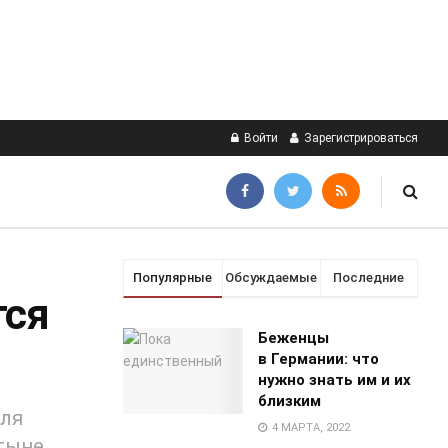
Войти
Зарегистрироваться
Популярные
Обсуждаемые
Последние
тся
Беженцы
в Германии: что
нужно знать им и их
близким
для
4 МАРТА, 2022
тыне.