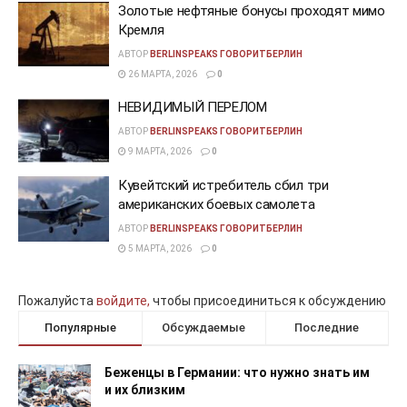
Золотые нефтяные бонусы проходят мимо
Кремля
АВТОР
BERLINSPEAKS ГОВОРИТБЕРЛИН
26 МАРТА, 2026
0
НЕВИДИМЫЙ ПЕРЕЛОМ
АВТОР
BERLINSPEAKS ГОВОРИТБЕРЛИН
9 МАРТА, 2026
0
Кувейтский истребитель сбил три
американских боевых самолета
АВТОР
BERLINSPEAKS ГОВОРИТБЕРЛИН
5 МАРТА, 2026
0
Пожалуйста
войдите,
чтобы присоединиться к обсуждению
Популярные
Обсуждаемые
Последние
Беженцы в Германии: что нужно знать им
и их близким