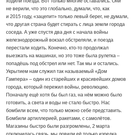
ходили поезда. Вот только многие оставались. Они
не верили, что это глобально, думали, что, как
и 2015 году, «зацепит» только левый берег, не думали,
что другая страна будет стирать с лица земли города
соседа. А уже спустя два дня с начала войны
железнодорожный вокзал обстреляли, и поезда
перестали ходить. Конечно, кто-то продолжал
выезжать на машинах, но это тоже была рулетка –
попадёшь под обстрел или нет. Так мы и остались.
Укрытием нам служил так называемый «Дом
Гампера» – один из старейших и красивейших домов
города, который пережил войны, революцию.
Поначалу ещё хотя бы был газ, на нём можно было
готовить, а света и воды не стало быстро. Нас
бомбили всем, что только можно себе представить.
Бомбили артиллерией, ракетами, с самолётов.
Магазины быстро были разгромлены, 2 марта
отключилась связь, мы ловили её только изредка.