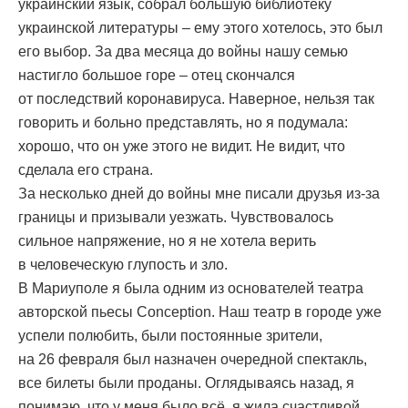
украинский язык, собрал большую библиотеку
украинской литературы – ему этого хотелось, это был
его выбор. За два месяца до войны нашу семью
настигло большое горе – отец скончался
от последствий коронавируса. Наверное, нельзя так
говорить и больно представлять, но я подумала:
хорошо, что он уже этого не видит. Не видит, что
сделала его страна.
За несколько дней до войны мне писали друзья из-за
границы и призывали уезжать. Чувствовалось
сильное напряжение, но я не хотела верить
в человеческую глупость и зло.
В Мариуполе я была одним из основателей театра
авторской пьесы Conception. Наш театр в городе уже
успели полюбить, были постоянные зрители,
на 26 февраля был назначен очередной спектакль,
все билеты были проданы. Оглядываясь назад, я
понимаю, что у меня было всё, я жила счастливой