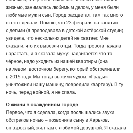
жизнью, занималась любимым делом, у меня были
любимые муж и сын. Город расцветал, там так много
всего сделали! Помню, что 23 февраля на занятии
с детьми (я преподавала в детской актёрской студии)
увидела, что нескольких детей не хватает. Мне
сказали, что их вывезли отцы. Тогда тревога начала
нарастать, и я сказала мужу: надвигается что-то
чёрное, надо уходить из нашей квартиры (она
на левом, восточном берегу, который обстреливали
в 2015 году. Мы тогда выжили чудом, «Грады»
уничтожили нашу машину, повредили квартиру). В ту
ночь, перед войной, я не спала.
О жизни в осаждённом городе
Первое, что я сделала, когда послышались звуки
обстрелов ночью – позвонила сыну в Харьков,
он взрослый, жил там с любимой девушкой. Я сказала