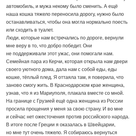
автомобиль, и мужа некому было сменить. А ещё
наша кошка тяжело переносила дорогу, нужно было
останавливаться, чтобы она могла нормально поесть
или сходить в туалет.
Люди, которые нам встречались по дороге, вернули
мне веру в то, что добро победит. Они
не поддерживали этот ужас, они помогали нам.
Семейная пара из Керчи, которая открыла нам двери
своего уютного дома, дала нам с собой еды, еды
кошке, тёплый плед. Я оттаяла там, я поверила, что
заново смогу жить. В Краснодарском крае женщина,
узнав, что я из Мариуполя, плакала вместе со мной.
На границе с Грузией ещё одна женщина из России
просила прощения у меня за свою страну. И во мне
и сейчас нет ожесточения против российского народа.
В итоге после Греции я оказалась в Швейцарии,
но мне тут очень тяжело. Я собираюсь вернуться