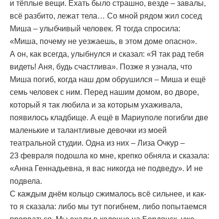
и тёплые вещи. Ехать было страшно, везде – завалы,
всё разбито, лежат тела… Со мной рядом жил сосед
Миша – улыбчивый человек. Я тогда спросила:
«Миша, почему не уезжаешь, в этом доме опасно».
А он, как всегда, улыбнулся и сказал: «Я так рад тебя
видеть! Аня, будь счастлива». Позже я узнала, что
Миша погиб, когда наш дом обрушился – Миша и ещё
семь человек с ним. Перед нашим домом, во дворе,
который я так любила и за которым ухаживала,
появилось кладбище. А ещё в Мариуполе погибли две
маленькие и талантливые девочки из моей
театральной студии. Одна из них – Лиза Очкур –
23 февраля подошла ко мне, крепко обняла и сказала:
«Анна Геннадьевна, я вас никогда не подведу». И не
подвела.
С каждым днём кольцо сжималось всё сильнее, и как-
то я сказала: либо мы тут погибнем, либо попытаемся