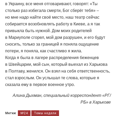
в Украину, все меня отговаривают, говорят: «Ты
столько раз избегала смерти, Бог сберёг тебя» –
но мне надо найти своё место, наш театр сейчас
собирается возобновлять работу в Киеве, а я так
привыкла быть нужной. Дом моих родителей
в Мариуполе сгорел, мой дом разрушен, и его будут
сносить, только за границей я поняла ощущение
потери, я поняла, как счастливо я жила.
Когда я была в лагере распределения беженцев
в Швейцарии, мой сын, который выехал из Харькова
в Полтаву, женился. Он взял на себя ответственность,
стал взрослым. Он услышал те слова, которые я
сказала ему в первое военное утро.
Алина Дыхман, специальный корреспондент «РГ/
РБ» в Харькове
Метки:
№24
Темы недели