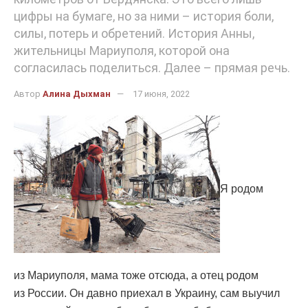
цифры на бумаге, но за ними – история боли,
силы, потерь и обретений. История Анны,
жительницы Мариуполя, которой она
согласилась поделиться. Далее – прямая речь.
Автор
Алина Дыхман
17 июня, 2022
Я родом
из Мариуполя, мама тоже отсюда, а отец родом
из России. Он давно приехал в Украину, сам выучил