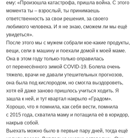
ему: «Произошла катастрофа, пришла война. С этого
момента ты – взрослый, ты принимаешь
ответственность за свои решения, за своего
любимого человека. И я не знаю, сможем ли мы ещё
увидеться».
После этого мы с мужем собрали кое-какие продукты,
вещи, сели в машину и поехали домой к моей маме.
Она в этом году только-только оправилась
от перенесённого зимой COVID-19. Болела очень
тяжело, врачи не давали утешительных прогнозов,
она была под кислородом, но смогла выздороветь,
хотя ей даже заново пришлось учиться ходить. Я
зашла к ней, и тут квартал накрыло «Градом».
Хорошо, что я помнила, как себя вести, помнила
с 2015 года, схватила маму и потащила её в коридор,
накрыв собой.
Выехать можно было в первые пару дней, тогда ещё