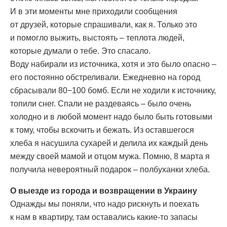
И в эти моменты мне приходили сообщения
от друзей, которые спрашивали, как я. Только это
и помогло выжить, выстоять – теплота людей,
которые думали о тебе. Это спасало.
Воду набирали из источника, хотя и это было опасно –
его постоянно обстреливали. Ежедневно на город
сбрасывали 80−100 бомб. Если не ходили к источнику,
топили снег. Спали не раздеваясь – было очень
холодно и в любой момент надо было быть готовыми
к тому, чтобы вскочить и бежать. Из оставшегося
хлеба я насушила сухарей и делила их каждый день
между своей мамой и отцом мужа. Помню, 8 марта я
получила невероятный подарок – полбуханки хлеба.
О выезде из города и возвращении в Украину
Однажды мы поняли, что надо рискнуть и поехать
к нам в квартиру, там оставались какие-то запасы