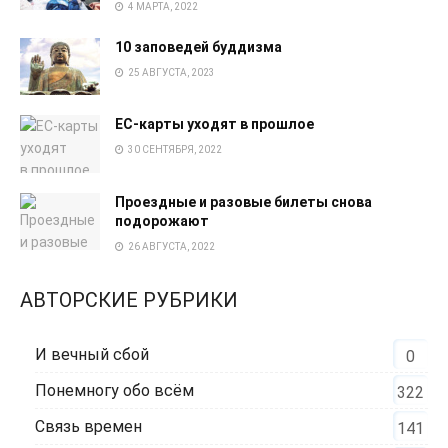
4 МАРТА, 2022
10 заповедей буддизма
25 АВГУСТА, 2023
EC-карты уходят в прошлое
30 СЕНТЯБРЯ, 2022
Проездные и разовые билеты снова
подорожают
26 АВГУСТА, 2022
АВТОРСКИЕ РУБРИКИ
И вечный сбой
0
Понемногу обо всём
322
Связь времен
141