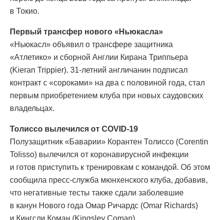
в Токио.
Первый трансфер нового «Ньюкасла»
«Ньюкасл» объявил о трансфере защитника
«Атлетико» и сборной Англии Кирана Триппьера
(Kieran Trippier). 31-летний англичанин подписал
контракт с «сороками» на два с половиной года, стал
первым приобретением клуба при новых саудовских
владельцах.
Толиссо вылечился от COVID-19
Полузащитник «Баварии» Корантен Толиссо (Corentin
Tolisso) вылечился от коронавирусной инфекции
и готов приступить к тренировкам с командой. Об этом
сообщила пресс-служба мюнхенского клуба, добавив,
что негативные тесты также сдали заболевшие
в канун Нового года Омар Ричардс (Omar Richards)
и Кингсли Коман (Kingsley Coman).