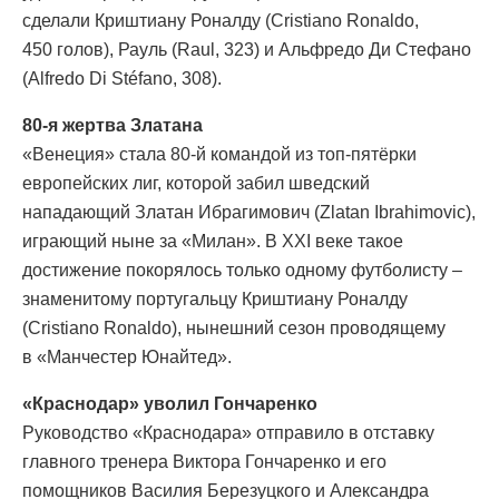
сделали Криштиану Роналду (Cristiano Ronaldo,
450 голов), Рауль (Raul, 323) и Альфредо Ди Стефано
(Alfredo Di Stéfano, 308).
80-я жертва Златана
«Венеция» стала 80-й командой из топ-пятёрки
европейских лиг, которой забил шведский
нападающий Златан Ибрагимович (Zlatan Ibrahimovic),
играющий ныне за «Милан». В XXI веке такое
достижение покорялось только одному футболисту –
знаменитому португальцу Криштиану Роналду
(Cristiano Ronaldo), нынешний сезон проводящему
в «Манчестер Юнайтед».
«Краснодар» уволил Гончаренко
Руководство «Краснодара» отправило в отставку
главного тренера Виктора Гончаренко и его
помощников Василия Березуцкого и Александра