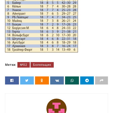
Метки:
№02
Болельщик