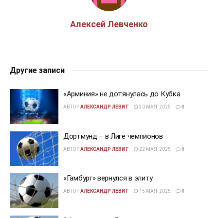
Алексей Левченко
Другие записи
«Арминия» не дотянулась до Кубка
АВТОР
АЛЕКСАНДР ЛЕВИТ
30 МАЯ, 2025
0
Дортмунд – в Лиге чемпионов
АВТОР
АЛЕКСАНДР ЛЕВИТ
22 МАЯ, 2025
0
«Гамбург» вернулся в элиту
АВТОР
АЛЕКСАНДР ЛЕВИТ
15 МАЯ, 2025
0