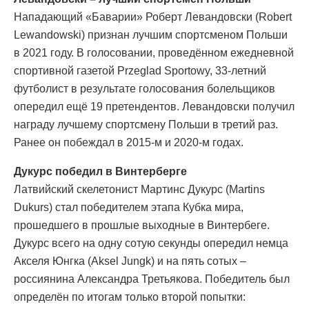
Нападающий «Баварии» Роберт Левандовски (Robert
Lewandowski) признан лучшим спортсменом Польши
в 2021 году. В голосовании, проведённом ежедневной
спортивной газетой Przeglad Sportowy, 33-летний
футболист в результате голосования болельщиков
опередил ещё 19 претендентов. Левандовски получил
награду лучшему спортсмену Польши в третий раз.
Ранее он побеждал в 2015-м и 2020-м годах.
Дукурс победил в Винтерберге
Латвийский скелетонист Мартинс Дукурс (Martins
Dukurs) стал победителем этапа Кубка мира,
прошедшего в прошлые выходные в Винтербеге.
Дукурс всего на одну сотую секунды опередил немца
Акселя Юнгка (Aksel Jungk) и на пять сотых –
россиянина Александра Третьякова. Победитель был
определён по итогам только второй попытки: