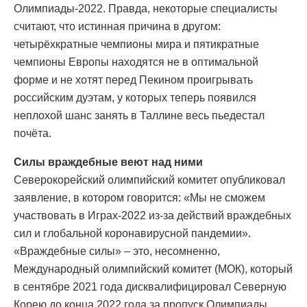
Олимпиады-2022. Правда, некоторые специалисты
считают, что истинная причина в другом:
четырёхкратные чемпионы мира и пятикратные
чемпионы Европы находятся не в оптимальной
форме и не хотят перед Пекином проигрывать
российским дуэтам, у которых теперь появился
неплохой шанс занять в Таллине весь пьедестал
почёта.
Силы враждебные веют над ними
Северокорейский олимпийский комитет опубликовал
заявление, в котором говорится: «Мы не сможем
участвовать в Играх-2022 из-за действий враждебных
сил и глобальной коронавирусной пандемии».
«Враждебные силы» – это, несомненно,
Международный олимпийский комитет (МОК), который
в сентябре 2021 года дисквалифицировал Северную
Корею до конца 2022 года за пропуск Олимпиады