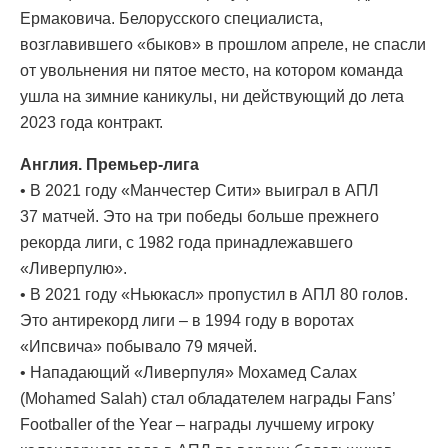
Ермаковича. Белорусского специалиста,
возглавившего «быков» в прошлом апреле, не спасли
от увольнения ни пятое место, на котором команда
ушла на зимние каникулы, ни действующий до лета
2023 года контракт.
Англия. Премьер-лига
• В 2021 году «Манчестер Сити» выиграл в АПЛ
37 матчей. Это на три победы больше прежнего
рекорда лиги, с 1982 года принадлежавшего
«Ливерпулю».
• В 2021 году «Ньюкасл» пропустил в АПЛ 80 голов.
Это антирекорд лиги – в 1994 году в воротах
«Ипсвича» побывало 79 мячей.
• Нападающий «Ливерпуля» Мохамед Салах
(Mohamed Salah) стал обладателем награды Fans’
Footballer of the Year – награды лучшему игроку