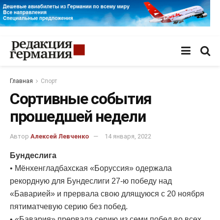
Главная
Спорт
Сортивные события
прошедшей недели
Автор
Алексей Левченко
14 января, 2022
Бундеслига
• Мёнхенгладбахская «Боруссия» одержала
рекордную для Бундеслиги 27-ю победу над
«Баварией» и прервала свою длящуюся с 20 ноября
пятиматчевую серию без побед.
• «Бавария» прервала серию из семи побед во всех