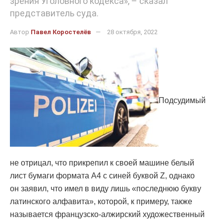
зрения Уголовного кодекса», – сказал
представитель суда.
Автор
Павел Коростелёв
28 октября, 2022
Подсудимый
не отрицал, что прикрепил к своей машине белый
лист бумаги формата А4 с синей буквой Z, однако
он заявил, что имел в виду лишь «последнюю букву
латинского алфавита», которой, к примеру, также
называется французско-алжирский художественный