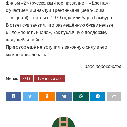
фильм «Z» (русскоязычное название – «Дзетта»)
с участием Жана-Луи Трентиньяна (Jean-Louis
Trintignant), снятый в 1979 году, или бар в Гамбурге.
В ответ суд заявил, что размещённую букву нельзя
было «понять иначе», как публичную поддержку
ведущейся войне.
Приговор ещё не вступил в законную силу и его
можно обжаловать.
Павел Коростелёв
Метки:
№43
Темы недели