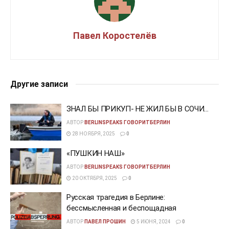
Павел Коростелёв
Другие записи
ЗНАЛ БЫ ПРИКУП- НЕ ЖИЛ БЫ В СОЧИ…
АВТОР
BERLINSPEAKS ГОВОРИТБЕРЛИН
28 НОЯБРЯ, 2025
0
«ПУШКИН НАШ»
АВТОР
BERLINSPEAKS ГОВОРИТБЕРЛИН
20 ОКТЯБРЯ, 2025
0
Русская трагедия в Берлине:
бессмысленная и беспощадная
АВТОР
ПАВЕЛ ПРОШИН
5 ИЮНЯ, 2024
0