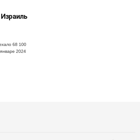
 Израиль
ехало 68 100
 январе 2024