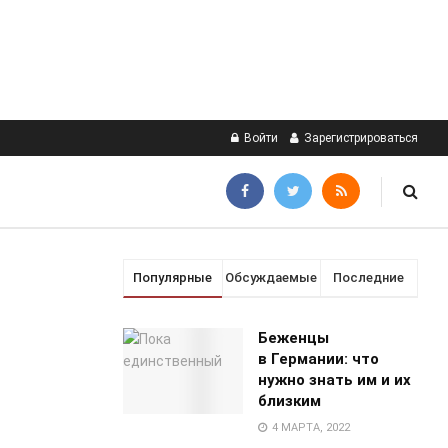
Войти
Зарегистрироваться
Популярные
Обсуждаемые
Последние
Беженцы
в Германии: что
нужно знать им и их
близким
4 МАРТА, 2022