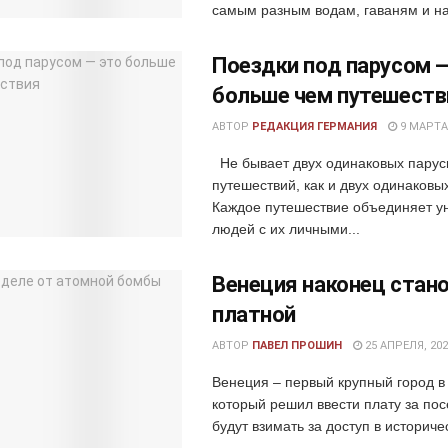
самым разным водам, гаваням и на
Поездки под парусом 
больше чем путешеств
АВТОР
РЕДАКЦИЯ ГЕРМАНИЯ
9 МАРТА,
Не бывает двух одинаковых пару
путешествий, как и двух одинаковы
Каждое путешествие объединяет у
людей с их личными...
Венеция наконец стан
платной
АВТОР
ПАВЕЛ ПРОШИН
25 АПРЕЛЯ, 202
Венеция – первый крупный город в
который решил ввести плату за по
будут взимать за доступ в историчес