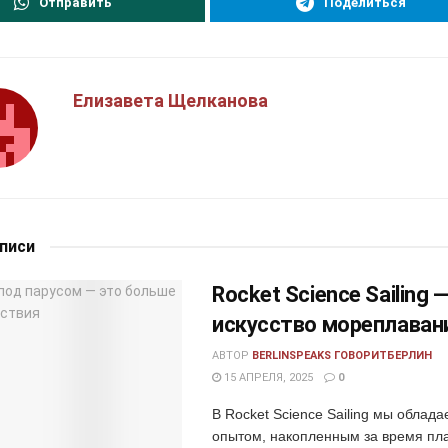
Отправить
Поделиться
Елизавета Щелканова
аписи
Rocket Science Sailing 
искусство мореплаван
АВТОР
BERLINSPEAKS ГОВОРИТБЕРЛИН
15 АПРЕЛЯ, 2025
0
В Rocket Science Sailing мы облад
опытом, накопленным за время пл