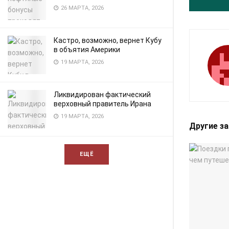
26 МАРТА, 2026
Кастро, возможно, вернет Кубу
в объятия Америки
19 МАРТА, 2026
Ликвидирован фактический
верховный правитель Ирана
19 МАРТА, 2026
Другие з
ЕЩЁ