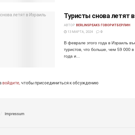
Туристы снова летят в
АВТОР
BERLINSPEAKS ГОВОРИТБЕРЛИН
13 МАРТА, 2024
0
В феврале этого года в Израиль въ
туристов, что больше, чем 59 000 в
года и...
а
войдите,
чтобы присоединиться к обсуждению
Impressum