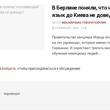
В Берлине поняли, что
язык до Киева не дове
АВТОР
BERLINSPEAKS ГОВОРИТБЕРЛИН
19 ФЕВРАЛЯ, 2026
0
Правительство канцлера Мерца ко
на тех украинцах, которые имеют п
Германии. И перестают тратить м
обучение немецкому людей,...
а
войдите,
чтобы присоединиться к обсуждению
Impressum